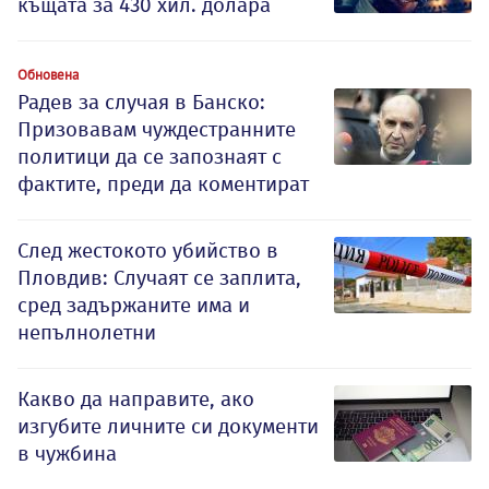
къщата за 430 хил. долара
Обновена
Радев за случая в Банско:
Призовавам чуждестранните
политици да се запознаят с
фактите, преди да коментират
След жестокото убийство в
Пловдив: Случаят се заплита,
сред задържаните има и
непълнолетни
Какво да направите, ако
изгубите личните си документи
в чужбина