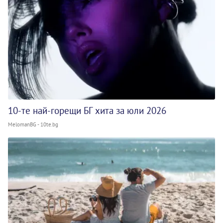
10-те най-горещи БГ хита за юли 2026
MelomanBG - 10te.bg