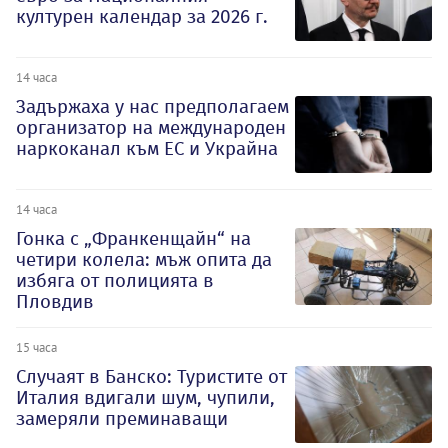
културен календар за 2026 г.
14 часа
Задържаха у нас предполагаем
организатор на международен
наркоканал към ЕС и Украйна
14 часа
Гонка с „Франкенщайн“ на
четири колела: мъж опита да
избяга от полицията в
Пловдив
15 часа
Случаят в Банско: Туристите от
Италия вдигали шум, чупили,
замеряли преминаващи