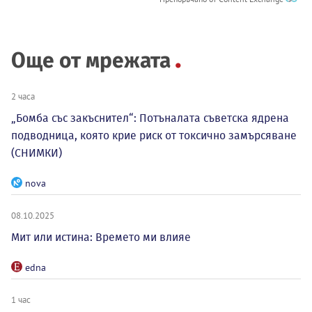
Още от мрежата
2 часа
„Бомба със закъснител“: Потъналата съветска ядрена
подводница, която крие риск от токсично замърсяване
(СНИМКИ)
nova
08.10.2025
Мит или истина: Времето ми влияе
edna
1 час