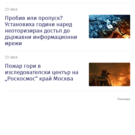
15 часа
Пробив или пропуск?
Установиха години наред
неоторизиран достъп до
държавни информационни
мрежи
15 часа
Пожар гори в
изследователски център на
„Роскосмос“ край Москва