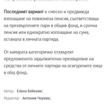
Последният вариант
е смесен и предвижда
изплащане на пожизнена пенсия, съответстваща
на прехвърлените пари в общия фонд, и срочна
пенсия или еднократно изплащане на сума,
останала в личната партида.
От камарата категорично отхвърлят
предложеното задължително прехвърляне на
средства от личните партиди на осигурените лица
в общ фонд.
Автор:
Елена Бейкова;
Редактор:
Антония Чорева;