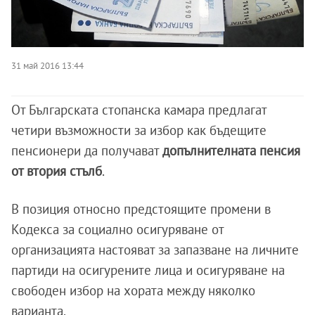
31 май 2016 13:44
От Българската стопанска камара предлагат
четири възможности за избор как бъдещите
пенсионери да получават
допълнителната пенсия
от втория стълб
.
В позиция относно предстоящите промени в
Кодекса за социално осигуряване от
организацията настояват за запазване на личните
партиди на осигурените лица и осигуряване на
свободен избор на хората между няколко
варианта.