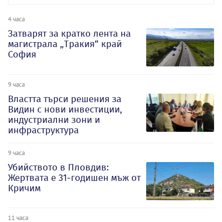
4 часа
Затварят за кратко лента на
магистрала „Тракия“ край
София
9 часа
Властта търси решения за
Видин с нови инвестиции,
индустриални зони и
инфраструктура
9 часа
Убийството в Пловдив:
Жертвата е 31-годишен мъж от
Кричим
11 часа