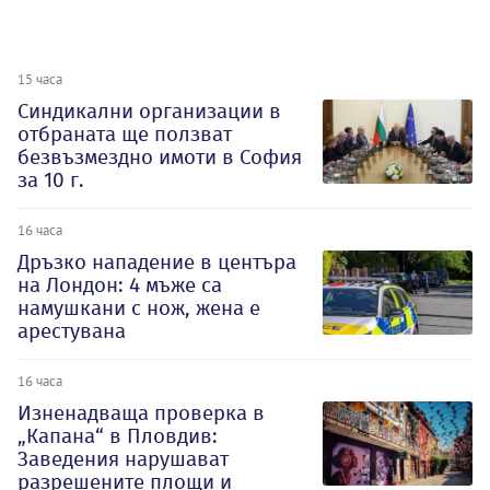
15 часа
Синдикални организации в
отбраната ще ползват
безвъзмездно имоти в София
за 10 г.
16 часа
Дръзко нападение в центъра
на Лондон: 4 мъже са
намушкани с нож, жена е
арестувана
16 часа
Изненадваща проверка в
„Капана“ в Пловдив:
Заведения нарушават
разрешените площи и