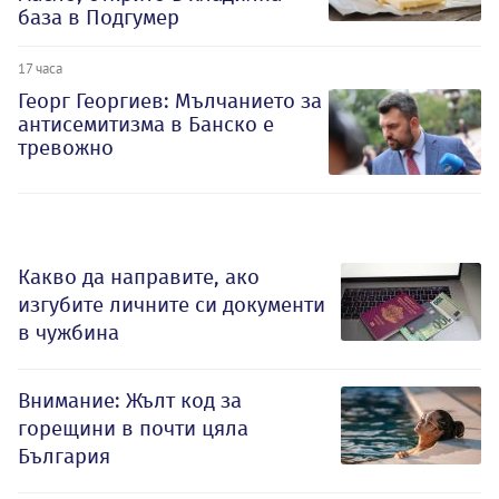
база в Подгумер
17 часа
Георг Георгиев: Мълчанието за
антисемитизма в Банско е
тревожно
Какво да направите, ако
изгубите личните си документи
в чужбина
Внимание: Жълт код за
горещини в почти цяла
България