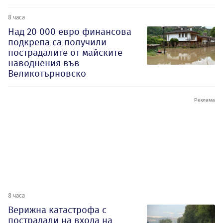
8 часа
Над 20 000 евро финансова
подкрепа са получили
пострадалите от майските
наводнения във
Великотърновско
8 часа
Верижна катастрофа с
пострадали на входа на