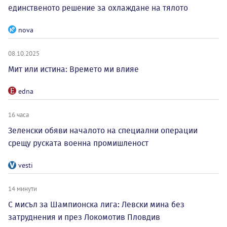
единственото решение за охлаждане на тялото
nova
08.10.2025
Мит или истина: Времето ми влияе
edna
16 часа
Зеленски обяви началото на специални операции
срещу руската военна промишленост
vesti
14 минути
С мисъл за Шампионска лига: Левски мина без
затруднения и през Локомотив Пловдив