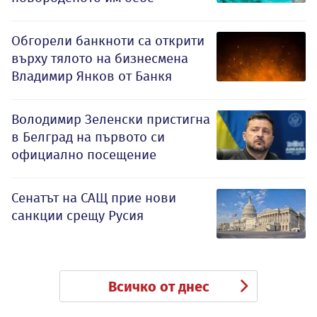
Обгорели банкноти са открити
върху тялото на бизнесмена
Владимир Янков от Банкя
Володимир Зеленски пристигна
в Белград на първото си
официално посещение
Сенатът на САЩ прие нови
санкции срещу Русия
Всичко от днес