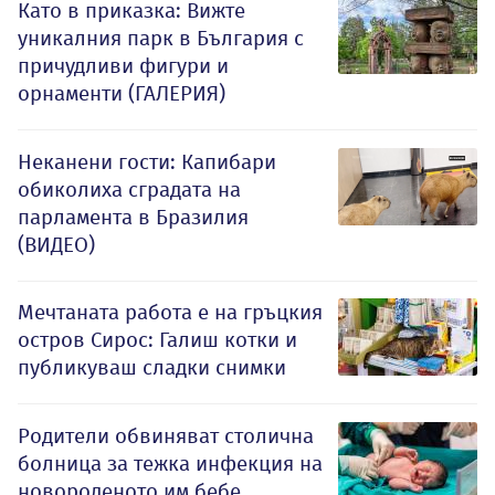
Като в приказка: Вижте
уникалния парк в България с
причудливи фигури и
орнаменти (ГАЛЕРИЯ)
Неканени гости: Капибари
обиколиха сградата на
парламента в Бразилия
(ВИДЕО)
Мечтаната работа е на гръцкия
остров Сирос: Галиш котки и
публикуваш сладки снимки
Родители обвиняват столична
болница за тежка инфекция на
новороденото им бебе