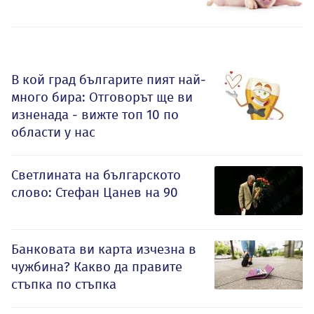
В кой град българите пият най-
много бира: Отговорът ще ви
изненада - вижте топ 10 по
области у нас
Светлината на българското
слово: Стефан Цанев на 90
Банковата ви карта изчезна в
чужбина? Какво да правите
стъпка по стъпка