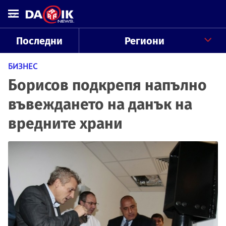
Последни
Региони
БИЗНЕС
Борисов подкрепя напълно
въвеждането на данък на
вредните храни