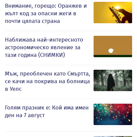
Внимание, горещо: Оранжев и
жълт код за опасни жеги в
почти цялата страна
Наближава най-интересното
астрономическо явление за
тази година (СНИМКИ)
Мъж, преоблечен като Смъртта,
се качи на покрива на болница
в Уелс
Голям празник е: Кой има имен
ден на 7 август