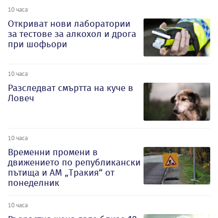
10 часа
Откриват нови лаборатории
за тестове за алкохол и дрога
при шофьори
10 часа
Разследват смъртта на куче в
Ловеч
10 часа
Временни промени в
движението по републикански
пътища и АМ „Тракия“ от
понеделник
10 часа