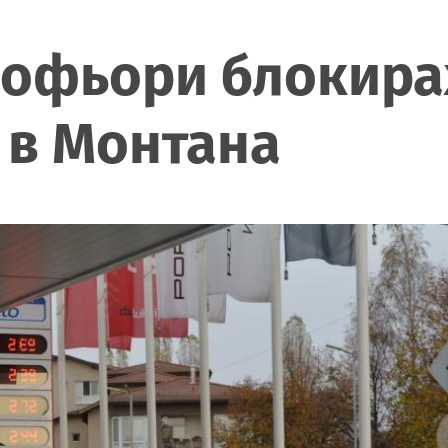
офьори блокира
 в Монтана