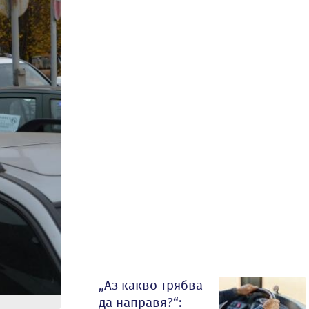
„Аз какво трябва
да направя?“: