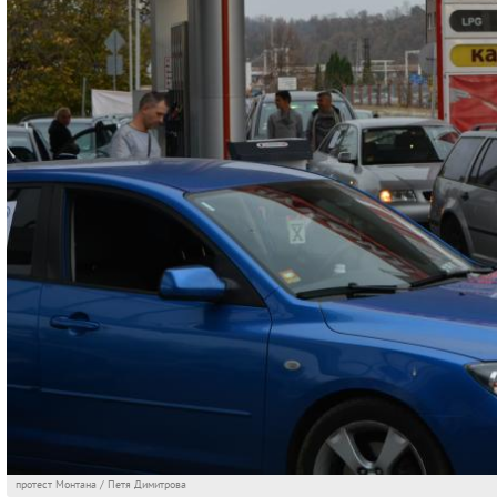
протест Монтана / Петя Димитрова