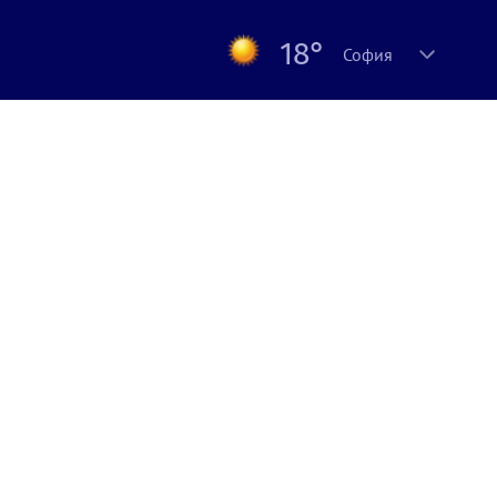
18°
София