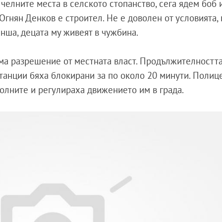
 челните места в селското стопанство, сега ядем боб 
 Огнян Денков е строител. Не е доволен от условията,
анша, децата му живеят в чужбина.
ма разрешение от местната власт. Продължителността
станции бяха блокирани за по около 20 минути. Полиц
олните и регулираха движението им в града.