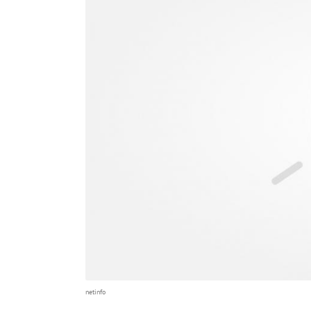
netinfo