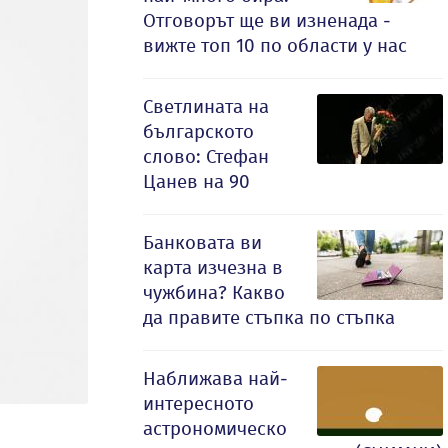
Отговорът ще ви изненада -
вижте топ 10 по области у нас
Светлината на
българското
слово: Стефан
Цанев на 90
Банковата ви
карта изчезна в
чужбина? Какво
да правите стъпка по стъпка
Наближава най-
интересното
астрономическо