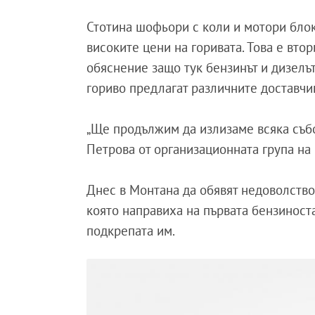
Стотина шофьори с коли и мотори бло
високите цени на горивата. Това е вто
обяснение защо тук бензинът и дизелът
гориво предлагат различните доставчи
„Ще продължим да излизаме всяка събот
Петрова от организационната група на 
Днес в Монтана да обявят недоволство
която направиха на първата бензиност
подкрепата им.