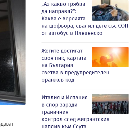
„Аз какво трябва
да направя?“:
Каква е версията
на шофьора, свалил дете със СОП
от автобус в Плевенско
Жегите достигат
своя пик, картата
на България
светва в предупредителен
оранжев код
Италия и Испания
в спор заради
граничния
контрол след мигрантския
здават
наплив към Сеута