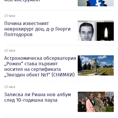
15 часа
Почина известният
неврохирург доц. д-р Георги
Поптодоров
15 часа
Астрономическа обсерватория
„Рожен“ става първият
носител на сертификата
„Звезден обект №1“ (СНИМКИ)
15 часа
Записва ли Риана нов албум
след 10-годишна пауза