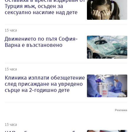
Турция мъж, осъден за
сексуално насилие над дете
15 часа
Движението по пътя София-
Варна е възстановено
15 часа
Клиника изплати обезщетение
след присаждане на увредено
сърце на 2-годишно дете
15 часа