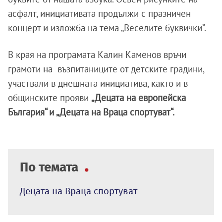
асфалт, инициативата продължи с празничен
концерт и изложба на тема „Веселите буквички”.
В края на програмата Калин Каменов връчи
грамоти на възпитаниците от детските градини,
участвали в днешната инициатива, както и в
общинските прояви
„Децата на европейска
България“ и „Децата на Враца спортуват“.
По темата
Децата на Враца спортуват