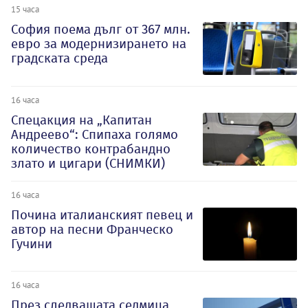
15 часа
София поема дълг от 367 млн.
евро за модернизирането на
градската среда
16 часа
Спецакция на „Капитан
Андреево“: Спипаха голямо
количество контрабандно
злато и цигари (СНИМКИ)
16 часа
Почина италианският певец и
автор на песни Франческо
Гучини
16 часа
През следващата седмица