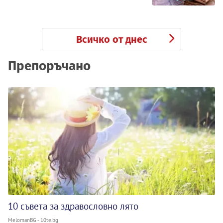
Всичко от днес
Препоръчано
10 съвета за здравословно лято
MelomanBG - 10te.bg