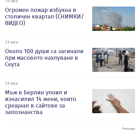
14 часа
Огромен пожар избухна в
столичен квартал (СНИМКИ/
ВИДЕО)
14 часа
Около 100 души са загинали
при масовото нахлуване в
Сеута
14 часа
Мъж в Берлин упоил и
изнасилил 14 жени, които
срещнал в сайтове за
запознанства