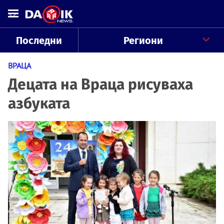
Последни
Региони
ВРАЦА
Децата на Враца рисуваха
азбуката