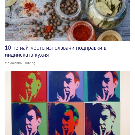
10-те най-често използвани подправки в
индийската кухня
MelomanBG - 10te.bg