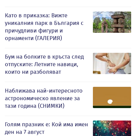
Като в приказка: Вижте
уникалния парк в България с
причудливи фигури и
орнаменти (ГАЛЕРИЯ)
Бум на болките в кръста след
отпуските: Летните навици,
които ни разболяват
Наближава най-интересното
астрономическо явление за
тази година (СНИМКИ)
Голям празник е: Кой има имен
ден на 7 август