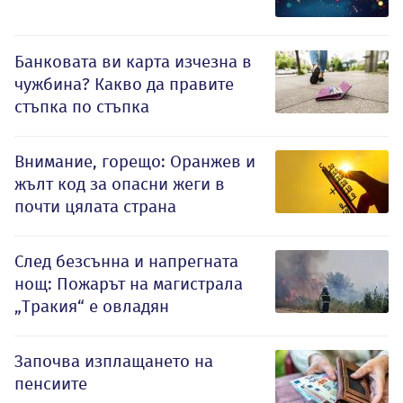
Банковата ви карта изчезна в
чужбина? Какво да правите
стъпка по стъпка
Внимание, горещо: Оранжев и
жълт код за опасни жеги в
почти цялата страна
След безсънна и напрегната
нощ: Пожарът на магистрала
„Тракия“ е овладян
Започва изплащането на
пенсиите