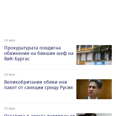
14 часа
Прокуратурата повдигна
обвинения на бившия шеф на
ВиК-Бургас
14 часа
Великобритания обяви нов
пакет от санкции срещу Русия
15 часа
Оставиха в ареста издирван от