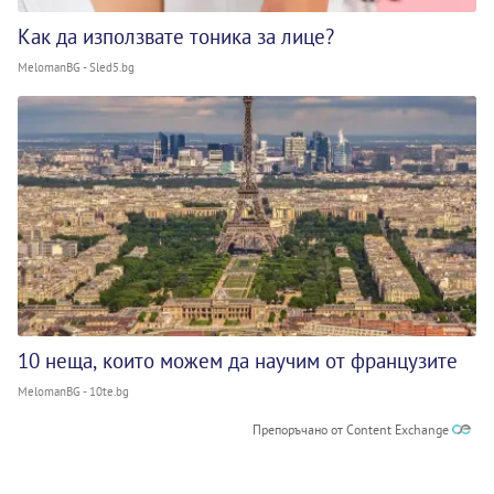
Как да използвате тоника за лице?
MelomanBG - Sled5.bg
10 неща, които можем да научим от французите
MelomanBG - 10te.bg
Препоръчано от Content Exchange