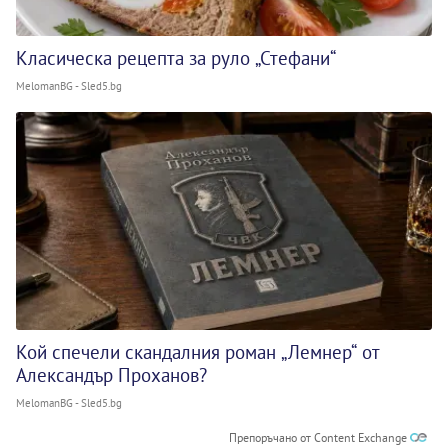
Класическа рецепта за руло „Стефани“
MelomanBG - Sled5.bg
Кой спечели скандалния роман „Лемнер“ от
Александър Проханов?
MelomanBG - Sled5.bg
Препоръчано от Content Exchange