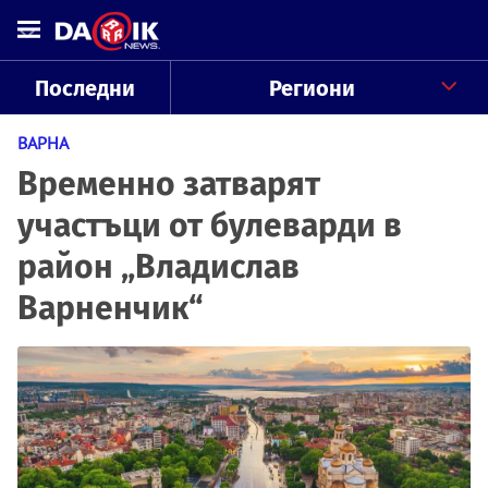
Последни
Региони
ВАРНА
Временно затварят
участъци от булеварди в
район „Владислав
Варненчик“