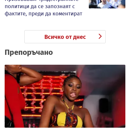
политици да се запознаят с
фактите, преди да коментират
Всичко от днес
Препоръчано