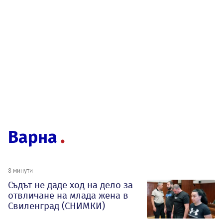
Варна
8 минути
Съдът не даде ход на дело за
отвличане на млада жена в
Свиленград (СНИМКИ)