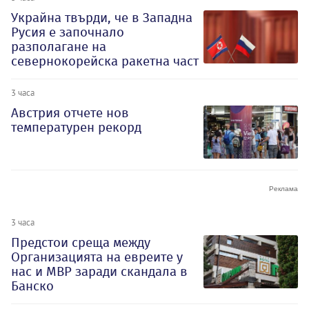
Украйна твърди, че в Западна
Русия е започнало
разполагане на
севернокорейска ракетна част
3 часа
Австрия отчете нов
температурен рекорд
3 часа
Предстои среща между
Организацията на евреите у
нас и МВР заради скандала в
Банско