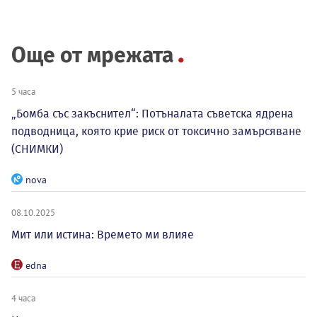
Още от мрежата
5 часа
„Бомба със закъснител“: Потъналата съветска ядрена
подводница, която крие риск от токсично замърсяване
(СНИМКИ)
nova
08.10.2025
Мит или истина: Времето ми влияе
edna
4 часа