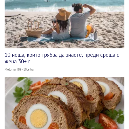
10 неща, които трябва да знаете, преди среща с
жена 30+ г.
MelomanBG - 10te.bg