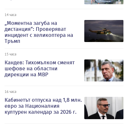
14 часа
„Моментна загуба на
дистанция“: Проверяват
инцидент с хеликоптера на
Тръмп
15 часа
Кандев: Тихомълком сменят
шефове на областни
дирекции на МВР
16 часа
Кабинетът отпуска над 1,8 млн.
евро за Националния
културен календар за 2026 г.