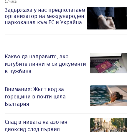
17 часа
Задържаха у нас предполагаем
организатор на международен
наркоканал към ЕС и Украйна
Какво да направите, ако
изгубите личните си документи
в чужбина
Внимание: Жълт код за
горещини в почти цяла
България
Спад в нивата на азотен
диоксид след първия