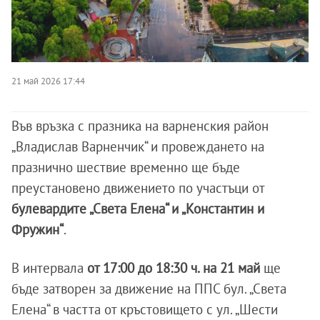
21 май 2026 17:44
Във връзка с празника на варненския район
„Владислав Варненчик“ и провеждането на
празнично шествие временно ще бъде
преустановено движението по участъци от
булевардите „Света Елена“ и „Константин и
Фружин“
.
В интервала
от 17:00 до 18:30 ч. на 21 май
ще
бъде затворен за движение на ППС бул. „Света
Елена“ в частта от кръстовището с ул. „Шести