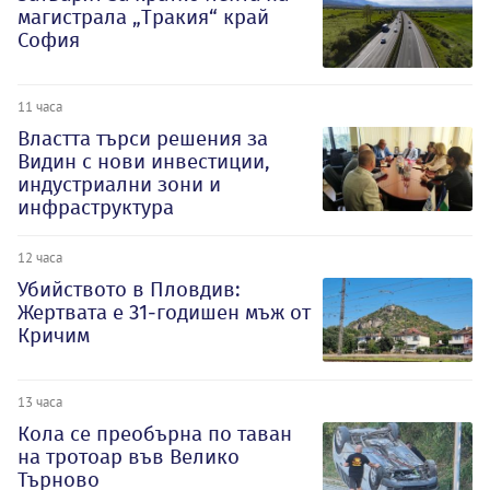
магистрала „Тракия“ край
София
11 часа
Властта търси решения за
Видин с нови инвестиции,
индустриални зони и
инфраструктура
12 часа
Убийството в Пловдив:
Жертвата е 31-годишен мъж от
Кричим
13 часа
Кола се преобърна по таван
на тротоар във Велико
Търново