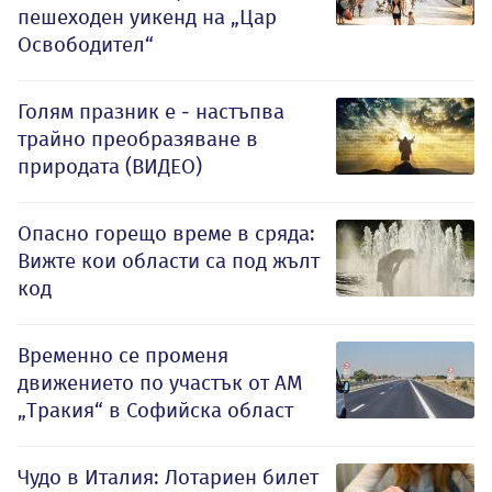
пешеходен уикенд на „Цар
Освободител“
Голям празник е - настъпва
трайно преобразяване в
природата (ВИДЕО)
Опасно горещо време в сряда:
Вижте кои области са под жълт
код
Временно се променя
движението по участък от АМ
„Тракия“ в Софийска област
Чудо в Италия: Лотариен билет