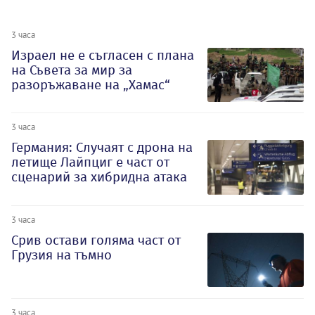
3 часа
Израел не е съгласен с плана
на Съвета за мир за
разоръжаване на „Хамас“
3 часа
Германия: Случаят с дрона на
летище Лайпциг е част от
сценарий за хибридна атака
3 часа
Срив остави голяма част от
Грузия на тъмно
3 часа