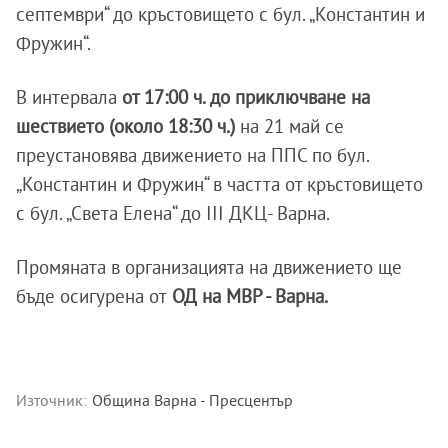
септември“ до кръстовището с бул. „Константин и
Фружин“.
В интервала
от 17:00 ч. до приключване на
шествието (около 18:30 ч.)
на 21 май се
преустановява движението на ППС по бул.
„Константин и Фружин“ в частта от кръстовището
с бул. „Света Елена“ до III ДКЦ- Варна.
Промяната в организацията на движението ще
бъде осигурена от
ОД на МВР - Варна.
Източник:
Община Варна - Пресцентър