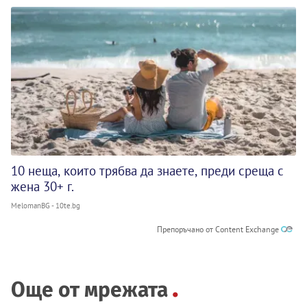
10 неща, които трябва да знаете, преди среща с
жена 30+ г.
MelomanBG - 10te.bg
Препоръчано от Content Exchange
Още от мрежата