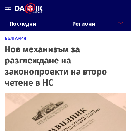
Последни
Региони
БЪЛГАРИЯ
Нов механизъм за
разглеждане на
законопроекти на второ
четене в НС