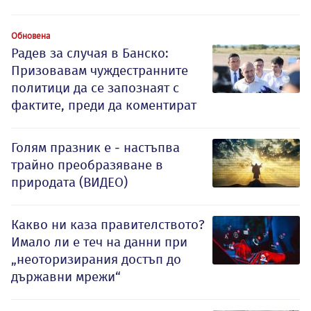
Обновена
Радев за случая в Банско:
Призовавам чуждестранните
политици да се запознаят с
фактите, преди да коментират
Голям празник е - настъпва
трайно преобразяване в
природата (ВИДЕО)
Какво ни каза правителството?
Имало ли е теч на данни при
„неоторизирания достъп до
държавни мрежи“