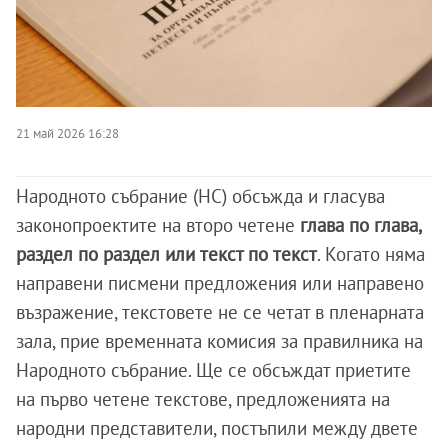
21 май 2026 16:28
Народното събрание (НС) обсъжда и гласува
законопроектите на второ четене
глава по глава,
раздел по раздел или текст по текст
. Когато няма
направени писмени предложения или направено
възражение, текстовете не се четат в пленарната
зала, прие временната комисия за правилника на
Народното събрание. Ще се обсъждат приетите
на първо четене текстове, предложенията на
народни представители, постъпили между двете