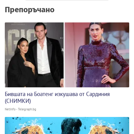
Препоръчано
Бившата на Боатенг изкушава от Сардиния
(СНИМКИ)
NetInfo - Telegraph.bg