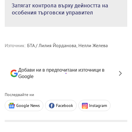
Затягат контрола върху дейността на
особения търговски управител
Източник:
БТА / Лилия Йорданова, Нелли Желева
Добави ни в предпочитани източници в
Google
Последвайте ни
Google News
Facebook
Instagram