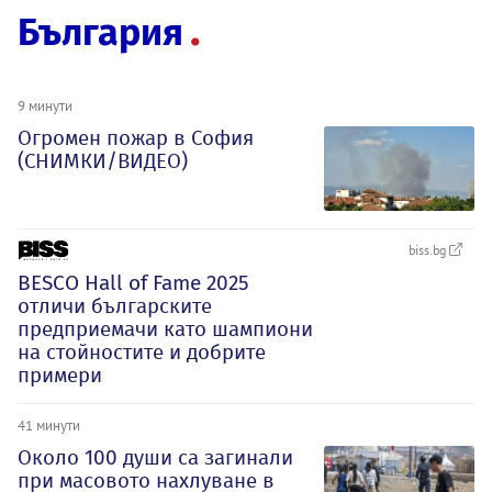
България
9 минути
Огромен пожар в София
(СНИМКИ/ВИДЕО)
biss.bg
BESCO Hall of Fame 2025
отличи българските
предприемачи като шампиони
на стойностите и добрите
примери
41 минути
Около 100 души са загинали
при масовото нахлуване в