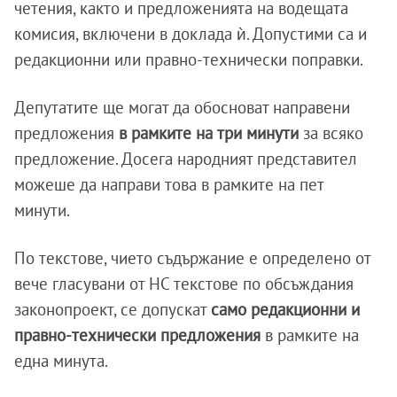
четения, както и предложенията на водещата
комисия, включени в доклада ѝ. Допустими са и
редакционни или правно-технически поправки.
Депутатите ще могат да обосноват направени
предложения
в рамките на три минути
за всяко
предложение. Досега народният представител
можеше да направи това в рамките на пет
минути.
По текстове, чието съдържание е определено от
вече гласувани от НС текстове по обсъждания
законопроект, се допускат
само редакционни и
правно-технически предложения
в рамките на
една минута.