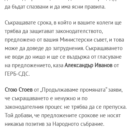
да бъдат спазвани и да има ясни правила.
Съкращавате срока, в който и вашите колеги ще
трябва да защитават законодателството,
предложено от вашия Министерски съвет, и това
може да доведе до затруднения. Съкращаването
не води до нищо и ще се въздържа от гласуване
на предложението, каза
Александър Иванов
от
ГЕРБ-СДС.
Стою Стоев
от „Продължаваме промяната“ заяви,
че съкращаването е ненужно и по
законодателния процес не трябва да се препуска.
Той добави, че предложените срокове не носят
никакъв позитив за Народното събрание.