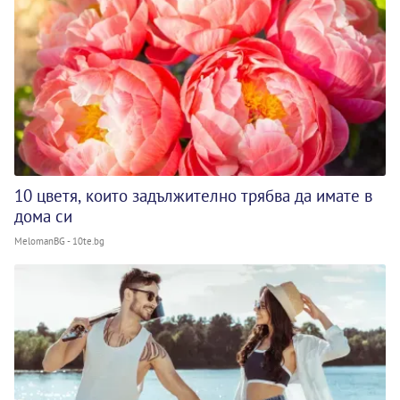
10 цветя, които задължително трябва да имате в
дома си
MelomanBG - 10te.bg