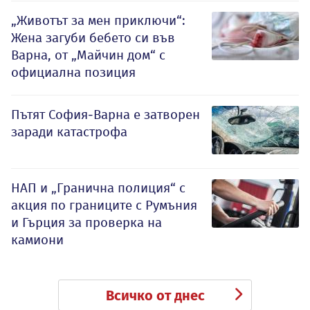
„Животът за мен приключи“:
Жена загуби бебето си във
Варна, от „Майчин дом“ с
официална позиция
Пътят София-Варна е затворен
заради катастрофа
НАП и „Гранична полиция“ с
акция по границите с Румъния
и Гърция за проверка на
камиони
Всичко от днес