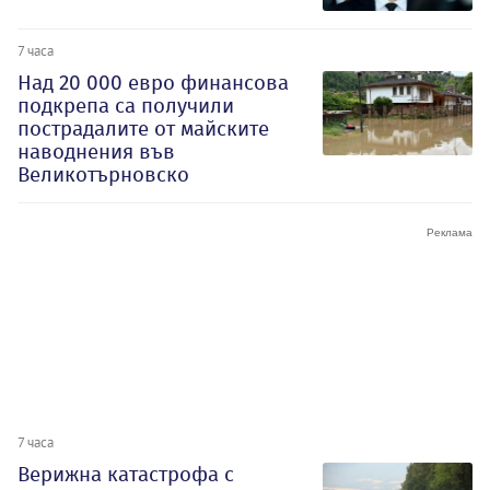
7 часа
Над 20 000 евро финансова
подкрепа са получили
пострадалите от майските
наводнения във
Великотърновско
7 часа
Верижна катастрофа с