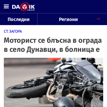
Последни
Региони
СТ. ЗАГОРА
Моторист се блъсна в ограда
в село Дунавци, в болница е