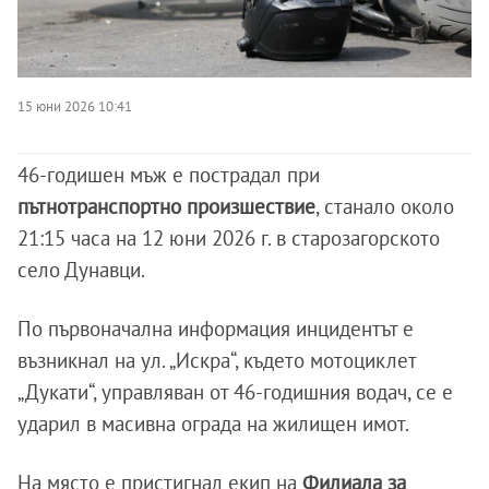
15 юни 2026 10:41
46-годишен мъж е пострадал при
пътнотранспортно произшествие
, станало около
21:15 часа на 12 юни 2026 г. в старозагорското
село Дунавци.
По първоначална информация инцидентът е
възникнал на ул. „Искра“, където мотоциклет
„Дукати“, управляван от 46-годишния водач, се е
ударил в масивна ограда на жилищен имот.
На място е пристигнал екип на
Филиала за