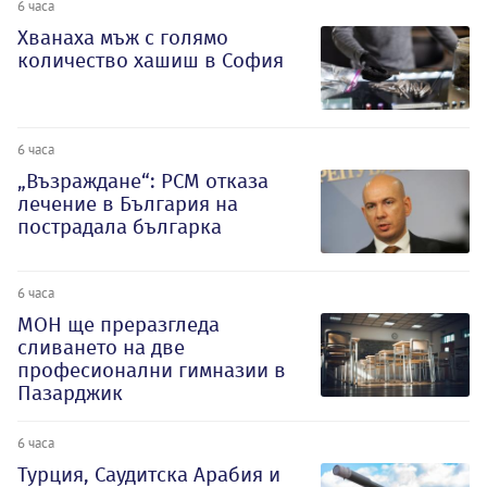
6 часа
Хванаха мъж с голямо
количество хашиш в София
6 часа
„Възраждане“: РСМ отказа
лечение в България на
пострадала българка
6 часа
МОН ще преразгледа
сливането на две
професионални гимназии в
Пазарджик
6 часа
Турция, Саудитска Арабия и