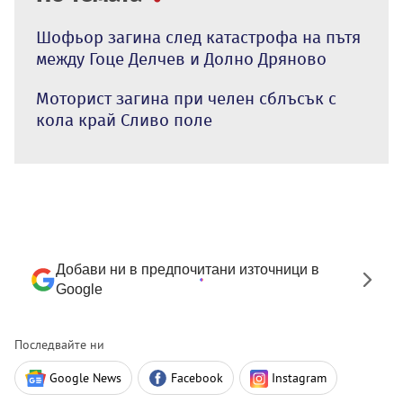
Шофьор загина след катастрофа на пътя
между Гоце Делчев и Долно Дряново
Моторист загина при челен сблъсък с
кола край Сливо поле
Добави ни в предпочитани източници в
Google
Последвайте ни
Google News
Facebook
Instagram