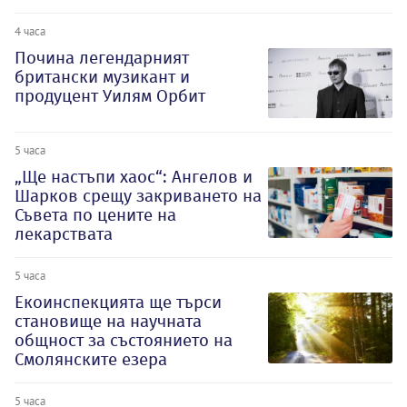
4 часа
Почина легендарният
британски музикант и
продуцент Уилям Орбит
5 часа
„Ще настъпи хаос“: Ангелов и
Шарков срещу закриването на
Съвета по цените на
лекарствата
5 часа
Екоинспекцията ще търси
становище на научната
общност за състоянието на
Смолянските езера
5 часа