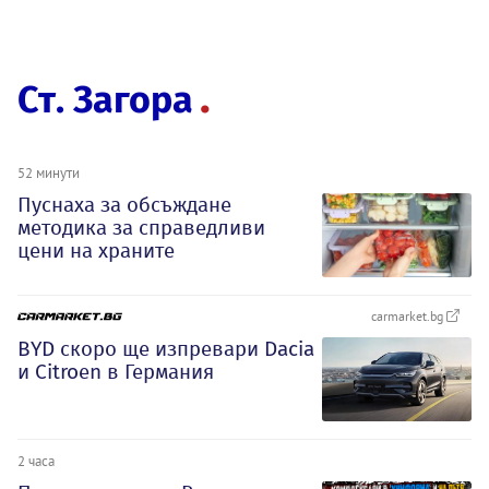
Ст. Загора
52 минути
Пуснаха за обсъждане
методика за справедливи
цени на храните
carmarket.bg
BYD скоро ще изпревари Dacia
и Citroеn в Германия
2 часа