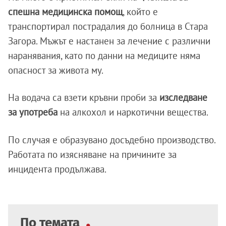
спешна медицинска помощ
, който е
транспортирал пострадалия до болница в Стара
Загора. Мъжът е настанен за лечение с различни
наранявания, като по данни на медиците няма
опасност за живота му.
На водача са взети кръвни проби за
изследване
за употреба
на алкохол и наркотични вещества.
По случая е образувано досъдебно производство.
Работата по изясняване на причините за
инцидента продължава.
По темата