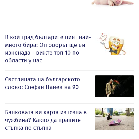
В кой град българите пият най-
много бира: Отговорът ще ви
изненада - вижте топ 10 по
области у нас
Светлината на българското
слово: Стефан Цанев на 90
Банковата ви карта изчезна в
чужбина? Какво да правите
стъпка по стъпка