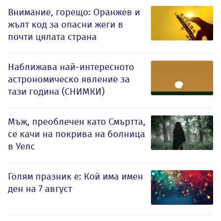
Внимание, горещо: Оранжев и
жълт код за опасни жеги в
почти цялата страна
Наближава най-интересното
астрономическо явление за
тази година (СНИМКИ)
Мъж, преоблечен като Смъртта,
се качи на покрива на болница
в Уелс
Голям празник е: Кой има имен
ден на 7 август