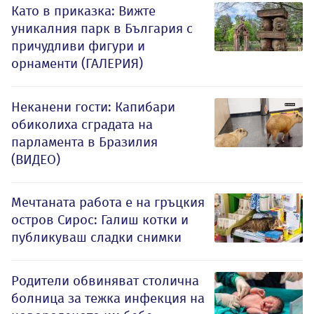
Като в приказка: Вижте
уникалния парк в България с
причудливи фигури и
орнаменти (ГАЛЕРИЯ)
Неканени гости: Капибари
обиколиха сградата на
парламента в Бразилия
(ВИДЕО)
Мечтаната работа е на гръцкия
остров Сирос: Галиш котки и
публикуваш сладки снимки
Родители обвиняват столична
болница за тежка инфекция на