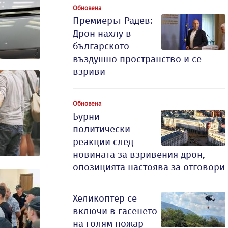
Обновена
Премиерът Радев:
Дрон нахлу в
българското
въздушно пространство и се
взриви
Обновена
Бурни
политически
реакции след
новината за взривения дрон,
опозицията настоява за отговори
Хеликоптер се
включи в гасенето
на голям пожар