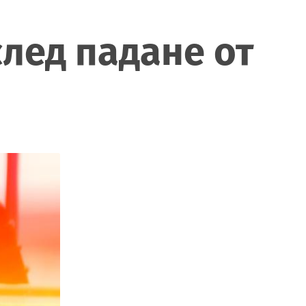
лед падане от