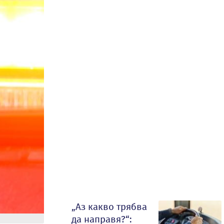
„Аз какво трябва
да направя?“: