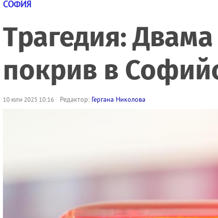
СОФИЯ
Трагедия: Двама
покрив в Софий
Редактор:
Гергана Николова
10 юли 2025 10:16