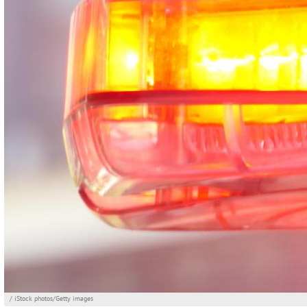
/ iStock photos/Getty images