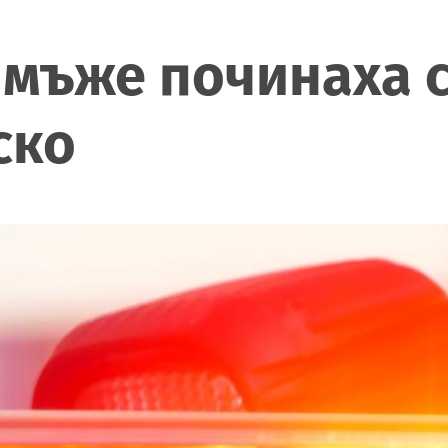
 мъже починаха с
ско