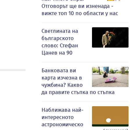
Отговорът ще ви изненада -
вижте топ 10 по области у нас
Светлината на
българското
слово: Стефан
Цанев на 90
Банковата ви
карта изчезна в
чужбина? Какво
да правите стъпка по стъпка
Наближава най-
интересното
астрономическо