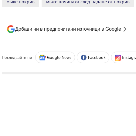
мъже покрив
мъже починаха след падане от покрив
Добави ни в предпочитани източници в Google
Последвайте ни
Google News
Facebook
Instag