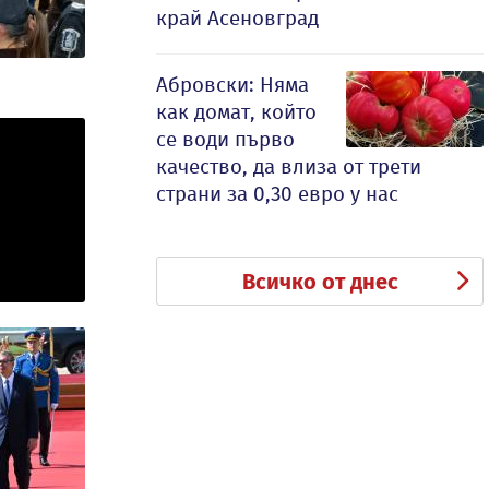
край Асеновград
Абровски: Няма
как домат, който
се води първо
качество, да влиза от трети
страни за 0,30 евро у нас
Всичко от днес