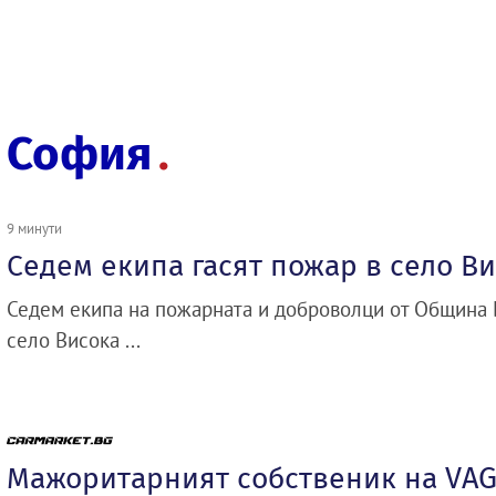
София
9 минути
Седем екипа гасят пожар в село В
Седем екипа на пожарната и доброволци от Община 
село Висока ...
Мажоритарният собственик на VAG