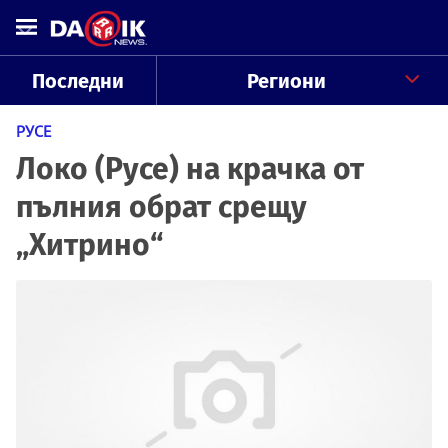
Последни
Региони
РУСЕ
Локо (Русе) на крачка от
пълния обрат срещу
„Хитрино“