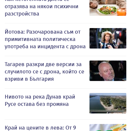
отразява на някои психични
разстройства
Йотова: Разочарована съм от
примитивната политическа
употреба на инцидента с дрона
Тагарев разкри две версии за
случилото се с дрона, който се
взриви в България
Нивото на река Дунав край
Русе остава без промяна
Край на цените в лева: От 9