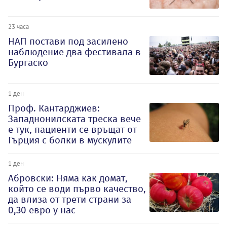
23 часа
НАП постави под засилено
наблюдение два фестивала в
Бургаско
1 ден
Проф. Кантарджиев:
Западнонилската треска вече
е тук, пациенти се връщат от
Гърция с болки в мускулите
1 ден
Абровски: Няма как домат,
който се води първо качество,
да влиза от трети страни за
0,30 евро у нас