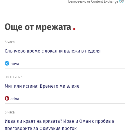
Препоръчано от Content Exchange
Още от мрежата
3 часа
Слънчево време с локални валежи в неделя
nova
08.10.2025
Мит или истина: Времето ми влияе
edna
3 часа
Идва ли краят на кризата? Иран и Оман с пробив в
преговорите за Ормузкия проток