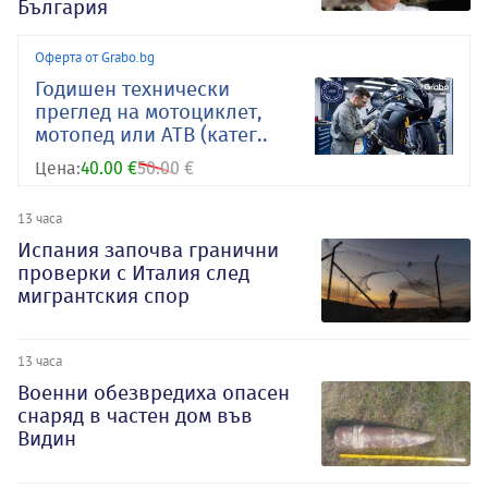
България
Оферта от Grabo.bg
Годишен технически
преглед на мотоциклет,
мотопед или АТВ (катег..
Цена:
40.00 €
50.00 €
13 часа
Испания започва гранични
проверки с Италия след
мигрантския спор
13 часа
Военни обезвредиха опасен
снаряд в частен дом във
Видин