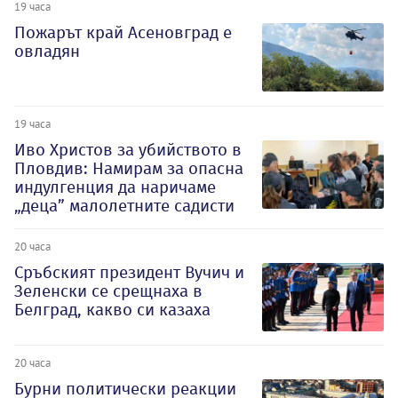
19 часа
Пожарът край Асеновград е
овладян
19 часа
Иво Христов за убийството в
Пловдив: Намирам за опасна
индулгенция да наричаме
„деца” малолетните садисти
20 часа
Сръбският президент Вучич и
Зеленски се срещнаха в
Белград, какво си казаха
20 часа
Бурни политически реакции