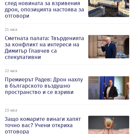
след новината за взривения
дрон, опозицията настоява за
отговори
21 часа
Сметната палата: Твърденията
за конфликт на интереси на
Димитър Главчев са
спекулативни
22 часа
Премиерът Радев: Дрон нахлу
в българското въздушно
пространство и се взриви
23 часа
Защо комарите винаги хапят
точно вас? Учени откриха
отговора