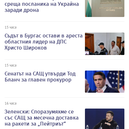
среща посланика на Украйна
заради дрона
15 часа
Съдът в Бургас остави в ареста
областния лидер на ДПС
Христо Широков
15 часа
Сенатът на САЩ утвърди Тод
Бланч за главен прокурор
16 часа
Зеленски: Споразумяхме се
със САЩ за месечна доставка
на ракети за „Пейтриът“