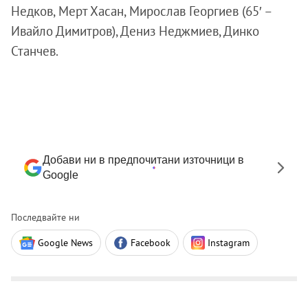
Недков, Мерт Хасан, Мирослав Георгиев (65′ –
Ивайло Димитров), Дениз Неджмиев, Динко
Станчев.
Добави ни в предпочитани източници в
Google
Последвайте ни
Google News
Facebook
Instagram