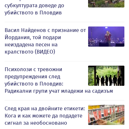
субкултурата доведе до
убийството в Пловдив
Васил Найденов с признание от
Йордания, той подари
неиздадена песен на
кралството (ВИДЕО)
Психолози с тревожни
предупреждения след
убийството в Пловдив:
Радикални групи учат младежи на садизъм
След края на двойните етикети:
Кога и как можете да подадете
сигнал за необосновано