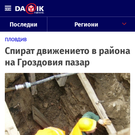
Последни
Региони
ПЛОВДИВ
Спират движението в района
на Гроздовия пазар