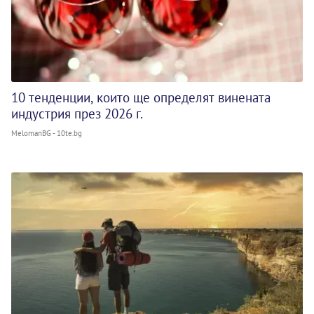
10 тенденции, които ще определят винената
индустрия през 2026 г.
MelomanBG - 10te.bg