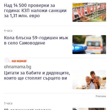
Над 14 500 проверки за
година: КЗП наложи санкции
за 1,31 млн. евро
4 часа
Кола блъсна 59-годишен мъж
в село Самоводене
ohnamama.bg
Цитати за бабите и дядовците,
които ще стоплят сърцето ви
5 часа