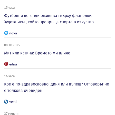
15 часа
Футболни легенди оживяват върху фланелки:
Художникът, който превръща спорта в изкуство
nova
08.10.2025
Мит или истина: Времето ми влияе
edna
16 часа
Кое е по-здравословно: диня или пъпеш? Отговорът не
е толкова очевиден
vesti
27 минути