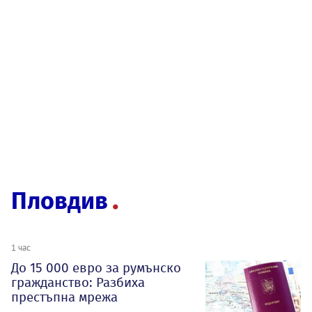
Пловдив
1 час
До 15 000 евро за румънско
гражданство: Разбиха
престъпна мрежа