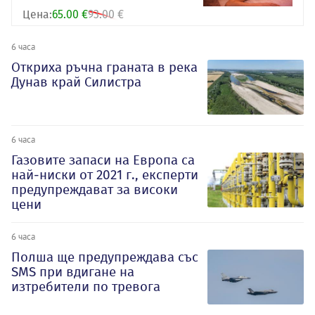
Цена:
65.00 €
93.00 €
6 часа
Откриха ръчна граната в река
Дунав край Силистра
6 часа
Газовите запаси на Европа са
най-ниски от 2021 г., експерти
предупреждават за високи
цени
6 часа
Полша ще предупреждава със
SMS при вдигане на
изтребители по тревога