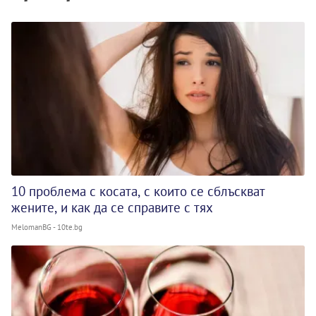
10 проблема с косата, с които се сблъскват
жените, и как да се справите с тях
MelomanBG - 10te.bg