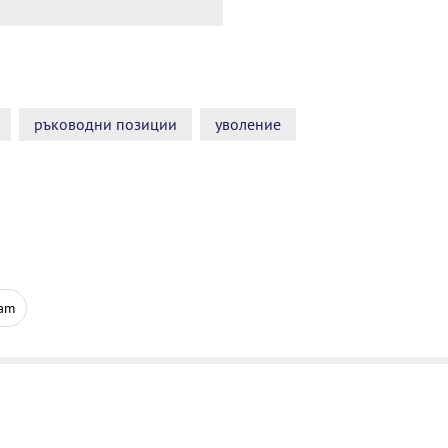
ръководни позиции
уволение
ram