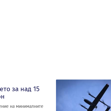
то за над 15
он
ение на минималните