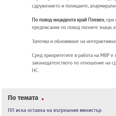
сдружението и полицаите, алармирали 
По повод инцидента край Плевен
, при
предписания по повод пътните знаци, к
Започва и обновяване на интерактивнат
Сред приоритетите в работа на МВР е 
законодателството по отношение на ср
НС.
По темата
ПП иска оставка на вътрешния министър