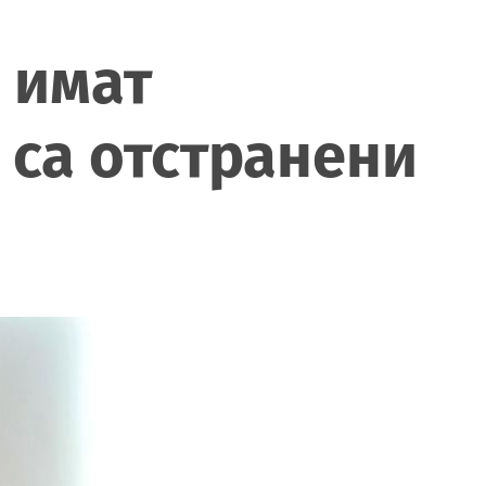
 имат
 са отстранени