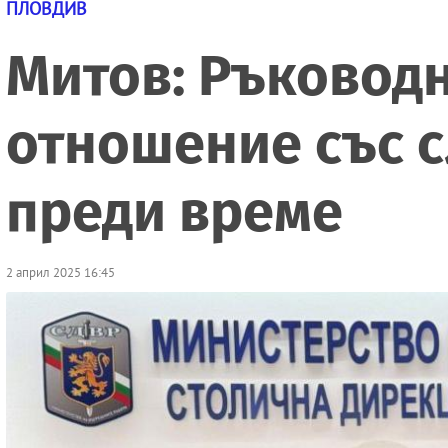
ПЛОВДИВ
Митов: Ръководн
отношение със с
преди време
2 април 2025 16:45