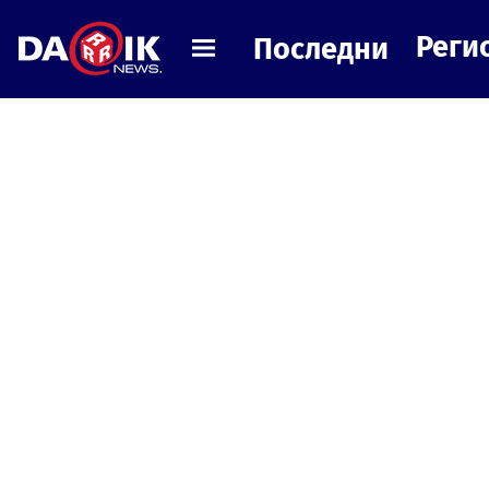
Реги
Последни