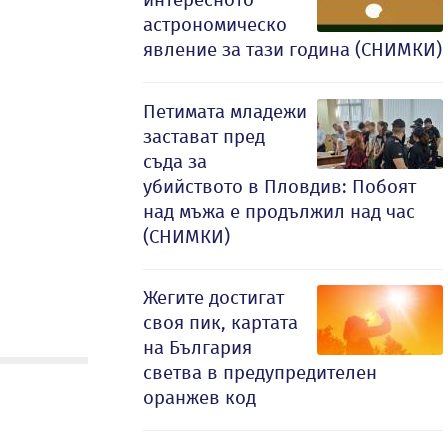
астрономическо
явление за тази година (СНИМКИ)
Петимата младежи
застават пред
съда за
убийството в Пловдив: Побоят
над мъжа е продължил над час
(СНИМКИ)
Жегите достигат
своя пик, картата
на България
светва в предупредителен
оранжев код