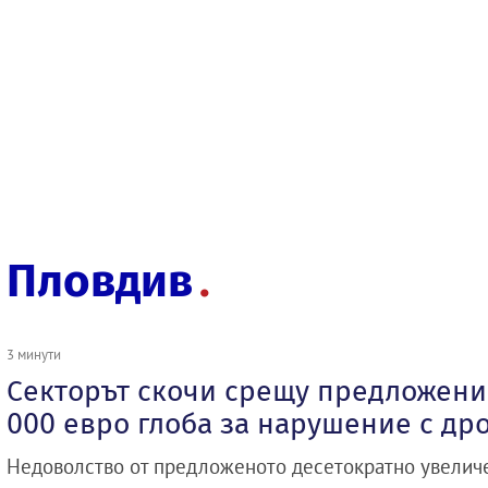
Пловдив
3 минути
Секторът скочи срещу предложение
000 евро глоба за нарушение с др
Недоволство от предложеното десетократно увелич