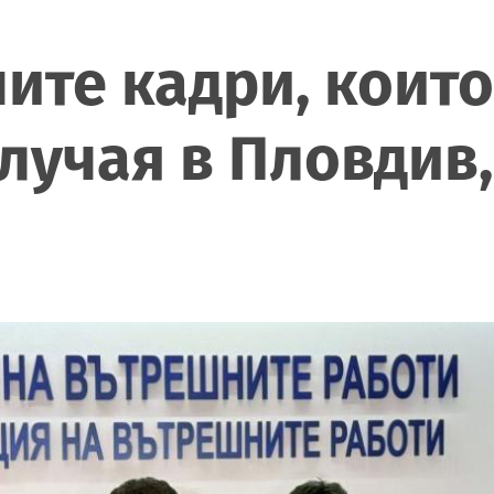
ите кадри, които
лучая в Пловдив,