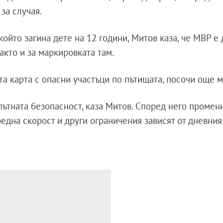
за случая.
 който загина дете на 12 години, Митов каза, че МВР е
акто и за маркировката там.
а карта с опасни участъци по пътищата, посочи още м
пътната безопасност, каза Митов. Според него промен
една скорост и други ограничения зависят от дневния