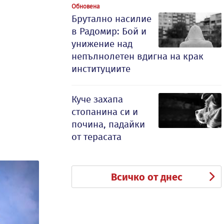
Обновена
Брутално насилие
в Радомир: Бой и
унижение над
непълнолетен вдигна на крак
институциите
Куче захапа
стопанина си и
почина, падайки
от терасата
Всичко от днес