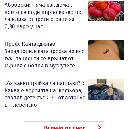
Абровски: Няма как домат,
който се води първо качество,
да влиза от трети страни за
0,30 евро у нас
Проф. Кантарджиев:
Западнонилската треска вече е
тук, пациенти се връщат от
Гърция с болки в мускулите
„Аз какво трябва да направя?“:
Каква е версията на шофьора,
свалил дете със СОП от автобус
в Плевенско
Всичко от днес