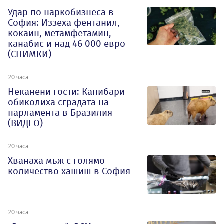
Удар по наркобизнеса в
София: Иззеха фентанил,
кокаин, метамфетамин,
канабис и над 46 000 евро
(СНИМКИ)
20 часа
Неканени гости: Капибари
обиколиха сградата на
парламента в Бразилия
(ВИДЕО)
20 часа
Хванаха мъж с голямо
количество хашиш в София
20 часа