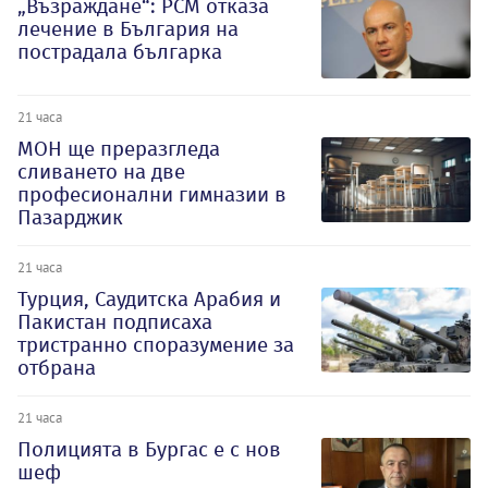
„Възраждане“: РСМ отказа
лечение в България на
пострадала българка
21 часа
МОН ще преразгледа
сливането на две
професионални гимназии в
Пазарджик
21 часа
Турция, Саудитска Арабия и
Пакистан подписаха
тристранно споразумение за
отбрана
21 часа
Полицията в Бургас е с нов
шеф