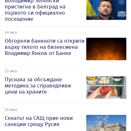
Володимир Зеленски
пристигна в Белград на
първото си официално
посещение
14 часа
Обгорели банкноти са открити
върху тялото на бизнесмена
Владимир Янков от Банкя
15 часа
Пуснаха за обсъждане
методика за справедливи
цени на храните
15 часа
Сенатът на САЩ прие нови
санкции срещу Русия