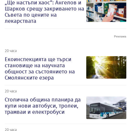
„Ще настъпи хаос“: Ангелов и
Шарков срещу закриването на
Съвета по цените на
лекарствата
20 часа
Екоинспекцията ще търси
становище на научната
общност за състоянието на
Смолянските езера
20 часа
Столична община планира да
купи нови автобуси, тролеи,
трамваи и електробуси
20 часа