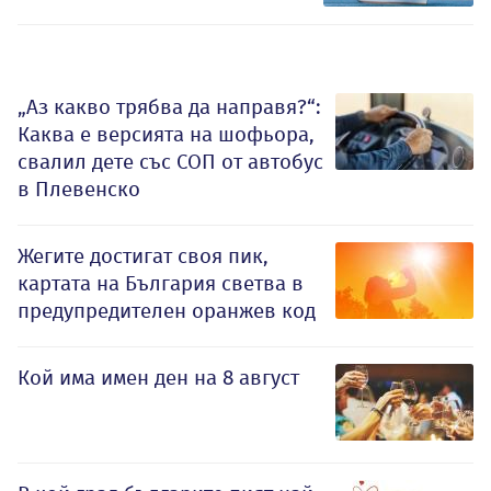
„Аз какво трябва да направя?“:
Каква е версията на шофьора,
свалил дете със СОП от автобус
в Плевенско
Жегите достигат своя пик,
картата на България светва в
предупредителен оранжев код
Кой има имен ден на 8 август