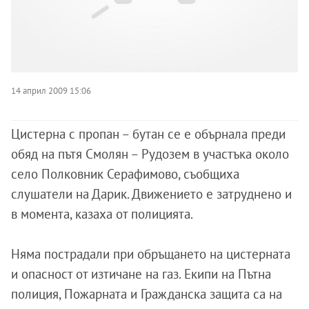
14 април 2009 15:06
Цистерна с пропан – бутан се e обърнала преди
обяд на пътя Смолян – Рудозем в участъка около
село Полковник Серафимово, съобщиха
слушатели на Дарик. Движението е затруднено и
в момента, казаха от полицията.
Няма пострадали при обръщането на цистерната
и опасност от изтичане на газ. Екипи на Пътна
полиция, Пожарната и Гражданска защита са на