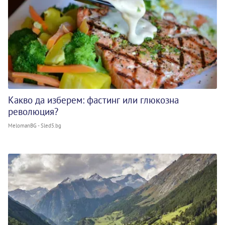
Какво да изберем: фастинг или глюкозна
революция?
MelomanBG - Sled5.bg