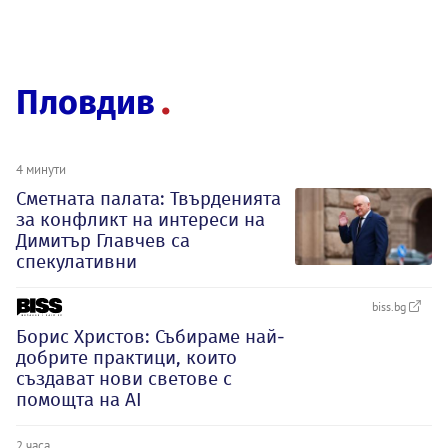
Пловдив
4 минути
Сметната палата: Твърденията
за конфликт на интереси на
Димитър Главчев са
спекулативни
biss.bg
Борис Христов: Събираме най-
добрите практици, които
създават нови светове с
помощта на AI
2 часа