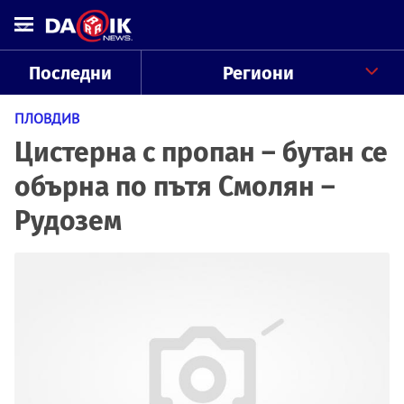
Последни
Региони
ПЛОВДИВ
Цистерна с пропан – бутан се
обърна по пътя Смолян –
Рудозем