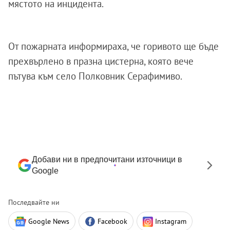
мястото на инцидента.
От пожарната информираха, че горивото ще бъде
прехвърлено в празна цистерна, която вече
пътува към село Полковник Серафимиво.
Добави ни в предпочитани източници в
Google
Последвайте ни
Google News
Facebook
Instagram