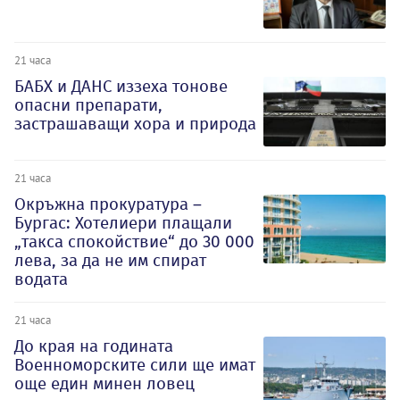
21 часа
БАБХ и ДАНС иззеха тонове
опасни препарати,
застрашаващи хора и природа
21 часа
Окръжна прокуратура –
Бургас: Хотелиери плащали
„такса спокойствие“ до 30 000
лева, за да не им спират
водата
21 часа
До края на годината
Военноморските сили ще имат
още един минен ловец