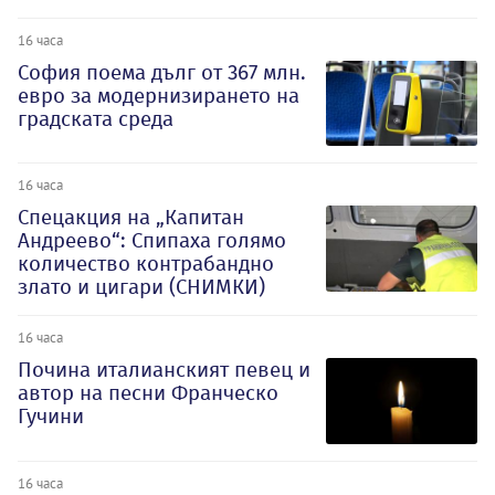
16 часа
София поема дълг от 367 млн.
евро за модернизирането на
градската среда
16 часа
Спецакция на „Капитан
Андреево“: Спипаха голямо
количество контрабандно
злато и цигари (СНИМКИ)
16 часа
Почина италианският певец и
автор на песни Франческо
Гучини
16 часа