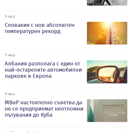
9 часа
Словакия с нов абсолютен
температурен рекорд
9 часа
Албания разполага с един от
най-остарелите автомобилни
паркове в Европа
9 часа
МВнР настоятелно съветва да
не се предприемат неотложни
пътувания до Куба