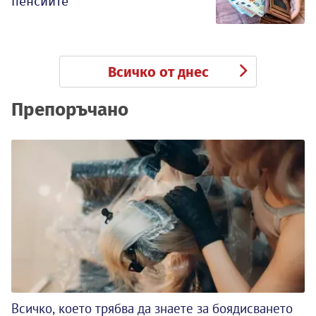
пенсиите
Всичко от днес
Препоръчано
Всичко, което трябва да знаете за боядисването