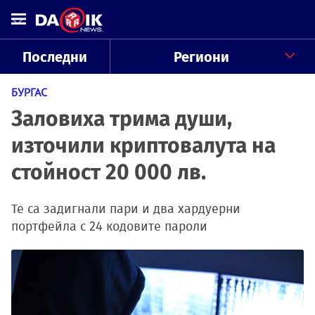
Последни
Региони
БУРГАС
Заловиха трима души,
източили криптовалута на
стойност 20 000 лв.
Те са задигнали пари и два хардуерни
портфейла с 24 кодовите пароли