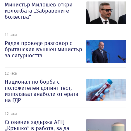
Министър Милошев откри
изложбата „Забравените
божества“
11 часа
Радев проведе разговор с
британския външен министър
за сигурността
12 часа
Национал по борба с
положителен допинг тест,
използвал анаболи от ерата
на ГДР
12 часа
Словения задържа АЕЦ
„Кръшко“ в работа, за да