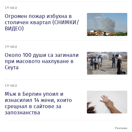
14 часа
Огромен пожар избухна в
столичен квартал (СНИМКИ/
ВИДЕО)
14 часа
Около 100 души са загинали
при масовото нахлуване в
Сеута
14 часа
Мъж в Берлин упоил и
изнасилил 14 жени, които
срещнал в сайтове за
запознанства