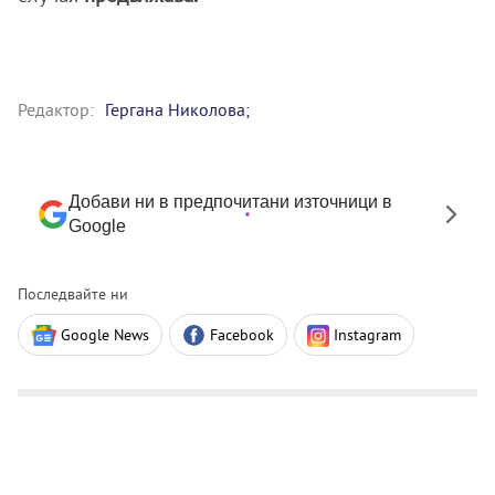
Редактор:
Гергана Николова;
Добави ни в предпочитани източници в
Google
Последвайте ни
Google News
Facebook
Instagram