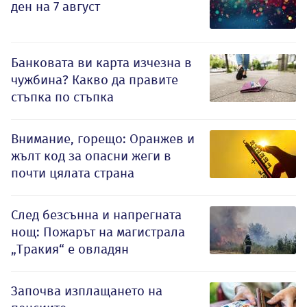
ден на 7 август
Банковата ви карта изчезна в
чужбина? Какво да правите
стъпка по стъпка
Внимание, горещо: Оранжев и
жълт код за опасни жеги в
почти цялата страна
След безсънна и напрегната
нощ: Пожарът на магистрала
„Тракия“ е овладян
Започва изплащането на