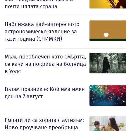
почти цялата страна
Наближава най-интересното
астрономическо явление за
тази година (СНИМКИ)
Мъж, преоблечен като Смъртта,
се качи на покрива на болница
в Уелс
Голям празник е: Кой има имен
ден на 7 август
Емпати ли са хората с аутизъм:
Ново проучване преобръща