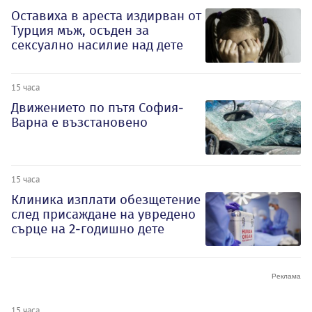
Оставиха в ареста издирван от
Турция мъж, осъден за
сексуално насилие над дете
15 часа
Движението по пътя София-
Варна е възстановено
15 часа
Клиника изплати обезщетение
след присаждане на увредено
сърце на 2-годишно дете
15 часа