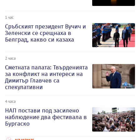
1 час
Сръбският президент Вучич и
Зеленски се срещнаха в
Белград, какво си казаха
2 часа
Сметната палата: Твърденията
за конфликт на интереси на
Димитър Главчев са
спекулативни
4 часа
НАП постави под засилено
наблюдение два фестивала в
Бургаско