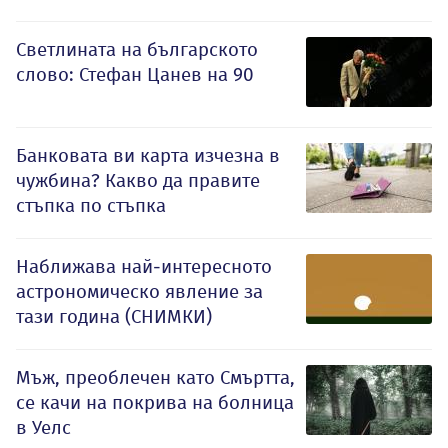
Светлината на българското
слово: Стефан Цанев на 90
Банковата ви карта изчезна в
чужбина? Какво да правите
стъпка по стъпка
Наближава най-интересното
астрономическо явление за
тази година (СНИМКИ)
Мъж, преоблечен като Смъртта,
се качи на покрива на болница
в Уелс