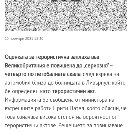
15 ноември 2021 18:30
Оценката за терористична заплаха във
Великобритания е повишена до „сериозно” –
четвърто по петобалната скала
, след взрива на
автомобил близо до болницата в Ливърпул, който
бе определен като
терористичен акт
.
Информацията бе съобщена от министъра на
вътрешните работи Прити Пател, която обясни, че
това означава висока степен на вероятност от
терористични актове. Решението за повишаване