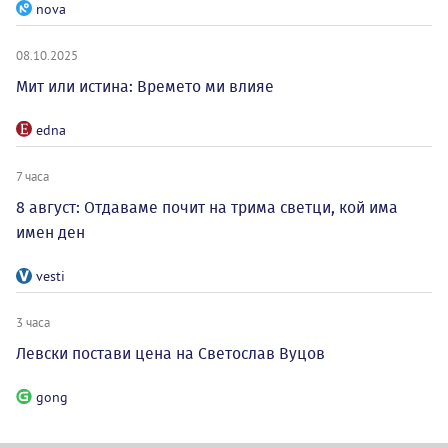
nova
08.10.2025
Мит или истина: Времето ми влияе
edna
7 часа
8 август: Отдаваме почит на трима светци, кой има
имен ден
vesti
3 часа
Левски постави цена на Светослав Вуцов
gong