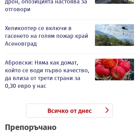
дрон, опозицията настоява за
отговори
Хеликоптер се включи в
гасенето на голям пожар край
Асеновград
Абровски: Няма как домат,
който се води първо качество,
да влиза от трети страни за
0,30 евро у нас
Всичко от днес
Препоръчано