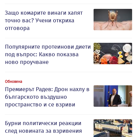
Защо комарите винаги хапят
точно вас? Учени откриха
отговора
Популярните протеинови диети
под въпрос: Какво показва
ново проучване
Обновена
Премиерът Радев: Дрон нахлу в
българското въздушно
пространство и се взриви
Бурни политически реакции
след новината за взривения