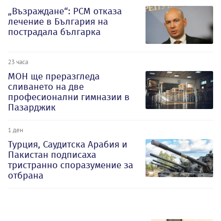
„Възраждане“: РСМ отказа
лечение в България на
пострадала българка
23 часа
МОН ще преразгледа
сливането на две
професионални гимназии в
Пазарджик
1 ден
Турция, Саудитска Арабия и
Пакистан подписаха
тристранно споразумение за
отбрана