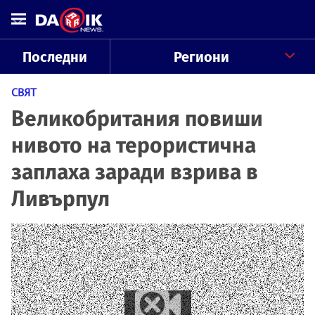
Последни
Региони
СВЯТ
Великобритания повиши
нивото на терористична
заплаха заради взрива в
Ливърпул