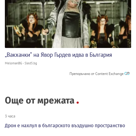
„Вакханки“ на Явор Гърдев идва в България
MelomanBG - Sled5.bg
Препоръчано от Content Exchange
Още от мрежата
3 часа
Дрон е нахлул в българското въздушно пространство