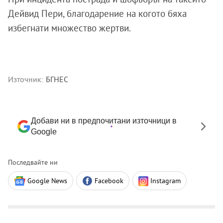
Дейвид Пери, благодарение на когото бяха
избегнати множество жертви.
Източник:
БГНЕС
Добави ни в предпочитани източници в
Google
Последвайте ни
Google News
Facebook
Instagram