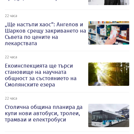
22 часа
„Ще настъпи хаос“: Ангелов и
Шарков срещу закриването на
Съвета по цените на
лекарствата
22 часа
Екоинспекцията ще търси
становище на научната
общност за състоянието на
Смолянските езера
22 часа
Столична община планира да
купи нови автобуси, тролеи,
трамваи и електробуси