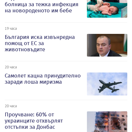
болница за тежка инфекция
на новороденото им бебе
19 часа
България иска извънредна
помощ от ЕС за
животновъдите
20 часа
Самолет кацна принудително
заради лоша миризма
20 часа
Проучване: 60% от
украинците отхвърлят
отстъпки за Донбас