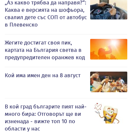
„Аз какво трябва да направя?“:
Каква е версията на шофьора,
свалил дете със СОП от автобус
в Плевенско
Жегите достигат своя пик,
картата на България светва в
предупредителен оранжев код
Кой има имен ден на 8 август
В кой град българите пият най-
много бира: Отговорът ще ви
изненада - вижте топ 10 по
области у нас