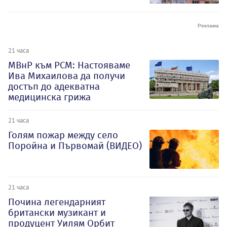
21 часа
МВнР към РСМ: Настояваме
Ива Михаилова да получи
достъп до адекватна
медицинска грижа
21 часа
Голям пожар между село
Поройна и Първомай (ВИДЕО)
21 часа
Почина легендарният
британски музикант и
продуцент Уилям Орбит