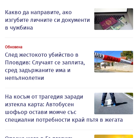
Какво да направите, ако
изгубите личните си документи
в чужбина
Обновена
След жестокото убийство в
Пловдив: Случаят се заплита,
сред задържаните има и
непълнолетни
На косъм от трагедия заради
изтекла карта: Автобусен
шофьор остави момче със
специални потребности край пътя в жегата