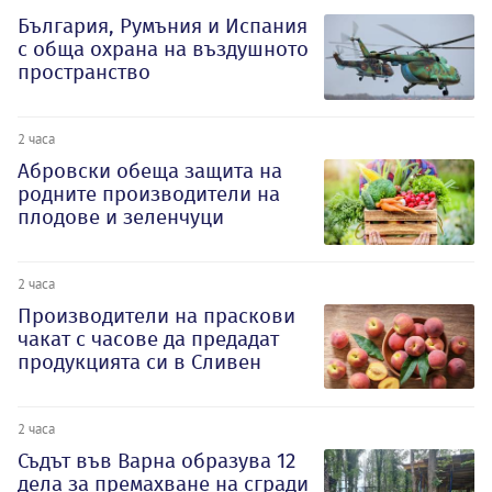
България, Румъния и Испания
с обща охрана на въздушното
пространство
2 часа
Абровски обеща защита на
родните производители на
плодове и зеленчуци
2 часа
Производители на праскови
чакат с часове да предадат
продукцията си в Сливен
2 часа
Съдът във Варна образува 12
дела за премахване на сгради