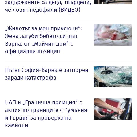
задържаните са деца, твърдели,
че ловят педофили (ВИДЕО)
„Животът за мен приключи“:
Жена загуби бебето си във
Варна, от „Майчин дом“ с
официална позиция
Пътят София-Варна е затворен
заради катастрофа
НАП и „Гранична полиция“ с
акция по границите с Румъния
и Гърция за проверка на
камиони