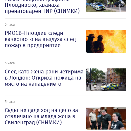
Пловдивско, хванаха
пренатоварен ТИР (СНИМКИ)
5 часа
РИОСВ-Пловдив следи
качеството на въздуха след
пожар в предприятие
5 часа
След като жена рани четирима
в Лондон: Откриха ножица на
място на нападението
5 часа
Съдът не даде ход на дело за
отвличане на млада жена в
Свиленград (СНИМКИ)