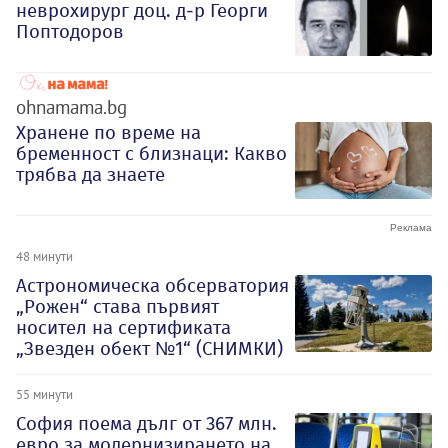
неврохирург доц. д-р Георги
Поптодоров
ohnamama.bg
Хранене по време на
бременност с близнаци: Какво
трябва да знаете
48 минути
Астрономическа обсерватория
„Рожен“ става първият
носител на сертификата
„Звезден обект №1“ (СНИМКИ)
55 минути
София поема дълг от 367 млн.
евро за модернизирането на