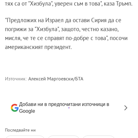
тях са от "Хизбула", уверен съм в това", каза Тръмп.
"Предложих на Израел да остави Сирия да се
погрижи за "Хизбула", защото, честно казано,
мисля, че те се справят по-добре с това", посочи
американският президент.
Източник:
Алексей Маргоевски/БТА
Добави ни в предпочитани източници в
Google
Последвайте ни