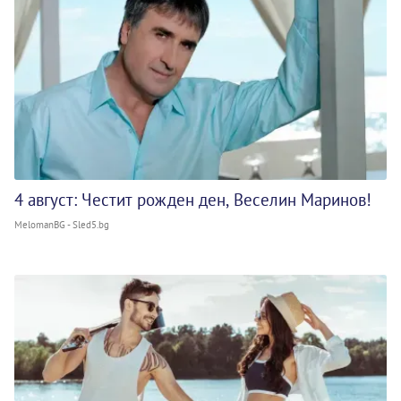
4 август: Честит рожден ден, Веселин Маринов!
MelomanBG - Sled5.bg