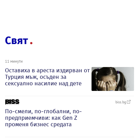
Свят
11 минути
Оставиха в ареста издирван от
Турция мъж, осъден за
сексуално насилие над дете
biss.bg
По-смели, по-глобални, по-
предприемчиви: как Gen Z
променя бизнес средата