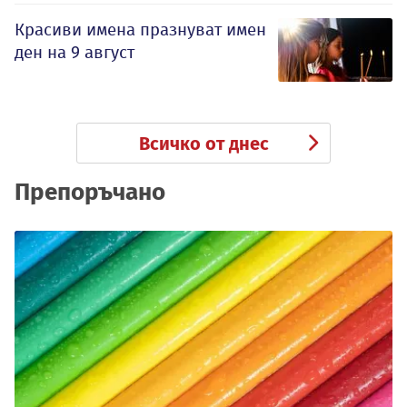
Красиви имена празнуват имен
ден на 9 август
Всичко от днес
Препоръчано