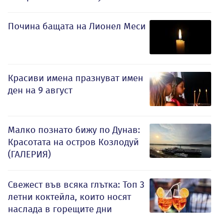
Почина бащата на Лионел Меси
Красиви имена празнуват имен
ден на 9 август
Малко познато бижу по Дунав:
Красотата на остров Козлодуй
(ГАЛЕРИЯ)
Свежест във всяка глътка: Топ 3
летни коктейла, които носят
наслада в горещите дни