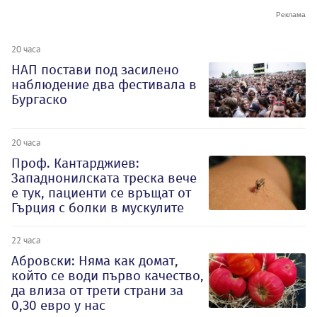
20 часа
НАП постави под засилено
наблюдение два фестивала в
Бургаско
20 часа
Проф. Кантарджиев:
Западнонилската треска вече
е тук, пациенти се връщат от
Гърция с болки в мускулите
22 часа
Абровски: Няма как домат,
който се води първо качество,
да влиза от трети страни за
0,30 евро у нас