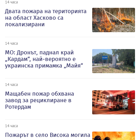
14 часа
Двата пожара на територията
на област Хасково са
локализирани
14 часа
МО: Дронът, паднал край
„Кардам“, най-вероятно е
украинска примамка „Майя“
14 часа
Мащабен пожар обхвана
завод за рециклиране в
Ротердам
14 часа
Пожарът в село Висока могила