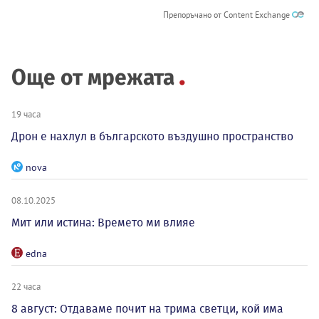
Препоръчано от Content Exchange
Още от мрежата
19 часа
Дрон е нахлул в българското въздушно пространство
nova
08.10.2025
Мит или истина: Времето ми влияе
edna
22 часа
8 август: Отдаваме почит на трима светци, кой има