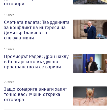
отговори
18 часа
Сметната палата: Твърденията
за конфликт на интереси на
Димитър Главчев са
спекулативни
19 часа
Премиерът Радев: Дрон нахлу
в българското въздушно
пространство и се взриви
20 часа
Защо комарите винаги хапят
точно вас? Учени откриха
отговора