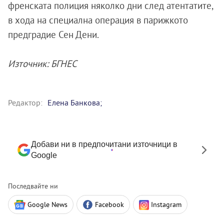
френската полиция няколко дни след атентатите,
в хода на специална операция в парижкото
предградие Сен Дени.
Източник: БГНЕС
Редактор:
Eлена Банкова;
Добави ни в предпочитани източници в
Google
Последвайте ни
Google News
Facebook
Instagram