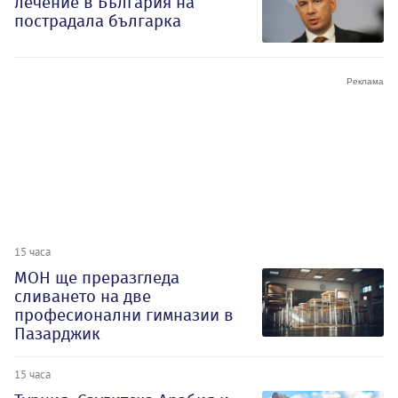
лечение в България на
пострадала българка
15 часа
МОН ще преразгледа
сливането на две
професионални гимназии в
Пазарджик
15 часа