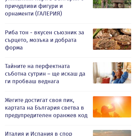
причудливи фигури и
орнаменти (ГАЛЕРИЯ)
Риба тон - вкусен съюзник за
сърцето, мозъка и добрата
форма
Тайните на перфектната
съботна сутрин – ще искаш да
ги пробваш веднага
Жегите достигат своя пик,
картата на България светва в
предупредителен оранжев код
Италия и Испания в спор