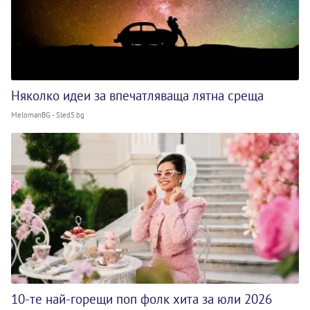
Няколко идеи за впечатляваща лятна среща
MelomanBG - Sled5.bg
10-те най-горещи поп фолк хита за юли 2026