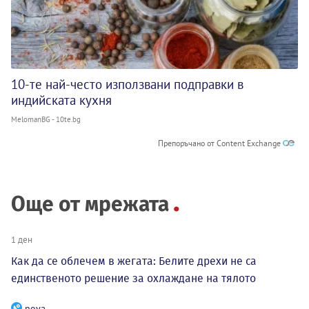
10-те най-често използвани подправки в
индийската кухня
MelomanBG - 10te.bg
Препоръчано от Content Exchange
Още от мрежата
1 ден
Как да се облечем в жегата: Белите дрехи не са
единственото решение за охлаждане на тялото
nova