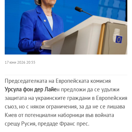
17 юни 2026 20:55
Председателката на Европейската комисия
Урсула фон дер Лайе
н предложи да се удължи
защитата на украинските граждани в Европейския
съюз, но с някои ограничения, за да не се лишава
Киев от потенциални наборници във войната
срещу Русия, предаде Франс прес.