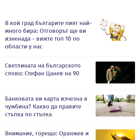
В кой град българите пият най-
много бира: Отговорът ще ви
изненада - вижте топ 10 по
области у нас
Светлината на българското
слово: Стефан Цанев на 90
Банковата ви карта изчезна в
чужбина? Какво да правите
стъпка по стъпка
Внимание, горещо: Оранжев и