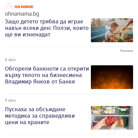
ohnamama.bg
Защо детето трябва да играе
навън всеки ден: Ползи, които
ще ви изненадат
8 часа
Обгорели банкноти са открити
върху тялото на бизнесмена
Владимир Янков от Банкя
9 часа
Пуснаха за обсъждане
методика за справедливи
цени на храните