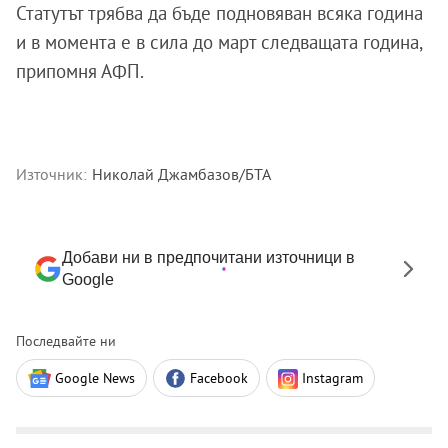
Статутът трябва да бъде подновяван всяка година
и в момента е в сила до март следващата година,
припомня АФП.
Източник:
Николай Джамбазов/БТА
Добави ни в предпочитани източници в
Google
Последвайте ни
Google News
Facebook
Instagram