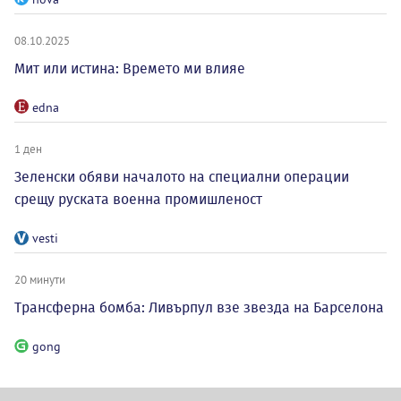
08.10.2025
Мит или истина: Времето ми влияе
edna
1 ден
Зеленски обяви началото на специални операции
срещу руската военна промишленост
vesti
20 минути
Трансферна бомба: Ливърпул взе звезда на Барселона
gong