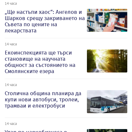
14 часа
„Ще настъпи хаос“: Ангелов и
Шарков срещу закриването на
Съвета по цените на
лекарствата
14 часа
Екоинспекцията ще търси
становище на научната
общност за състоянието на
Смолянските езера
14 часа
Столична община планира да
купи нови автобуси, тролеи,
трамваи и електробуси
14 часа