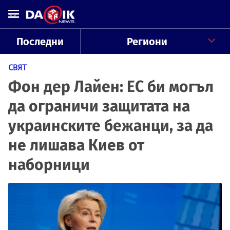
Последни
Региони
СВЯТ
Фон дер Лайен: ЕС би могъл
да ограничи защитата на
украинските бежанци, за да
не лишава Киев от
наборници