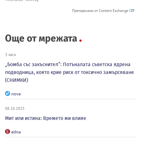
Препоръчано от Content Exchange
Още от мрежата
3 часа
„Бомба със закъснител“: Потъналата съветска ядрена
подводница, която крие риск от токсично замърсяване
(СНИМКИ)
nova
08.10.2025
Мит или истина: Времето ми влияе
edna