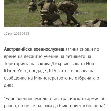
12 май 2026 09:59
Австралийски военнослужещ
загина снощи по
време на десантно учение на летището на
Територията на залива Джървис, в щата Нов
Южен Уелс, предаде ДПА, като се позова на
съобщение на Министерството на отбраната от
днес.
"Един военнослужещ от австралийската армия бе
ранен, но не се наложи да бъде приет в болница",