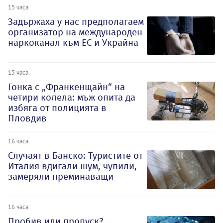
15 часа
Задържаха у нас предполагаем
организатор на международен
наркоканал към ЕС и Украйна
15 часа
Гонка с „Франкенщайн“ на
четири колела: мъж опита да
избяга от полицията в
Пловдив
16 часа
Случаят в Банско: Туристите от
Италия вдигали шум, чупили,
замеряли преминаващи
16 часа
Пробив или пропуск?