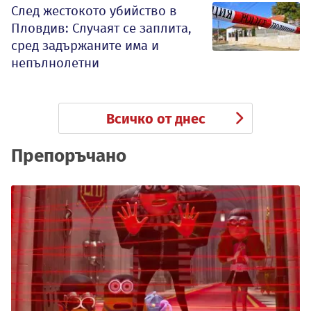
След жестокото убийство в
Пловдив: Случаят се заплита,
сред задържаните има и
непълнолетни
Всичко от днес
Препоръчано