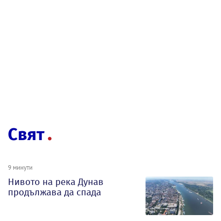
Свят
9 минути
Нивото на река Дунав
продължава да спада