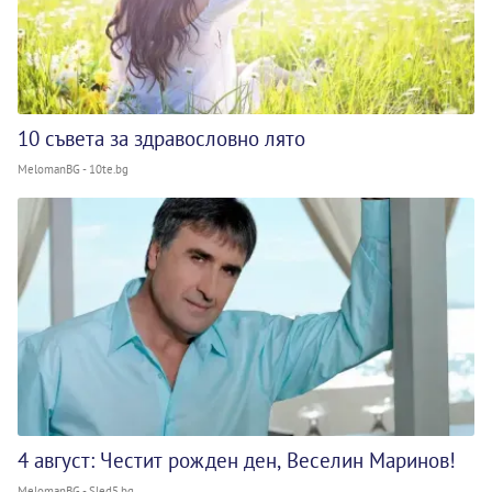
10 съвета за здравословно лято
MelomanBG - 10te.bg
4 август: Честит рожден ден, Веселин Маринов!
MelomanBG - Sled5.bg