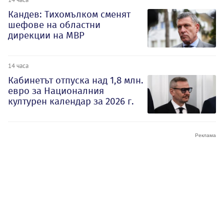
Кандев: Тихомълком сменят
шефове на областни
дирекции на МВР
14 часа
Кабинетът отпуска над 1,8 млн.
евро за Националния
културен календар за 2026 г.