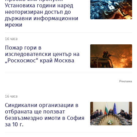
Установиха години наред
неоторизиран достъп до
държавни информационни
мрежи
16 часа
Пожар гори в
изследователски център на
„Роскосмос“ край Москва
16 часа
Синдикални организации в
отбраната ще ползват
безвъзмездно имоти в София
за 10 г.