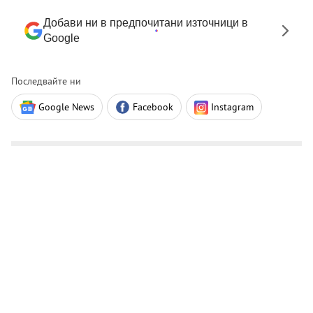
Добави ни в предпочитани източници в
Google
Последвайте ни
Google News
Facebook
Instagram