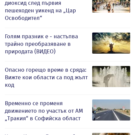
диоксид след първия
пешеходен уикенд на „Цар
Освободител“
Голям празник е - настъпва
трайно преобразяване в
природата (ВИДЕО)
Опасно горещо време в сряда:
Вижте кои области са под жълт
код
Временно се променя
движението по участък от АМ
„Тракия“ в Софийска област