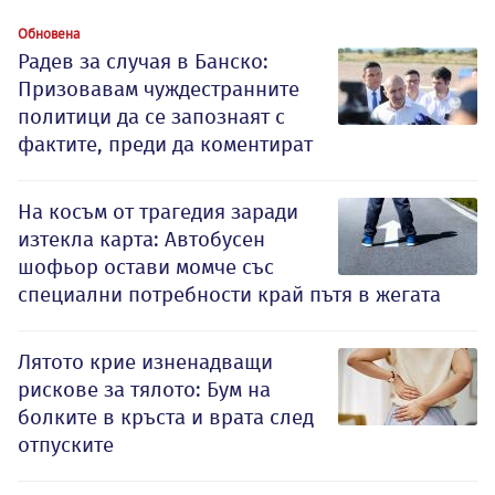
Обновена
Радев за случая в Банско:
Призовавам чуждестранните
политици да се запознаят с
фактите, преди да коментират
На косъм от трагедия заради
изтекла карта: Автобусен
шофьор остави момче със
специални потребности край пътя в жегата
Лятото крие изненадващи
рискове за тялото: Бум на
болките в кръста и врата след
отпуските