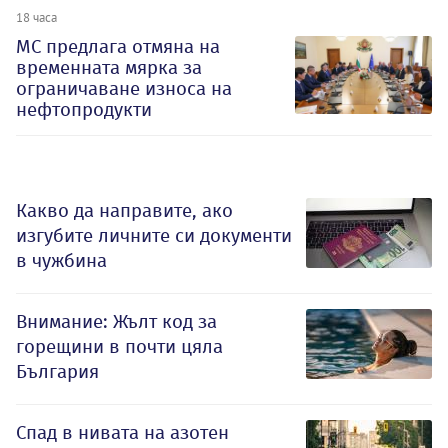
18 часа
МС предлага отмяна на
временната мярка за
ограничаване износа на
нефтопродукти
Какво да направите, ако
изгубите личните си документи
в чужбина
Внимание: Жълт код за
горещини в почти цяла
България
Спад в нивата на азотен