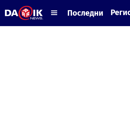
Реги
Последни