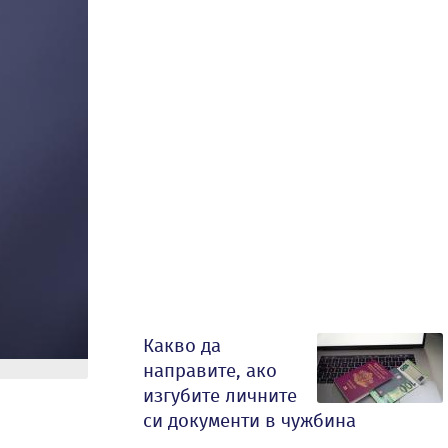
Какво да
направите, ако
изгубите личните
си документи в чужбина