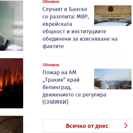
Обновена
Случаят в Банско
се разплита: МВР,
еврейската
общност и институциите
обединени за изясняване на
фактите
Обновена
Пожар на АМ
„Тракия“ край
Велинград,
движението се регулира
(СНИМКИ)
Всичко от днес