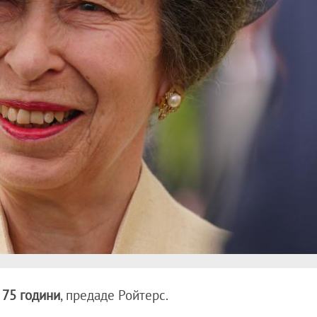
75 години
, предаде Ройтерс.