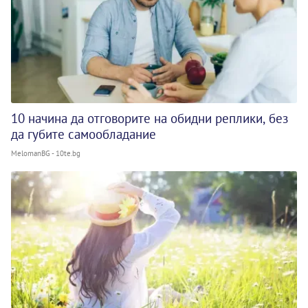
10 начина да отговорите на обидни реплики, без
да губите самообладание
MelomanBG - 10te.bg