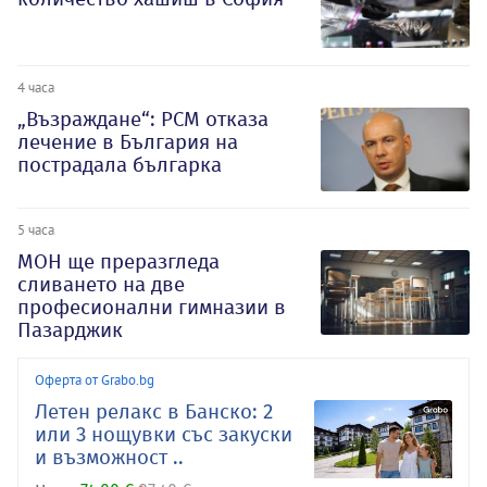
4 часа
„Възраждане“: РСМ отказа
лечение в България на
пострадала българка
5 часа
МОН ще преразгледа
сливането на две
професионални гимназии в
Пазарджик
Оферта от Grabo.bg
Летен релакс в Банско: 2
или 3 нощувки със закуски
и възможност ..