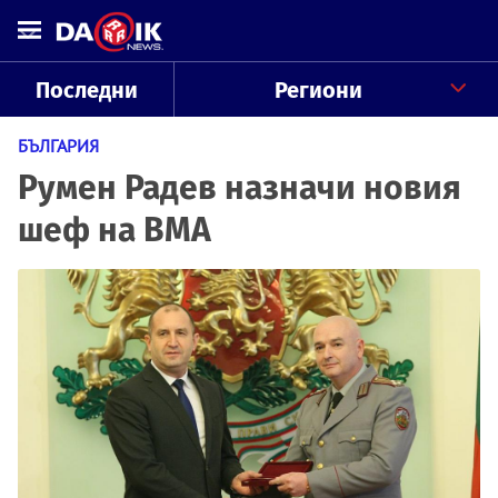
Последни
Региони
БЪЛГАРИЯ
Румен Радев назначи новия
шеф на ВМА