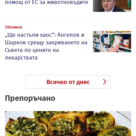
помощ от ЕС за животновъдите
Обновена
„Ще настъпи хаос“: Ангелов и
Шарков срещу закриването на
Съвета по цените на
лекарствата
Всичко от днес
Препоръчано