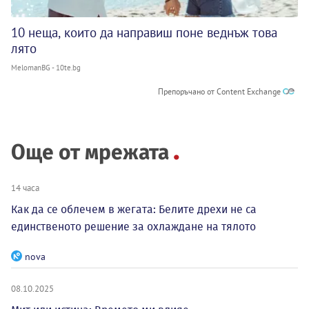
10 неща, които да направиш поне веднъж това
лято
MelomanBG - 10te.bg
Препоръчано от Content Exchange
Още от мрежата
14 часа
Как да се облечем в жегата: Белите дрехи не са
единственото решение за охлаждане на тялото
nova
08.10.2025