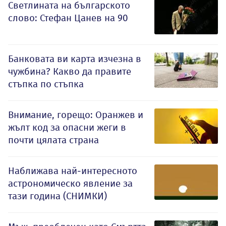
Светлината на българското
слово: Стефан Цанев на 90
Банковата ви карта изчезна в
чужбина? Какво да правите
стъпка по стъпка
Внимание, горещо: Оранжев и
жълт код за опасни жеги в
почти цялата страна
Наближава най-интересното
астрономическо явление за
тази година (СНИМКИ)