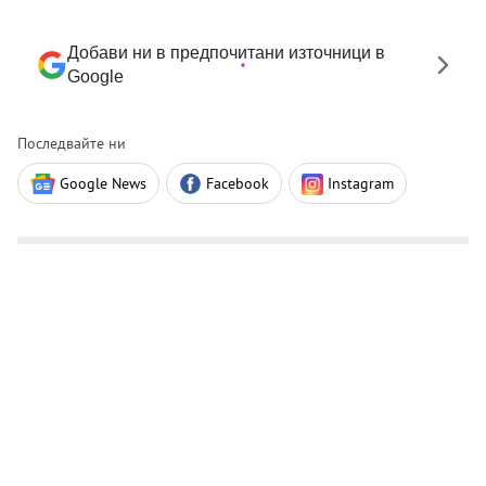
Добави ни в предпочитани източници в
Google
Последвайте ни
Google News
Facebook
Instagram