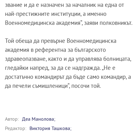
звание и да е назначен за началник на една от
най-престижните институции, а именно
Военномедицинска академия“, заяви полковникът.
Той обеща да превърне Военномедицинска
академия в референтна за българското
здравеопазване, както и да управлява болницата,
гледайки напред, за да се надгражда. „Не е
достатъчно командирът да бъде само командир, а
да печели съмишленици“, посочи той.
Автор:
Деа Манолова;
Редактор:
Виктория Ташкова;