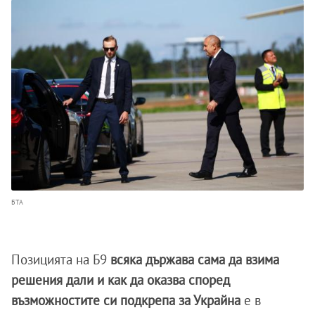
БТА
Позицията на Б9
всяка държава сама да взима
решения дали и как да оказва според
възможностите си подкрепа за Украйна
е в