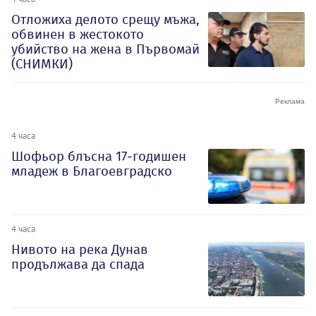
Отложиха делото срещу мъжа,
обвинен в жестокото
убийство на жена в Първомай
(СНИМКИ)
4 часа
Шофьор блъсна 17-годишен
младеж в Благоевградско
4 часа
Нивото на река Дунав
продължава да спада