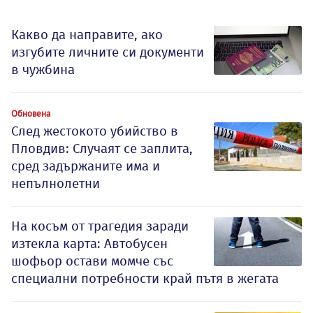
Какво да направите, ако
изгубите личните си документи
в чужбина
Обновена
След жестокото убийство в
Пловдив: Случаят се заплита,
сред задържаните има и
непълнолетни
На косъм от трагедия заради
изтекла карта: Автобусен
шофьор остави момче със
специални потребности край пътя в жегата