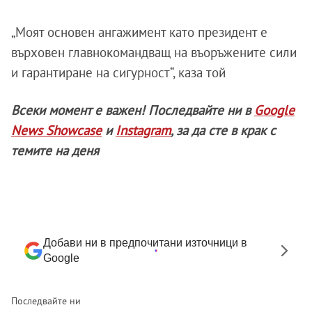
„Моят основен ангажимент като президент е
върховен главнокомандващ на въоръжените сили
и гарантиране на сигурност“, каза той
Всеки момент е важен! Последвайте ни в
Google
News Showcase
и
Instagram
, за да сте в крак с
темите на деня
Добави ни в предпочитани източници в
Google
Последвайте ни