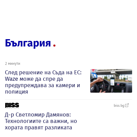
България
2 минути
След решение на Съда на ЕС:
Waze може да спре да
предупреждава за камери и
полиция
biss.bg
Д-р Светломир Дамянов:
Технологиите са важни, но
хората правят разликата