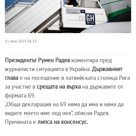
11 юни 2024 06:15
Президентът Румен Радев
коментира пред
журналисти ситуацията в Украйна.
Държавният
глава
е на посещение в латвийската столица Рига
за участие в
срещата на върха
на държавите от
формата Б9.
„Обща декларация на Б9 няма да има и няма да
видите моето име под нея“, обясни Радев.
Причината е
липса на консенсус.