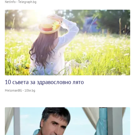
NetInfo - Telegraph.bg
10 съвета за здравословно лято
MelomanBG - 10te.bg