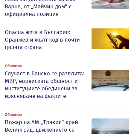
Варна, от „Майчин дом“ с
официална позиция
Опасна жега в България:
Оранжев и жълт код в почти
цялата страна
Обновена
Случаят в Банско се разплита:
МВР, еврейската общност и
институциите обединени за
изясняване на фактите
Обновена
Пожар на АМ „Тракия“ край
Велинград, движението се