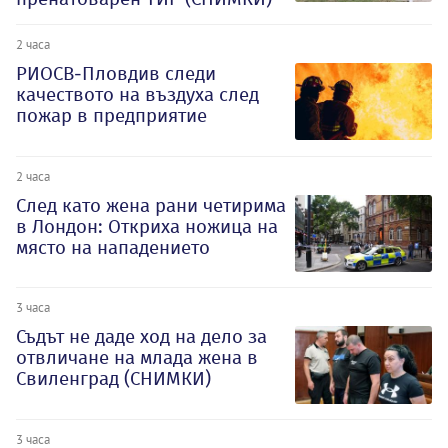
2 часа
РИОСВ-Пловдив следи
качеството на въздуха след
пожар в предприятие
2 часа
След като жена рани четирима
в Лондон: Откриха ножица на
място на нападението
3 часа
Съдът не даде ход на дело за
отвличане на млада жена в
Свиленград (СНИМКИ)
3 часа