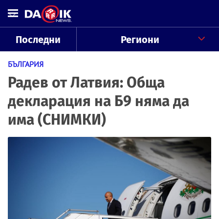
Последни
Региони
БЪЛГАРИЯ
Радев от Латвия: Обща
декларация на Б9 няма да
има (СНИМКИ)