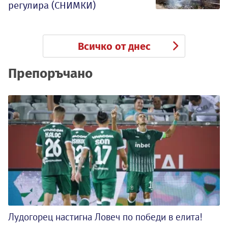
регулира (СНИМКИ)
Всичко от днес
Препоръчано
Лудогорец настигна Ловеч по победи в елита!