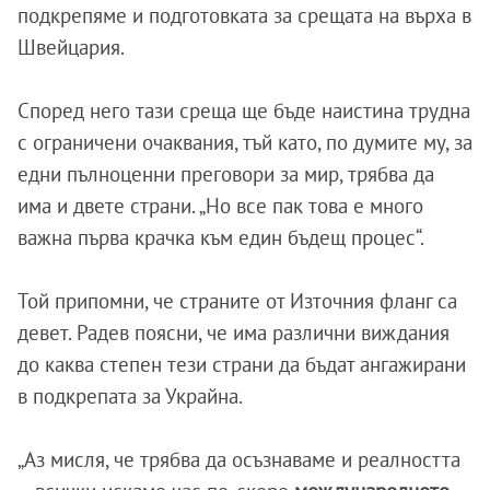
подкрепяме и подготовката за срещата на върха в
Швейцария.
Според него тази среща ще бъде наистина трудна
с ограничени очаквания, тъй като, по думите му, за
едни пълноценни преговори за мир, трябва да
има и двете страни. „Но все пак това е много
важна първа крачка към един бъдещ процес“.
Той припомни, че страните от Източния фланг са
девет. Радев поясни, че има различни виждания
до каква степен тези страни да бъдат ангажирани
в подкрепата за Украйна.
„Аз мисля, че трябва да осъзнаваме и реалността