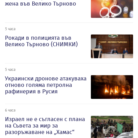
жена във Велико Търново
5 часа
Рокади в полицията във
Велико Търново (СНИМКИ)
5 часа
Украински дронове атакуваха
отново голяма петролна
рафинерия в Русия
6 часа
Израел не е съгласен с плана
на Съвета за мир за
разоръжаване на „Хамас“