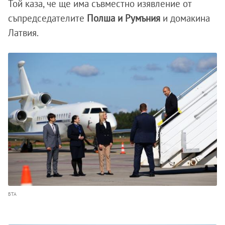
Той каза, че ще има съвместно изявление от
съпредседателите
Полша и Румъния
и домакина
Латвия.
БТА