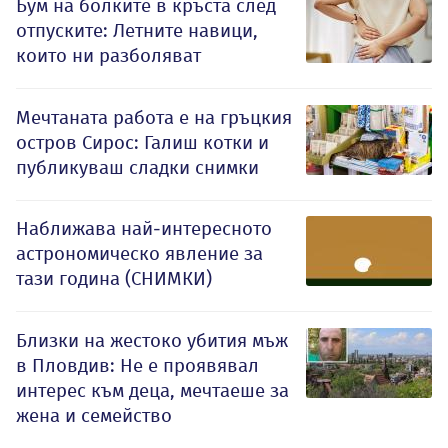
Бум на болките в кръста след
отпуските: Летните навици,
които ни разболяват
Мечтаната работа е на гръцкия
остров Сирос: Галиш котки и
публикуваш сладки снимки
Наближава най-интересното
астрономическо явление за
тази година (СНИМКИ)
Близки на жестоко убития мъж
в Пловдив: Не е проявявал
интерес към деца, мечтаеше за
жена и семейство