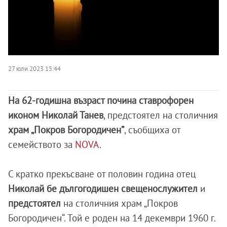
27 юли 2023 15:44
На 62-годишна възраст почина ставрофорен
иконом Николай Танев
, предстоятел на столичния
храм „Покров Богородичен”
, съобщиха от
семейството за
NOVA
.
С кратко прекъсване от половин година отец
Николай бе дългогодишен свещенослужител
и
предстоятел
на столичния храм „Покров
Богородичен“. Той е роден на 14 декември 1960 г.