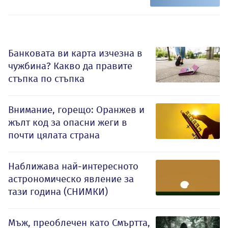
Банковата ви карта изчезна в
чужбина? Какво да правите
стъпка по стъпка
Внимание, горещо: Оранжев и
жълт код за опасни жеги в
почти цялата страна
Наближава най-интересното
астрономическо явление за
тази година (СНИМКИ)
Мъж, преоблечен като Смъртта,