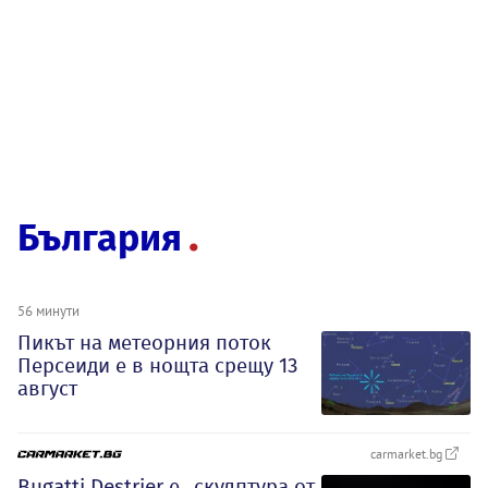
България
56 минути
Пикът на метеорния поток
Персеиди е в нощта срещу 13
август
carmarket.bg
Bugatti Destrier е „скулптура от