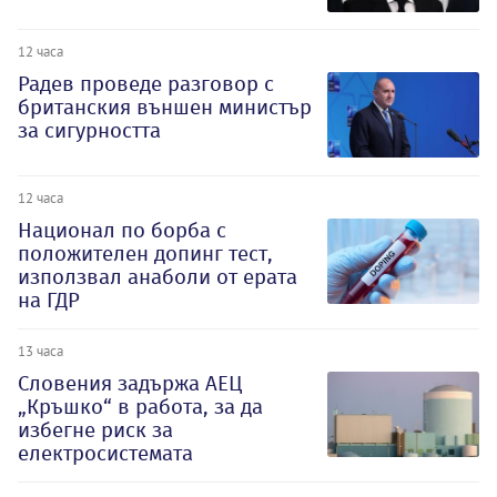
12 часа
Радев проведе разговор с
британския външен министър
за сигурността
12 часа
Национал по борба с
положителен допинг тест,
използвал анаболи от ерата
на ГДР
13 часа
Словения задържа АЕЦ
„Кръшко“ в работа, за да
избегне риск за
електросистемата