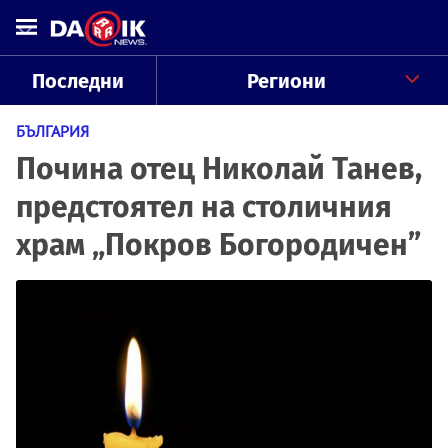
Последни
Региони
БЪЛГАРИЯ
Почина отец Николай Танев,
предстоятел на столичния
храм „Покров Богородичен”