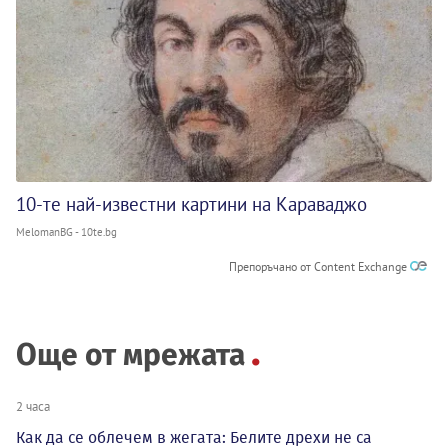
10-те най-известни картини на Караваджо
MelomanBG - 10te.bg
Препоръчано от Content Exchange
Още от мрежата
2 часа
Как да се облечем в жегата: Белите дрехи не са