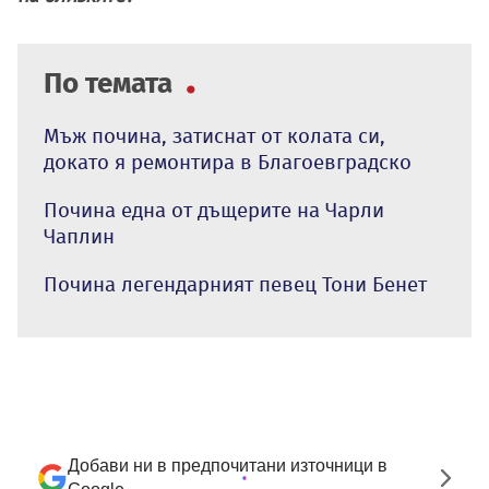
По темата
Мъж почина, затиснат от колата си,
докато я ремонтира в Благоевградско
Почина една от дъщерите на Чарли
Чаплин
Почина легендарният певец Тони Бенет
Добави ни в предпочитани източници в