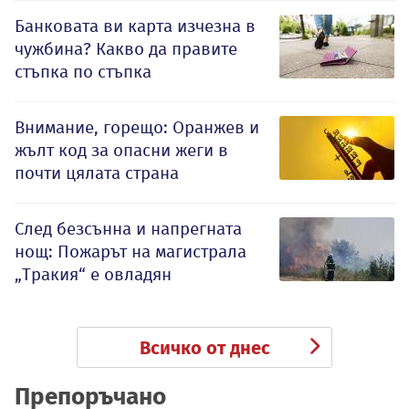
Банковата ви карта изчезна в
чужбина? Какво да правите
стъпка по стъпка
Внимание, горещо: Оранжев и
жълт код за опасни жеги в
почти цялата страна
След безсънна и напрегната
нощ: Пожарът на магистрала
„Тракия“ е овладян
Всичко от днес
Препоръчано