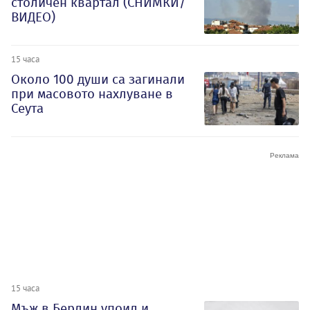
столичен квартал (СНИМКИ/
ВИДЕО)
15 часа
Около 100 души са загинали
при масовото нахлуване в
Сеута
15 часа
Мъж в Берлин упоил и