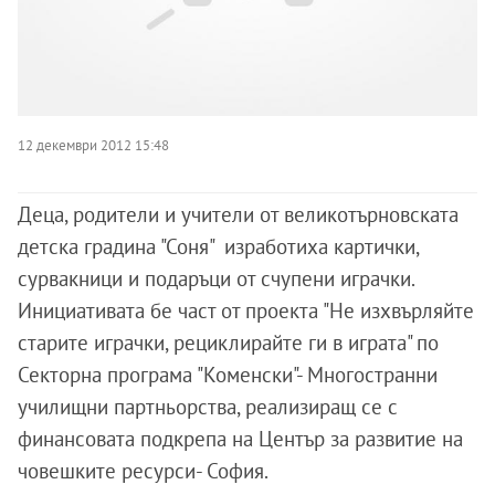
12 декември 2012 15:48
Деца, родители и учители от великотърновската
детска градина "Соня" изработиха картички,
сурвакници и подаръци от счупени играчки.
Инициативата бе част от проекта "Не изхвърляйте
старите играчки, рециклирайте ги в играта" по
Секторна програма "Коменски"- Многостранни
училищни партньорства, реализиращ се с
финансовата подкрепа на Център за развитие на
човешките ресурси- София.