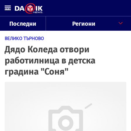
Последни
Региони
ВЕЛИКО ТЪРНОВО
Дядо Коледа отвори
работилница в детска
градина "Соня"