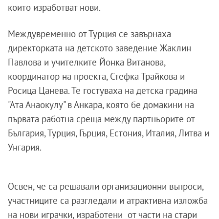
които изработват нови.
Междувременно от Турция се завърнаха
директорката на детското заведение Жаклин
Павлова и учителките Йонка Витанова,
координатор на проекта, Стефка Трайкова и
Росица Цанева. Те гостуваха на детска градина
"Ата Анаокулу" в Анкара, която бе домакини на
първата работна среща между партньорите от
България, Турция, Гърция, Естония, Италия, Литва и
Унгария.
Освен, че са решавали организационни въпроси,
участниците са разгледали и атрактивна изложба
на нови играчки, изработени от части на стари