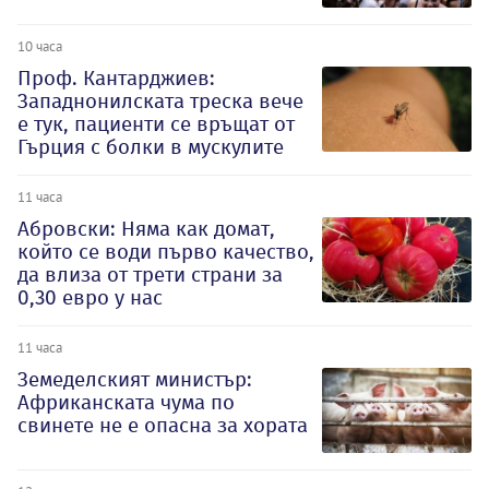
10 часа
Проф. Кантарджиев:
Западнонилската треска вече
е тук, пациенти се връщат от
Гърция с болки в мускулите
11 часа
Абровски: Няма как домат,
който се води първо качество,
да влиза от трети страни за
0,30 евро у нас
11 часа
Земеделският министър:
Африканската чума по
свинете не е опасна за хората