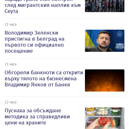
след мигрантския наплив към
Сеута
21 часа
Володимир Зеленски
пристигна в Белград на
първото си официално
посещение
21 часа
Обгорели банкноти са открити
върху тялото на бизнесмена
Владимир Янков от Банкя
22 часа
Пуснаха за обсъждане
методика за справедливи
цени на храните