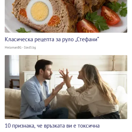
Класическа рецепта за руло „Стефани“
MelomanBG - Sled5.bg
10 признака, че връзката ви е токсична