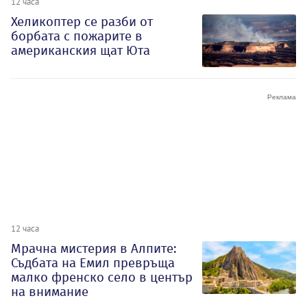
12 часа
Хеликоптер се разби от
борбата с пожарите в
американския щат Юта
12 часа
Мрачна мистерия в Алпите:
Съдбата на Емил превръща
малко френско село в център
на внимание