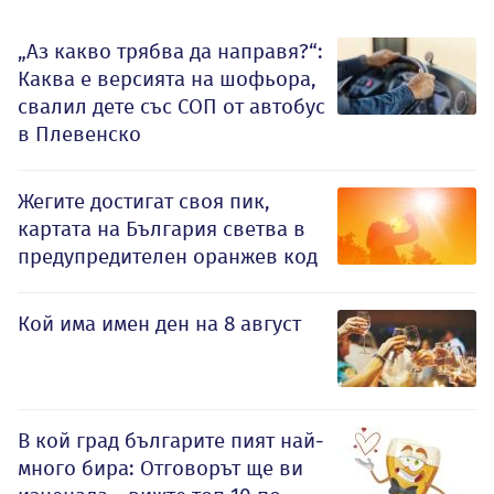
„Аз какво трябва да направя?“:
Каква е версията на шофьора,
свалил дете със СОП от автобус
в Плевенско
Жегите достигат своя пик,
картата на България светва в
предупредителен оранжев код
Кой има имен ден на 8 август
В кой град българите пият най-
много бира: Отговорът ще ви