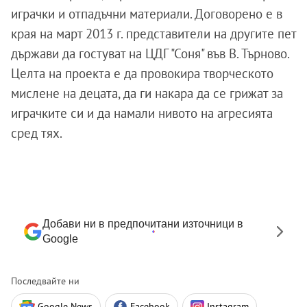
играчки и отпадъчни материали. Договорено е в
края на март 2013 г. представители на другите пет
държави да гостуват на ЦДГ "Соня" във В. Търново.
Целта на проекта е да провокира творческото
мислене на децата, да ги накара да се грижат за
играчките си и да намали нивото на агресията
сред тях.
Добави ни в предпочитани източници в
Google
Последвайте ни
Google News
Facebook
Instagram