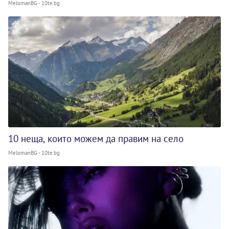
MelomanBG - 10te.bg
10 неща, които можем да правим на село
MelomanBG - 10te.bg