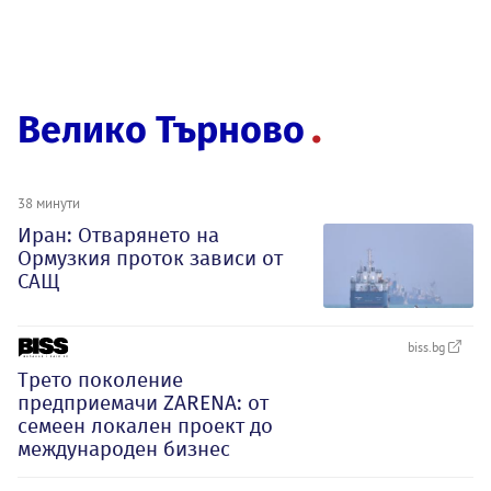
Велико Търново
38 минути
Иран: Отварянето на
Ормузкия проток зависи от
САЩ
biss.bg
Трето поколение
предприемачи ZARENA: от
семеен локален проект до
международен бизнес