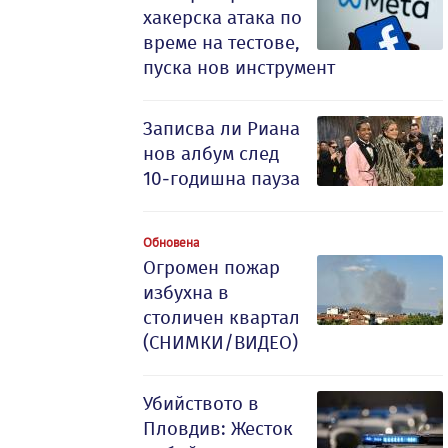
хакерска атака по
време на тестове,
пуска нов инструмент
Записва ли Риана
нов албум след
10-годишна пауза
Обновена
Огромен пожар
избухна в
столичен квартал
(СНИМКИ/ВИДЕО)
Убийството в
Пловдив: Жесток