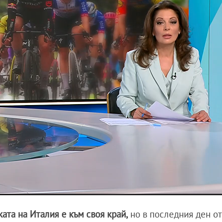
ата на Италия е към своя край,
но в последния ден о