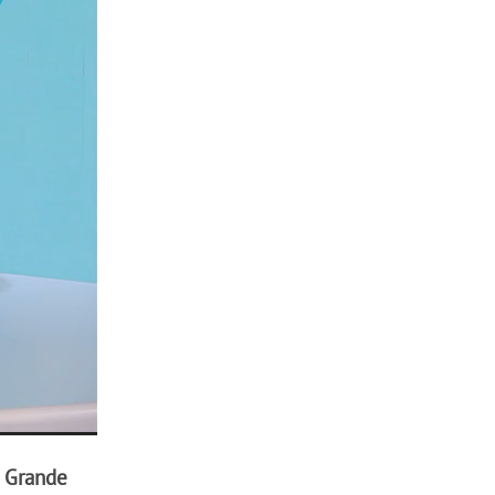
т
Grande