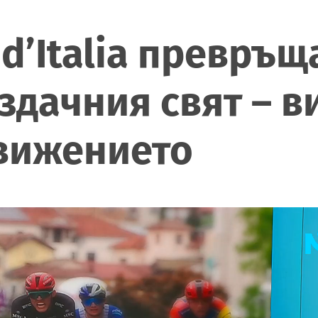
 d’Italia превръщ
здачния свят – 
движението