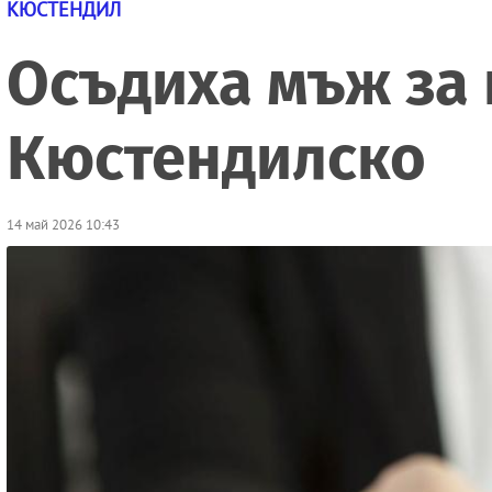
КЮСТЕНДИЛ
Осъдиха мъж за 
Кюстендилско
14 май 2026 10:43