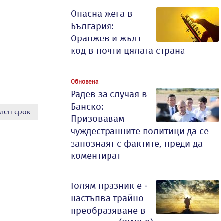
Опасна жега в
България:
Оранжев и жълт
код в почти цялата страна
Обновена
Радев за случая в
Банско:
лен срок
Призовавам
чуждестранните политици да се
запознаят с фактите, преди да
коментират
Голям празник е -
настъпва трайно
преобразяване в