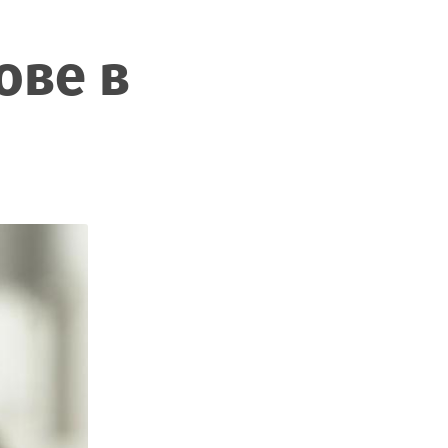
ове в