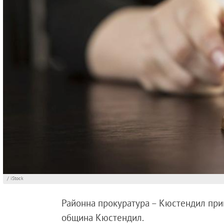
/ iStock
Районна прокуратура – Кюстендил пр
община Кюстендил.