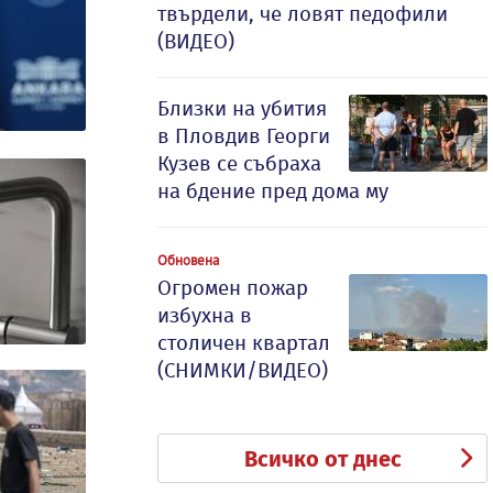
твърдели, че ловят педофили
(ВИДЕО)
Близки на убития
в Пловдив Георги
Кузев се събраха
на бдение пред дома му
Обновена
Огромен пожар
избухна в
столичен квартал
(СНИМКИ/ВИДЕО)
Всичко от днес