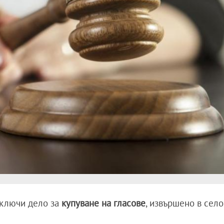
иключи дело за
купуване на гласове
, извършено в село