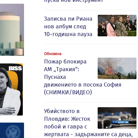
Записва ли Риана
нов албум след
10-годишна пауза
Обновена
Пожар блокира
АМ „Тракия“:
Пуснаха
движението в посока София
(СНИМКИ/ВИДЕО)
Убийството в
Пловдив: Жесток
побой и гавра с
жертвата - задържаните са деца,