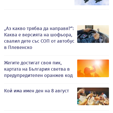
„Аз какво трябва да направя?“:
Каква е версията на шофьора,
свалил дете със СОП от автобус
в Плевенско
Жегите достигат своя пик,
картата на България светва в
предупредителен оранжев код
Кой има имен ден на 8 август