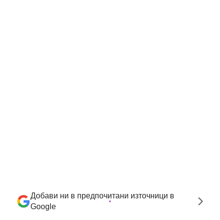
Добави ни в предпочитани източници в
Google