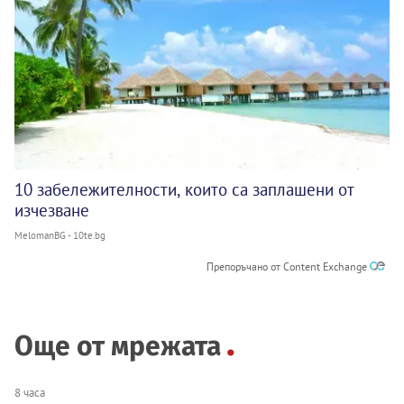
10 забележителности, които са заплашени от
изчезване
MelomanBG - 10te.bg
Препоръчано от Content Exchange
Още от мрежата
8 часа