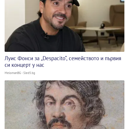
Луис Фонси за „Despacito“, семейството и първия
си концерт у нас
MelomanBG - Sled5.bg