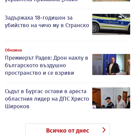
Задържаха 18-годишен за
убийство на чичо му в Странско
Обновена
Премиерът Радев: Дрон нахлу в
българското въздушно
пространство и се взриви
Съдът в Бургас остави в ареста
областния лидер на ДПС Христо
Широков
Всичко от днес