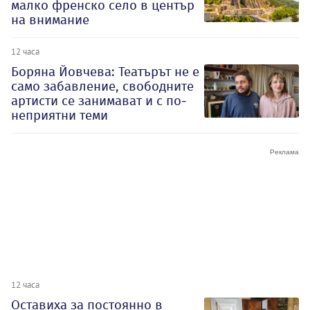
малко френско село в център
на внимание
12 часа
Боряна Йовчева: Театърът не е
само забавление, свободните
артисти се занимават и с по-
неприятни теми
12 часа
Оставиха за постоянно в