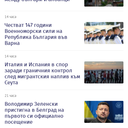
14 часа
Честват 147 години
Военноморски сили на
Република България във
Варна
14 часа
Италия и Испания в спор
заради граничния контрол
след мигрантския наплив към
Сеута
21 часа
Володимир Зеленски
пристигна в Белград на
първото си официално
посещение