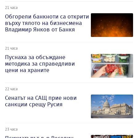
21 часа
Обгорели банкноти са открити
върху тялото на бизнесмена
Владимир Янков от Банкя
21 часа
Пуснаха за обсъждане
методика за справедливи
цени на храните
22 часа
Сенатът на САЩ прие нови
санкции срещу Русия
23 часа