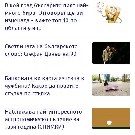
В кой град българите пият най-
много бира: Отговорът ще ви
изненада - вижте топ 10 по
области у нас
Светлината на българското
слово: Стефан Цанев на 90
Банковата ви карта изчезна в
чужбина? Какво да правите
стъпка по стъпка
Наближава най-интересното
астрономическо явление за
тази година (СНИМКИ)