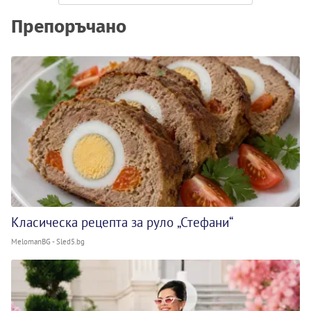
Препоръчано
Класическа рецепта за руло „Стефани“
MelomanBG - Sled5.bg