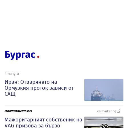
Бургас
4 минути
Иран: Отварянето на
Ормузкия проток зависи от
САЩ
carmarket.bg
Мажоритарният собственик на
VAG призова за бързо