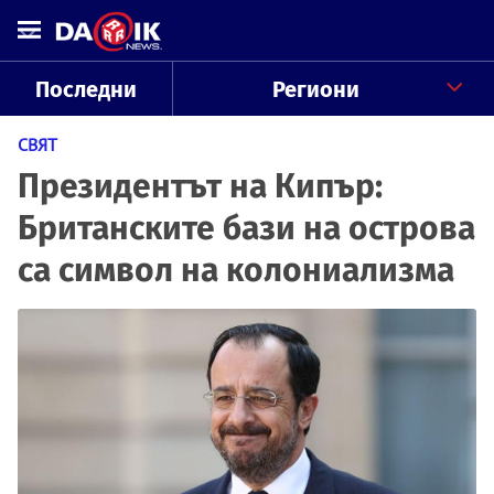
Последни
Региони
СВЯТ
Президентът на Кипър:
Британските бази на острова
са символ на колониализма