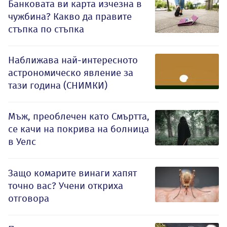
Банковата ви карта изчезна в
чужбина? Какво да правите
стъпка по стъпка
Наближава най-интересното
астрономическо явление за
тази година (СНИМКИ)
Мъж, преоблечен като Смъртта,
се качи на покрива на болница
в Уелс
Защо комарите винаги хапят
точно вас? Учени откриха
отговора