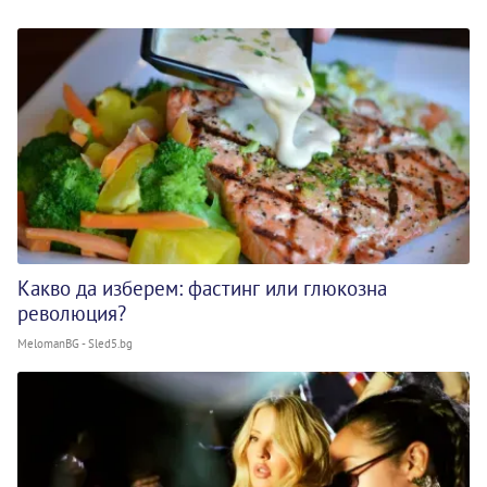
Какво да изберем: фастинг или глюкозна
революция?
MelomanBG - Sled5.bg