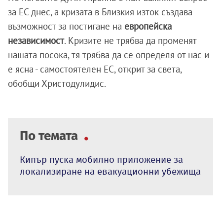
за ЕС днес, а кризата в Близкия изток създава
възможност за постигане на
европейска
независимост
. Кризите не трябва да променят
нашата посока, тя трябва да се определя от нас и
е ясна - самостоятелен ЕС, открит за света,
обобщи Христодулидис.
По темата
Кипър пуска мобилно приложение за
локализиране на евакуационни убежища