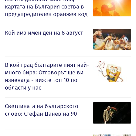
картата на България светва в
предупредителен оранжев код
Кой има имен ден на 8 август
В кой град българите пият най-
много бира: Отговорът ще ви
изненада - вижте топ 10 по
области у нас
Светлината на българското
слово: Стефан Цанев на 90