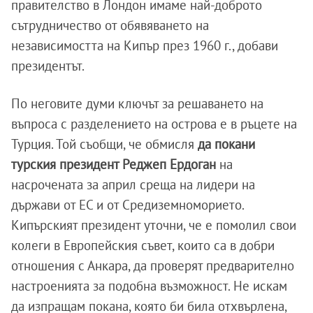
правителство в Лондон имаме най-доброто
сътрудничество от обявяването на
независимостта на Кипър през 1960 г., добави
президентът.
По неговите думи ключът за решаването на
въпроса с разделението на острова е в ръцете на
Турция. Той съобщи, че обмисля
да покани
турския президент Реджеп Ердоган
на
насрочената за април среща на лидери на
държави от ЕС и от Средиземноморието.
Кипърският президент уточни, че е помолил свои
колеги в Европейския съвет, които са в добри
отношения с Анкара, да проверят предварително
настроенията за подобна възможност. Не искам
да изпращам покана, която би била отхвърлена,