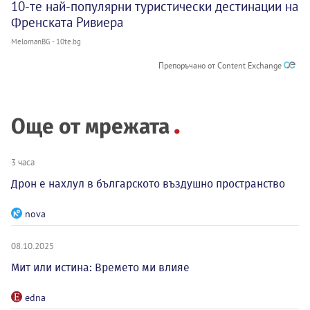
10-те най-популярни туристически дестинации на
Френската Ривиера
MelomanBG - 10te.bg
Препоръчано от Content Exchange
Още от мрежата
3 часа
Дрон е нахлул в българското въздушно пространство
nova
08.10.2025
Мит или истина: Времето ми влияе
edna