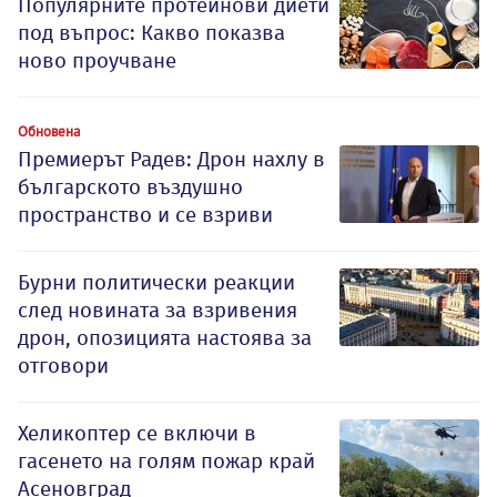
Популярните протеинови диети
под въпрос: Какво показва
ново проучване
Обновена
Премиерът Радев: Дрон нахлу в
българското въздушно
пространство и се взриви
Бурни политически реакции
след новината за взривения
дрон, опозицията настоява за
отговори
Хеликоптер се включи в
гасенето на голям пожар край
Асеновград