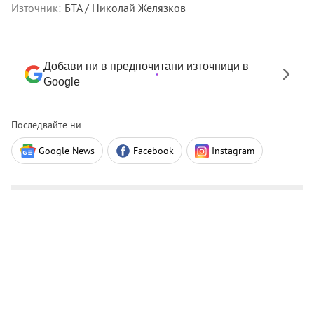
Източник:
БТА / Николай Желязков
Добави ни в предпочитани източници в
Google
Последвайте ни
Google News
Facebook
Instagram