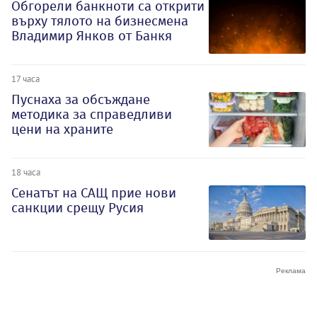
Обгорели банкноти са открити
върху тялото на бизнесмена
Владимир Янков от Банкя
17 часа
Пуснаха за обсъждане
методика за справедливи
цени на храните
18 часа
Сенатът на САЩ прие нови
санкции срещу Русия