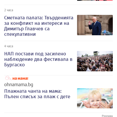
2 часа
Сметната палата: Твърденията
за конфликт на интереси на
Димитър Главчев са
спекулативни
4 часа
НАП постави под засилено
наблюдение два фестивала в
Бургаско
ohnamama.bg
Плажната чанта на мама:
Пълен списък за плаж с дете