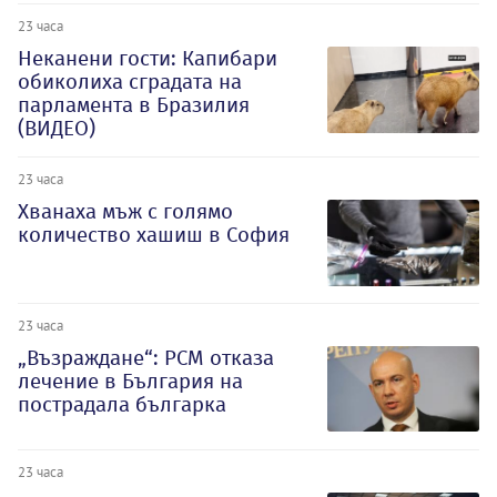
23 часа
Неканени гости: Капибари
обиколиха сградата на
парламента в Бразилия
(ВИДЕО)
23 часа
Хванаха мъж с голямо
количество хашиш в София
23 часа
„Възраждане“: РСМ отказа
лечение в България на
пострадала българка
23 часа