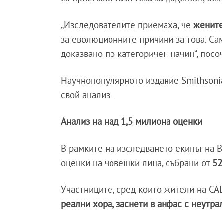
„Изследователите приемаха, че
жените
за еволюционните причини за това. Са
доказвано по категоричен начин“, посоч
Научнопопулярното издание Smithsoni
свой анализ.
Анализ на над 1,5 милиона оценки
В рамките на изследването екипът на 
оценки на човешки лица, събрани от
52
Участниците, сред които жители на СА
реални хора, заснети в анфас с неутр