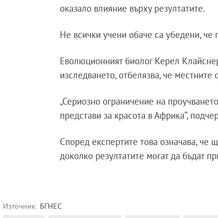
оказало влияние върху резултатите.
Не всички учени обаче са убедени, че 
Еволюционният биолог Керел Клайснер 
изследването, отбелязва, че местните 
„Сериозно ограничение на проучването
представи за красота в Африка“, подчер
Според експертите това означава, че 
доколко резултатите могат да бъдат п
Източник:
БГНЕС