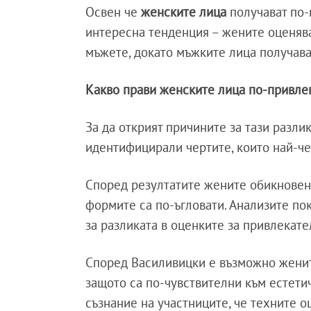
Освен че
женските лица
получават по-
интересна тенденция – жените оценява
мъжете, докато мъжките лица получават
Какво прави женските лица по-привле
За да открият причините за тази разли
идентифицирали чертите, които най-че
Според резултатите жените обикновено
формите са по-ъгловати. Анализите пок
за разликата в оценките за привлекате
Според Василивицки е възможно женит
защото са по-чувствителни към естетич
съзнание на участниците, че техните о