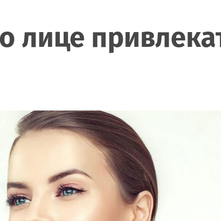
о лице привлека