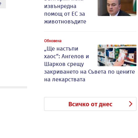
е
извънредна
помощ от ЕС за
животновъдите
Обновена
„Ще настъпи
хаос“: Ангелов и
Шарков срещу
закриването на Съвета по цените
на лекарствата
Всичко от днес