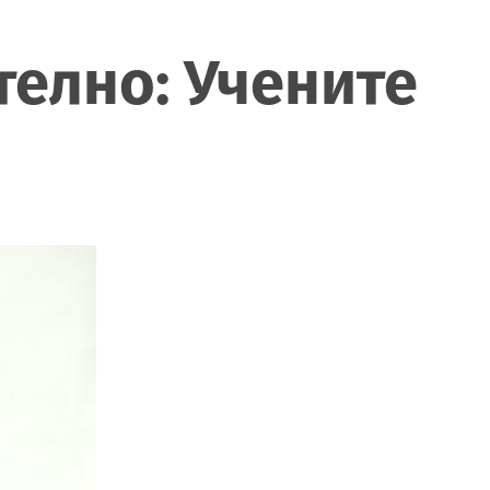
телно: Учените