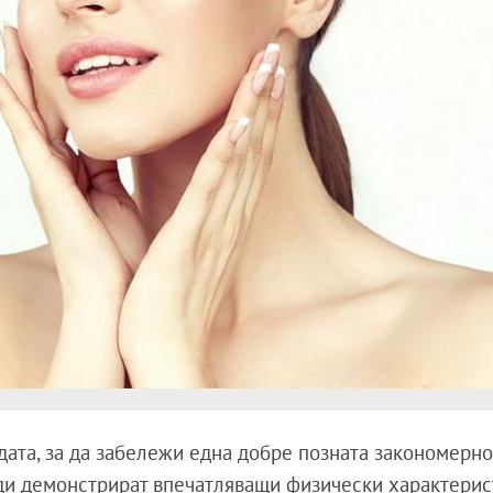
дата, за да забележи една добре позната закономерно
и демонстрират впечатляващи физически характерис