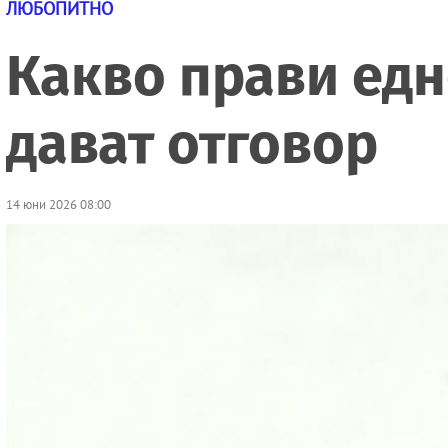
ЛЮБОПИТНО
Какво прави едн
дават отговор
14 юни 2026 08:00