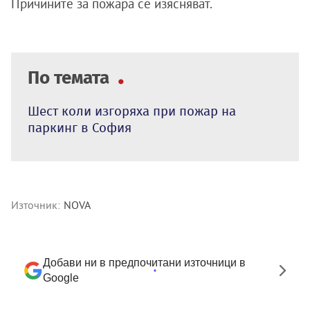
Причините за пожара се изясняват.
По темата
Шест коли изгоряха при пожар на
паркинг в София
Източник:
NOVA
Добави ни в предпочитани източници в
Google