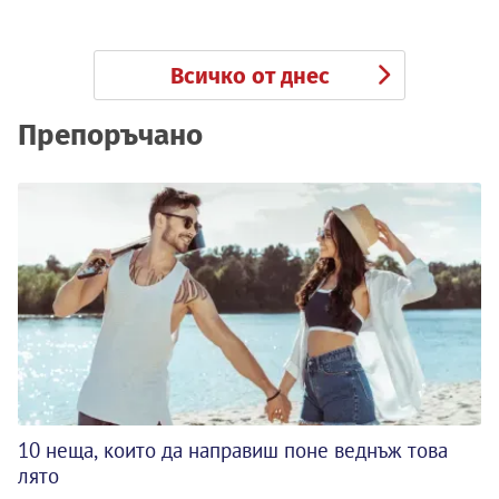
Всичко от днес
Препоръчано
10 неща, които да направиш поне веднъж това
лято