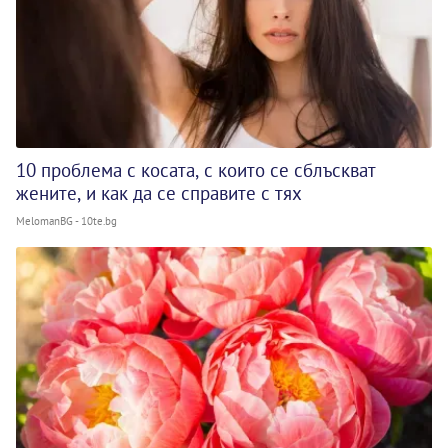
10 проблема с косата, с които се сблъскват
жените, и как да се справите с тях
MelomanBG - 10te.bg