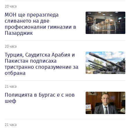
20 часа
МОН ще преразгледа
сливането на две
професионални гимназии в
Пазарджик
20 часа
Турция, Саудитска Арабия и
Пакистан подписаха
тристранно споразумение за
отбрана
21 часа
Полицията в Бургас е с нов
шеф
21 часа