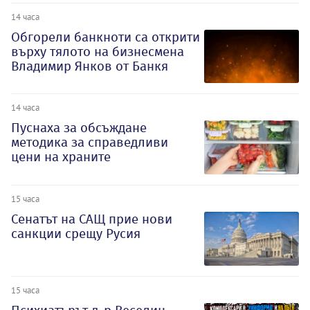
14 часа
Обгорели банкноти са открити
върху тялото на бизнесмена
Владимир Янков от Банкя
14 часа
Пуснаха за обсъждане
методика за справедливи
цени на храните
15 часа
Сенатът на САЩ прие нови
санкции срещу Русия
15 часа