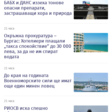
БАБХ и ДАНС иззеха тонове
опасни препарати,
застрашаващи хора и природа
21 часа
Окръжна прокуратура –
Бургас: Хотелиери плащали
„такса спокойствие“ до 30 000
лева, за да не им спират
водата
21 часа
До края на годината
Военноморските сили ще имат
още един минен ловец
21 часа
РИОСВ иска спешно