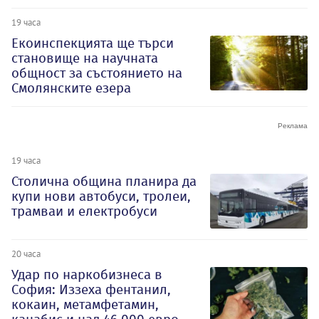
19 часа
Екоинспекцията ще търси
становище на научната
общност за състоянието на
Смолянските езера
19 часа
Столична община планира да
купи нови автобуси, тролеи,
трамваи и електробуси
20 часа
Удар по наркобизнеса в
София: Иззеха фентанил,
кокаин, метамфетамин,