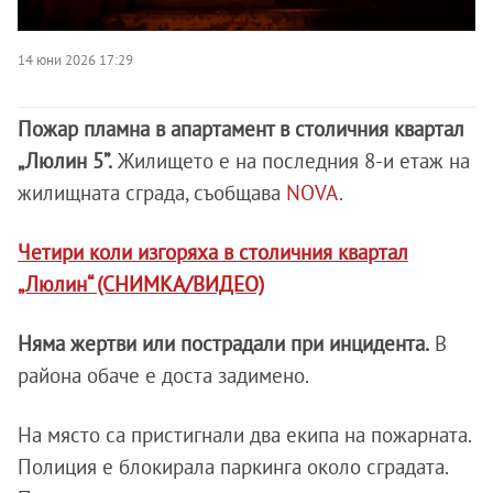
14 юни 2026 17:29
Пожар пламна в апартамент в столичния квартал
„Люлин 5”.
Жилището е на последния 8-и етаж на
жилищната сграда, съобщава
NOVA
.
Четири коли изгоряха в столичния квартал
„Люлин“ (СНИМКА/ВИДЕО)
Няма жертви или пострадали при инцидента.
В
района обаче е доста задимено.
На място са пристигнали два екипа на пожарната.
Полиция е блокирала паркинга около сградата.