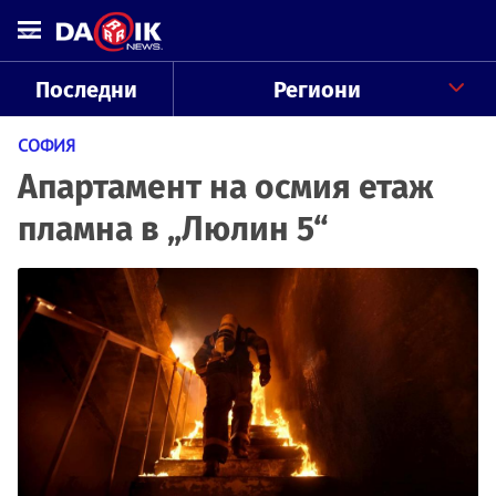
Последни
Региони
СОФИЯ
Апартамент на осмия етаж
пламна в „Люлин 5“