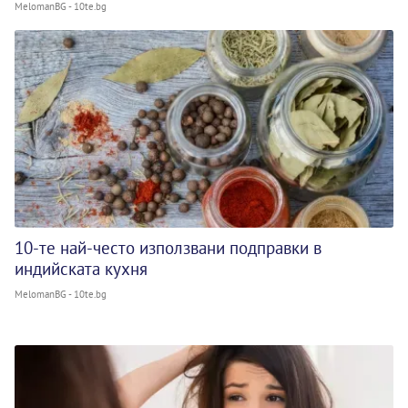
MelomanBG - 10te.bg
10-те най-често използвани подправки в
индийската кухня
MelomanBG - 10te.bg