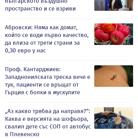
българското въздушно
пространство и се взриви
Абровски: Няма как домат,
който се води първо качество,
да влиза от трети страни за
0,30 евро у нас
Проф. Кантарджиев:
Западнонилската треска вече е
тук, пациенти се връщат от
Гърция с болки в мускулите
„Аз какво трябва да направя?“:
Каква е версията на шофьора,
свалил дете със СОП от автобус
в Плевенско