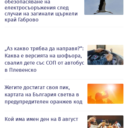
обезопасяване на
електросъоръжения след
случаи на загинали щъркели
край Габрово
„Аз какво трябва да направя?“:
Каква е версията на шофьора,
свалил дете със СОП от автобус
в Плевенско
Жегите достигат своя пик,
картата на България светва в
предупредителен оранжев код
Кой има имен ден на 8 август