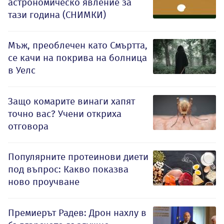
астрономическо явление за
тази година (СНИМКИ)
Мъж, преоблечен като Смъртта,
се качи на покрива на болница
в Уелс
Защо комарите винаги хапят
точно вас? Учени откриха
отговора
Популярните протеинови диети
под въпрос: Какво показва
ново проучване
Премиерът Радев: Дрон нахлу в