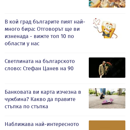
В кой град българите пият най-
много бира: Отговорът ще ви
изненада - вижте топ 10 по
области у нас
Светлината на българското
слово: Стефан Цанев на 90
Банковата ви карта изчезна в
чужбина? Какво да правите
стъпка по стъпка
Наближава най-интересното