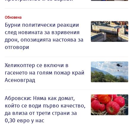
Обновена
Бурни политически реакции
след новината за взривения
дрон, опозицията настоява за
отговори
Хеликоптер се включи в
гасенето на голям пожар край
Асеновград
Абровски: Няма как домат,
който се води първо качество,
да влиза от трети страни за
0,30 евро у нас