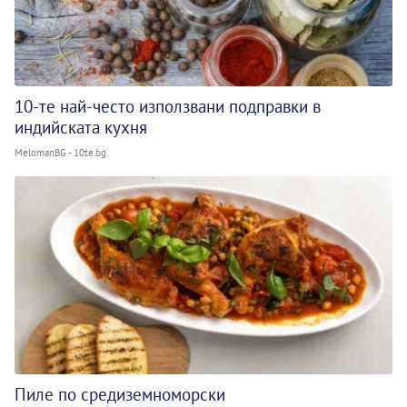
10-те най-често използвани подправки в
индийската кухня
MelomanBG - 10te.bg
Пиле по средиземноморски