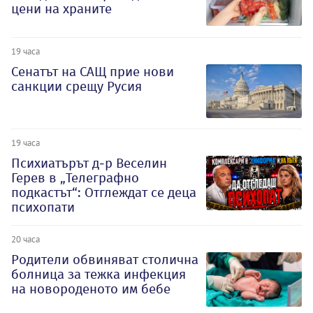
цени на храните
19 часа
Сенатът на САЩ прие нови
санкции срещу Русия
19 часа
Психиатърът д-р Веселин
Герев в „Телеграфно
подкастът“: Отглеждат се деца
психопати
20 часа
Родители обвиняват столична
болница за тежка инфекция
на новороденото им бебе