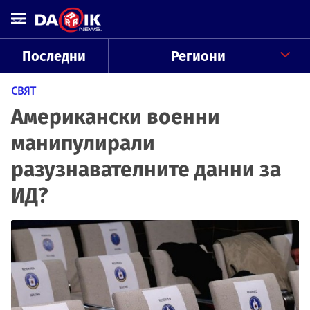
Последни
Региони
СВЯТ
Американски военни
манипулирали
разузнавателните данни за
ИД?