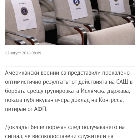
12 август 2016 08:09
Американски военни са представили прекалено
оптимистично резултатът от действията на САЩ в
борбата срещу групировката Ислямска държава,
показа публикуван вчера доклад на Конгреса,
цитиран от АФП.
Докладът беше поръчан след получаването на
сигнал, че високопоставени служители на