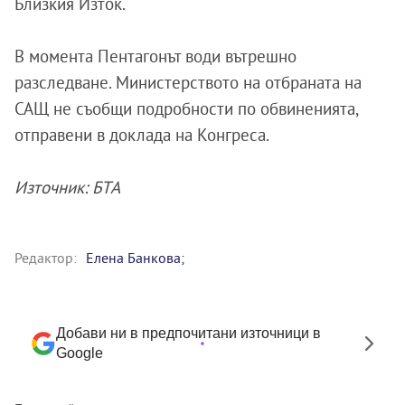
Близкия Изток.
В момента Пентагонът води вътрешно
разследване. Министерството на отбраната на
САЩ не съобщи подробности по обвиненията,
отправени в доклада на Конгреса.
Източник: БТА
Редактор:
Eлена Банкова;
Добави ни в предпочитани източници в
Google