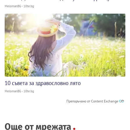
MelomanBG - 10te.bg
10 съвета за здравословно лято
MelomanBG - 10te.bg
Препоръчано от Content Exchange
Още от мрежата