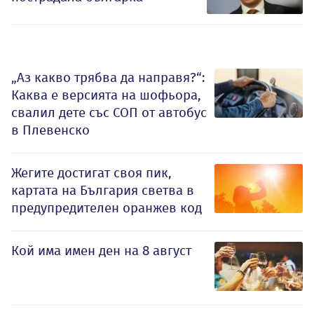
„Аз какво трябва да направя?“:
Каква е версията на шофьора,
свалил дете със СОП от автобус
в Плевенско
Жегите достигат своя пик,
картата на България светва в
предупредителен оранжев код
Кой има имен ден на 8 август