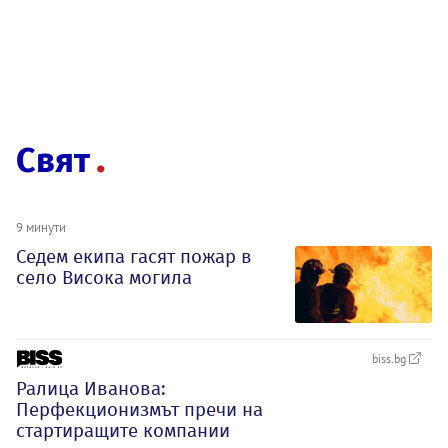
Свят
9 минути
Седем екипа гасят пожар в
село Висока могила
biss.bg
Ралица Иванова:
Перфекционизмът пречи на
стартиращите компании