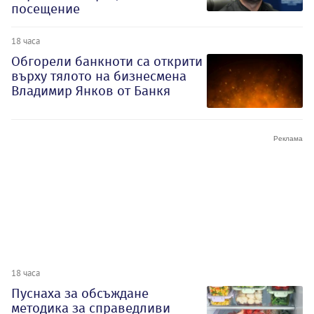
посещение
18 часа
Обгорели банкноти са открити
върху тялото на бизнесмена
Владимир Янков от Банкя
18 часа
Пуснаха за обсъждане
методика за справедливи