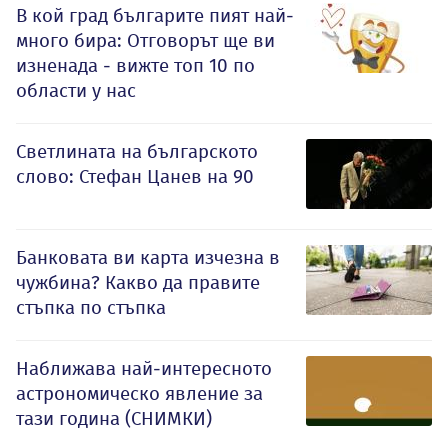
В кой град българите пият най-
много бира: Отговорът ще ви
изненада - вижте топ 10 по
области у нас
Светлината на българското
слово: Стефан Цанев на 90
Банковата ви карта изчезна в
чужбина? Какво да правите
стъпка по стъпка
Наближава най-интересното
астрономическо явление за
тази година (СНИМКИ)