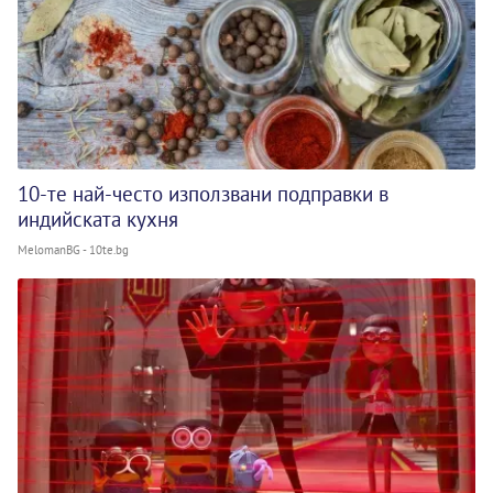
10-те най-често използвани подправки в
индийската кухня
MelomanBG - 10te.bg