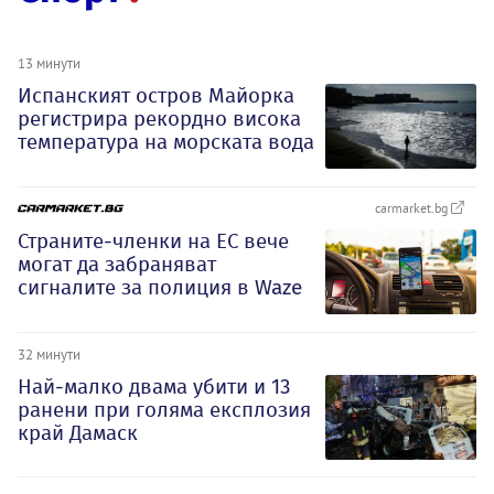
13 минути
Испанският остров Майорка
регистрира рекордно висока
температура на морската вода
carmarket.bg
Страните-членки на ЕС вече
могат да забраняват
сигналите за полиция в Waze
32 минути
Най-малко двама убити и 13
ранени при голяма експлозия
край Дамаск