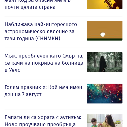
почти цялата страна
Наближава най-интересното
астрономическо явление за
тази година (СНИМКИ)
Мъж, преоблечен като Смъртта,
се качи на покрива на болница
в Уелс
Голям празник е: Кой има имен
ден на 7 август
Емпати ли са хората с аутизъм:
Ново проучване преобръща