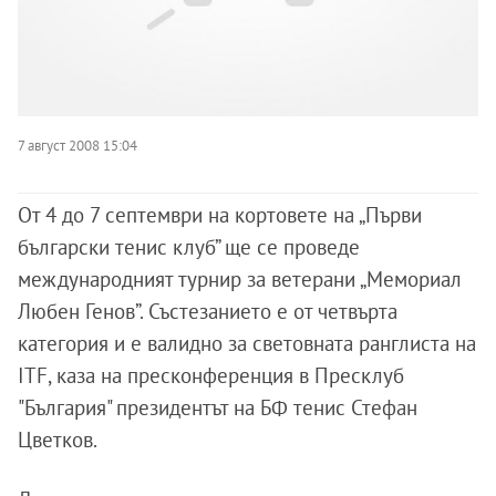
7 август 2008 15:04
От 4 до 7 септември на кортовете на „Първи
български тенис клуб” ще се проведе
международният турнир за ветерани „Мемориал
Любен Генов”. Състезанието е от четвърта
категория и е валидно за световната ранглиста на
ITF, каза на пресконференция в Пресклуб
"България" президентът на БФ тенис Стефан
Цветков.