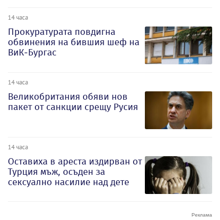
14 часа
Прокуратурата повдигна
обвинения на бившия шеф на
ВиК-Бургас
14 часа
Великобритания обяви нов
пакет от санкции срещу Русия
14 часа
Оставиха в ареста издирван от
Турция мъж, осъден за
сексуално насилие над дете