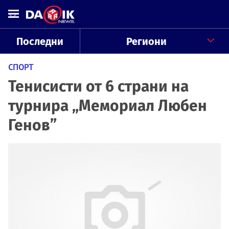
Последни
Региони
СПОРТ
Тенисисти от 6 страни на
турнира „Мемориал Любен
Генов”