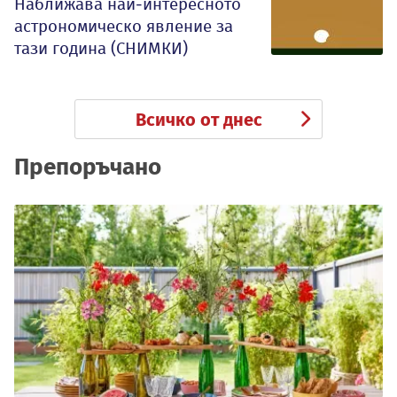
Наближава най-интересното
астрономическо явление за
тази година (СНИМКИ)
Всичко от днес
Препоръчано