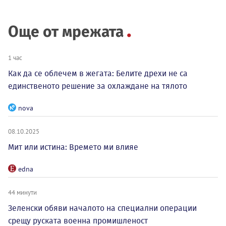
Още от мрежата
1 час
Как да се облечем в жегата: Белите дрехи не са
единственото решение за охлаждане на тялото
nova
08.10.2025
Мит или истина: Времето ми влияе
edna
44 минути
Зеленски обяви началото на специални операции
срещу руската военна промишленост