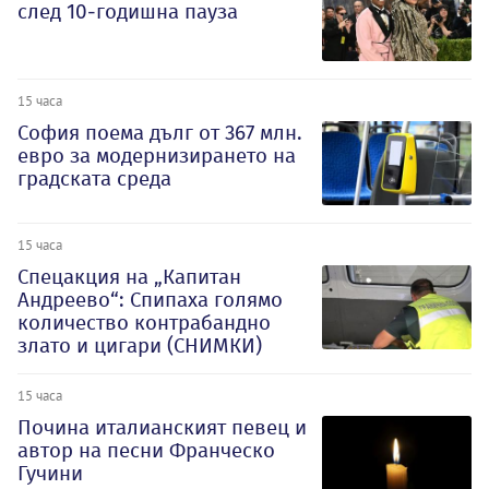
след 10-годишна пауза
15 часа
София поема дълг от 367 млн.
евро за модернизирането на
градската среда
15 часа
Спецакция на „Капитан
Андреево“: Спипаха голямо
количество контрабандно
злато и цигари (СНИМКИ)
15 часа
Почина италианският певец и
автор на песни Франческо
Гучини