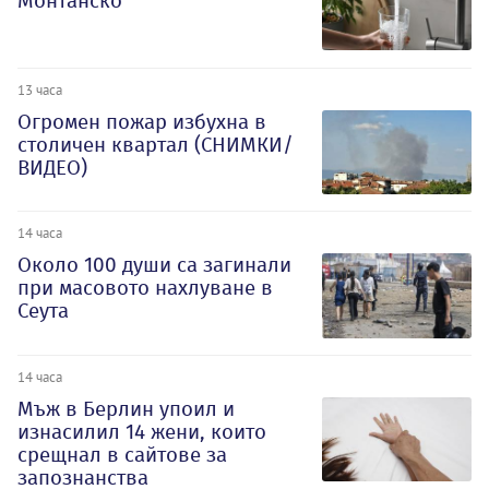
Монтанско
13 часа
Огромен пожар избухна в
столичен квартал (СНИМКИ/
ВИДЕО)
14 часа
Около 100 души са загинали
при масовото нахлуване в
Сеута
14 часа
Мъж в Берлин упоил и
изнасилил 14 жени, които
срещнал в сайтове за
запознанства