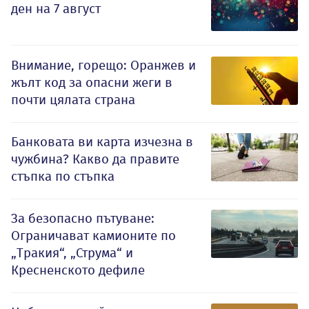
ден на 7 август
Внимание, горещо: Оранжев и
жълт код за опасни жеги в
почти цялата страна
Банковата ви карта изчезна в
чужбина? Какво да правите
стъпка по стъпка
За безопасно пътуване:
Ограничават камионите по
„Тракия“, „Струма“ и
Кресненското дефиле