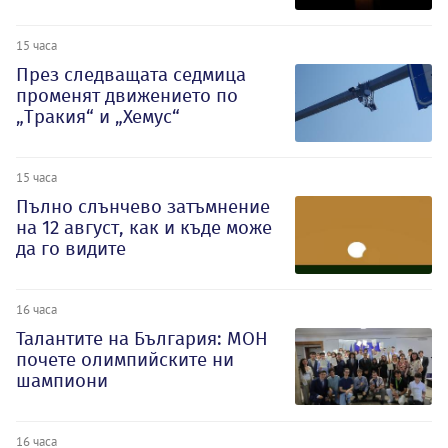
15 часа
През следващата седмица
променят движението по
„Тракия“ и „Хемус“
15 часа
Пълно слънчево затъмнение
на 12 август, как и къде може
да го видите
16 часа
Талантите на България: МОН
почете олимпийските ни
шампиони
16 часа