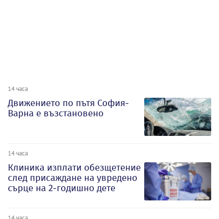
14 часа
Движението по пътя София-
Варна е възстановено
14 часа
Клиника изплати обезщетение
след присаждане на увредено
сърце на 2-годишно дете
14 часа