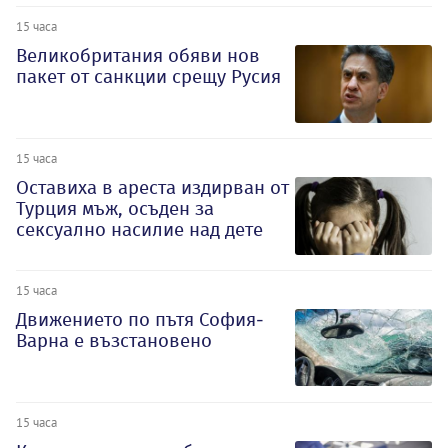
15 часа
Великобритания обяви нов
пакет от санкции срещу Русия
15 часа
Оставиха в ареста издирван от
Турция мъж, осъден за
сексуално насилие над дете
15 часа
Движението по пътя София-
Варна е възстановено
15 часа