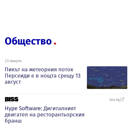
Общество
23 минути
Пикът на метеорния поток
Персеиди е в нощта срещу 13
август
biss.bg
Hype Software: Дигиталният
двигател на ресторантьорския
бранш