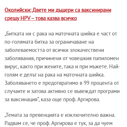
Околийски: Двете ми дъщери са ваксинирани
срещу HPV – това казва всичко
„Битката ни с рака на маточната шийка е част от
по-голямата битка за ограничаване на
заболеваемостта от всички злокачествени
заболявания, причинени от човешкия папиломен
вирус, както при жените, така и при мъжете. Най-
голям е делът на рака на маточната шийка.
Заболяването е предотвратимо в 99 процента от
случаите и затова активно се въвеждат програми
за ваксинация“, каза още проф. Аргирова.
„Темата за превенцията е изключително важна.
Радвам се, че проф. Аргирова е тук, за да чуем