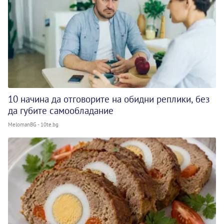
10 начина да отговорите на обидни реплики, без
да губите самообладание
MelomanBG - 10te.bg