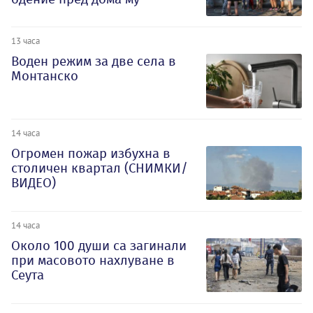
13 часа
Воден режим за две села в
Монтанско
14 часа
Огромен пожар избухна в
столичен квартал (СНИМКИ/
ВИДЕО)
14 часа
Около 100 души са загинали
при масовото нахлуване в
Сеута