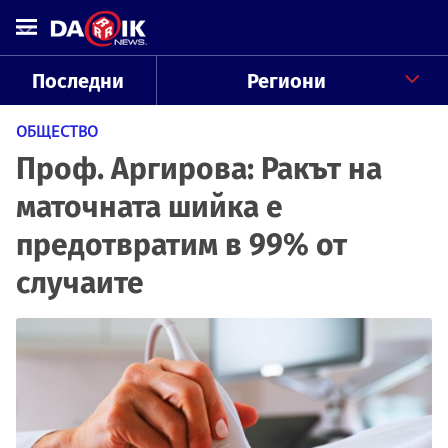
Последни
Региони
ОБЩЕСТВО
Проф. Аргирова: Ракът на
маточната шийка е
предотвратим в 99% от
случаите