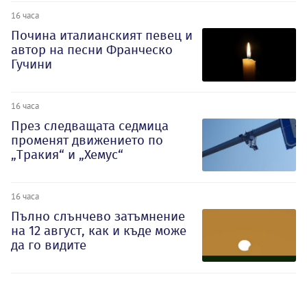
16 часа
Почина италианският певец и
автор на песни Франческо
Гучини
16 часа
През следващата седмица
променят движението по
„Тракия“ и „Хемус“
16 часа
Пълно слънчево затъмнение
на 12 август, как и къде може
да го видите