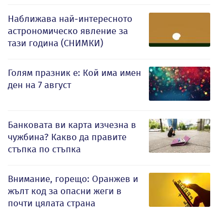
Наближава най-интересното
астрономическо явление за
тази година (СНИМКИ)
Голям празник е: Кой има имен
ден на 7 август
Банковата ви карта изчезна в
чужбина? Какво да правите
стъпка по стъпка
Внимание, горещо: Оранжев и
жълт код за опасни жеги в
почти цялата страна