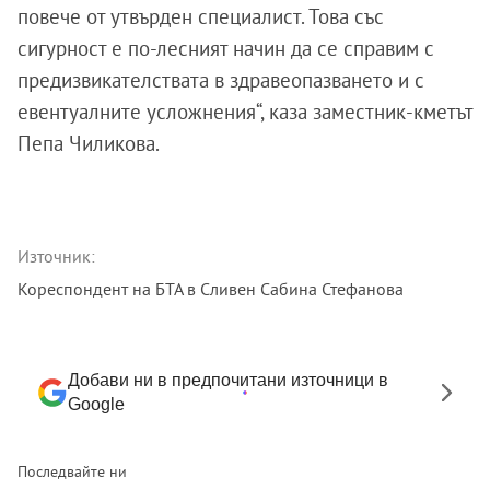
повече от утвърден специалист. Това със
сигурност е по-лесният начин да се справим с
предизвикателствата в здравеопазването и с
евентуалните усложнения“, каза заместник-кметът
Пепа Чиликова.
Източник:
Кореспондент на БТА в Сливен Сабина Стефанова
Добави ни в предпочитани източници в
Google
Последвайте ни