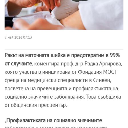
9 май 2026 07:13
Ракът на маточната шийка е предотвратим в 99%
от случаите
, коментира проф. д-р Радка Аргирова,
която участва в инициирана от Фондация МОСТ
среща на медицински специалисти в Сливен,
посветена на превенцията и профилактиката на
социално значимите заболявания. Това съобщиха
от общинския пресцентър.
„Профилактиката на социално значимите