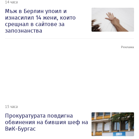
14 часа
Мъж в Берлин упоил и
изнасилил 14 жени, които
срещнал в сайтове за
запознанства
15 часа
Прокуратурата повдигна
обвинения на бившия шеф на
ВиК-Бургас