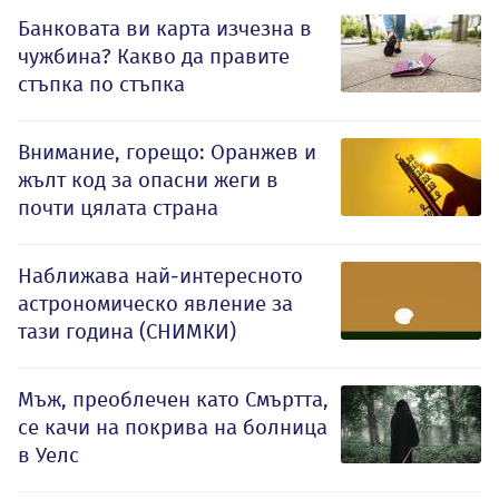
Банковата ви карта изчезна в
чужбина? Какво да правите
стъпка по стъпка
Внимание, горещо: Оранжев и
жълт код за опасни жеги в
почти цялата страна
Наближава най-интересното
астрономическо явление за
тази година (СНИМКИ)
Мъж, преоблечен като Смъртта,
се качи на покрива на болница
в Уелс