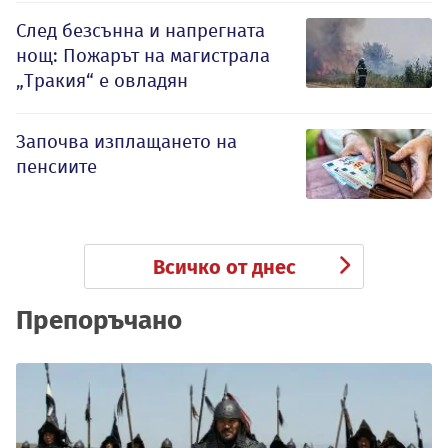
След безсънна и напрегната
нощ: Пожарът на магистрала
„Тракия“ е овладян
Започва изплащането на
пенсиите
Всичко от днес
Препоръчано