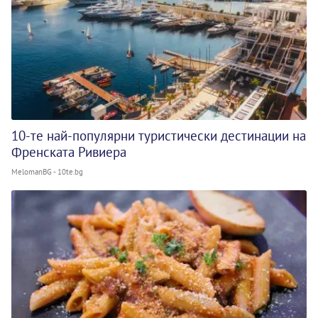
10-те най-популярни туристически дестинации на
Френската Ривиера
MelomanBG - 10te.bg