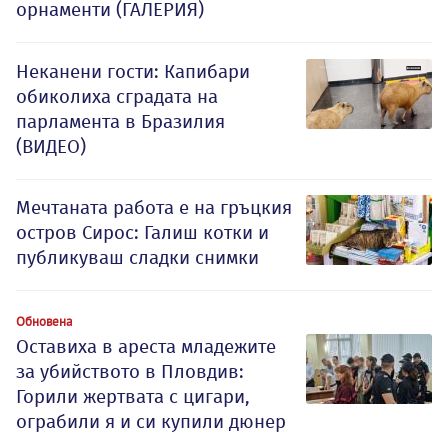
орнаменти (ГАЛЕРИЯ)
Неканени гости: Капибари
обиколиха сградата на
парламента в Бразилия
(ВИДЕО)
Мечтаната работа е на гръцкия
остров Сирос: Галиш котки и
публикуваш сладки снимки
Обновена
Оставиха в ареста младежите
за убийството в Пловдив:
Горили жертвата с цигари,
ограбили я и си купили дюнер