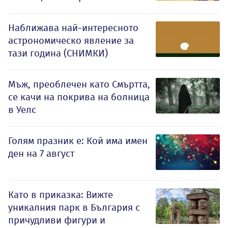
Наближава най-интересното
астрономическо явление за
тази година (СНИМКИ)
Мъж, преоблечен като Смъртта,
се качи на покрива на болница
в Уелс
Голям празник е: Кой има имен
ден на 7 август
Като в приказка: Вижте
уникалния парк в България с
причудливи фигури и