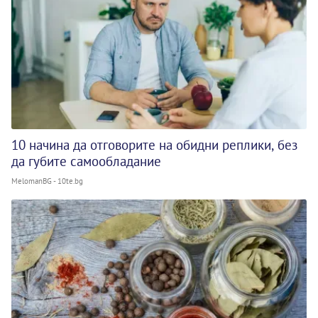
10 начина да отговорите на обидни реплики, без
да губите самообладание
MelomanBG - 10te.bg