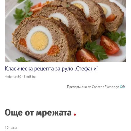
Класическа рецепта за руло „Стефани“
MelomanBG - Sled5.bg
Препоръчано от Content Exchange
Още от мрежата
12 часа