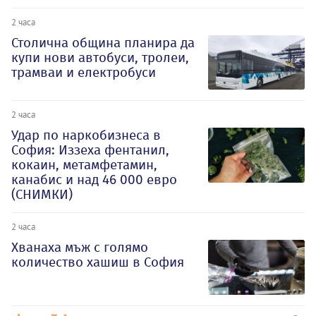
2 часа
Столична община планира да
купи нови автобуси, тролеи,
трамваи и електробуси
2 часа
Удар по наркобизнеса в
София: Иззеха фентанил,
кокаин, метамфетамин,
канабис и над 46 000 евро
(СНИМКИ)
2 часа
Хванаха мъж с голямо
количество хашиш в София