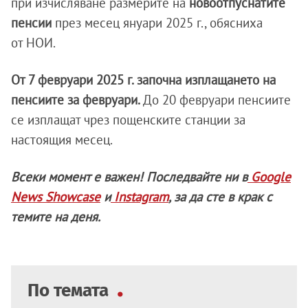
при изчисляване размерите на
новоотпуснатите
пенсии
през месец януари 2025 г., обясниха
от НОИ.
От 7 февруари 2025 г. започна изплащането на
пенсиите за февруари.
До 20 февруари пенсиите
се изплащат чрез пощенските станции за
настоящия месец.
Всеки момент е важен! Последвайте ни в
Google
News Showcase
и
Instagram
, за да сте в крак с
темите на деня.
По темата