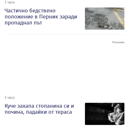
5 часа
Частично бедствено
положение в Перник заради
пропаднал път
5 часа
Куче захапа стопанина си и
почина, падайки от тераса