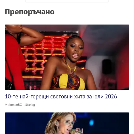
Препоръчано
10-те най-горещи световни хита за юли 2026
MelomanBG - 10te.bg