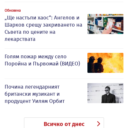
Обновена
„Ще настъпи хаос“: Ангелов и
Шарков срещу закриването на
Съвета по цените на
лекарствата
Голям пожар между село
Поройна и Първомай (ВИДЕО)
Почина легендарният
британски музикант и
продуцент Уилям Орбит
Всичко от днес