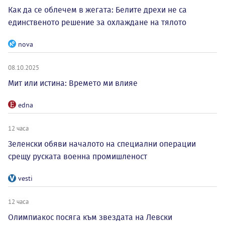
Как да се облечем в жегата: Белите дрехи не са
единственото решение за охлаждане на тялото
nova
08.10.2025
Мит или истина: Времето ми влияе
edna
12 часа
Зеленски обяви началото на специални операции
срещу руската военна промишленост
vesti
12 часа
Олимпиакос посяга към звездата на Левски