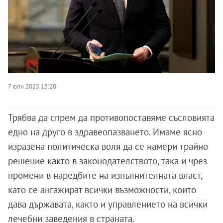
7 юли 2025 15:20
Трябва да спрем да противопоставяме съсловията
едно на друго в здравеопазването. Имаме ясно
изразена политическа воля да се намери трайно
решение както в законодателството, така и чрез
промени в наредбите на изпълнителната власт,
като се ангажират всички възможности, които
дава държавата, както и управлението на всички
лечебни заведения в страната.