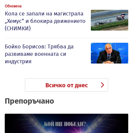
Обновена
Кола се запали на магистрала
„Хемус“ и блокира движението
(СНИМКИ)
Бойко Борисов: Трябва да
развиваме военната си
индустрия
Всичко от днес
Препоръчано