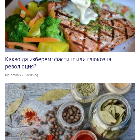
Какво да изберем: фастинг или глюкозна
революция?
MelomanBG - Sled5.bg