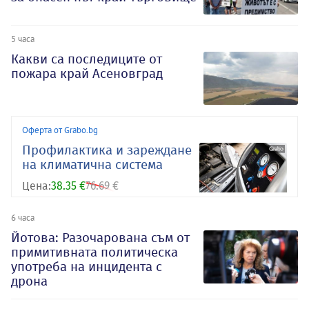
5 часа
Какви са последиците от
пожара край Асеновград
Оферта от Grabo.bg
Профилактика и зареждане
на климатична система
Цена:
38.35 €
76.69 €
6 часа
Йотова: Разочарована съм от
примитивната политическа
употреба на инцидента с
дрона