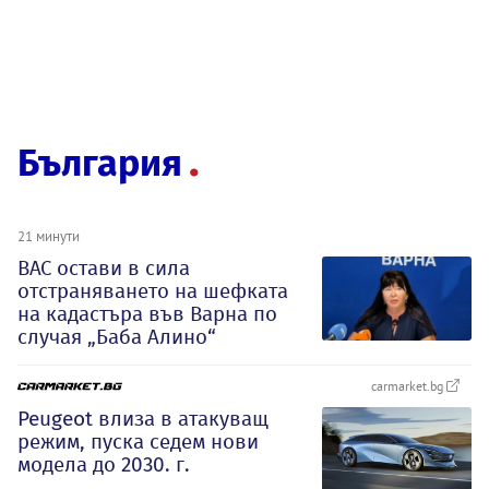
България
21 минути
ВАС остави в сила
отстраняването на шефката
на кадастъра във Варна по
случая „Баба Алино“
carmarket.bg
Peugeot влиза в атакуващ
режим, пуска седем нови
модела до 2030. г.