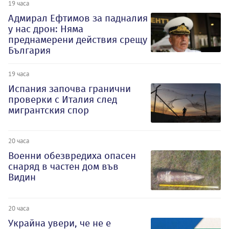
19 часа
Адмирал Ефтимов за падналия
у нас дрон: Няма
преднамерени действия срещу
България
19 часа
Испания започва гранични
проверки с Италия след
мигрантския спор
20 часа
Военни обезвредиха опасен
снаряд в частен дом във
Видин
20 часа
Украйна увери, че не е