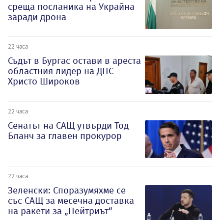
среща посланика на Украйна
заради дрона
22 часа
Съдът в Бургас остави в ареста
областния лидер на ДПС
Христо Широков
22 часа
Сенатът на САЩ утвърди Тод
Бланч за главен прокурор
22 часа
Зеленски: Споразумяхме се
със САЩ за месечна доставка
на ракети за „Пейтриът“