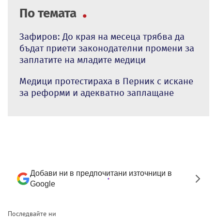
По темата
Зафиров: До края на месеца трябва да
бъдат приети законодателни промени за
заплатите на младите медици
Медици протестираха в Перник с искане
за реформи и адекватно заплащане
Добави ни в предпочитани източници в
Google
Последвайте ни