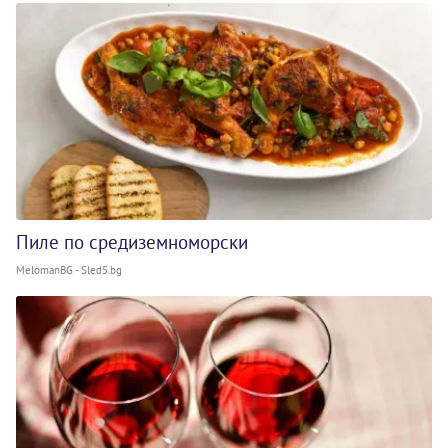
Пиле по средиземноморски
MelomanBG - Sled5.bg