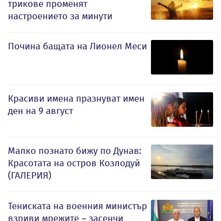
трикове променят
настроението за минути
Почина бащата на Лионел Меси
Красиви имена празнуват имен
ден на 9 август
Малко познато бижу по Дунав:
Красотата на остров Козлодуй
(ГАЛЕРИЯ)
Тениската на военния министър
взриви мрежите – засенчи