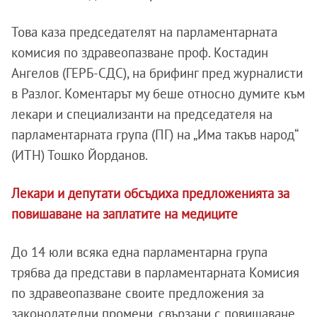
Това каза председателят на парламентарната
комисия по здравеопазване проф. Костадин
Ангелов (ГЕРБ-СДС), на брифинг пред журналисти
в Разлог. Коментарът му беше относно думите към
лекари и специализанти на председателя на
парламентарната група (ПГ) на „Има такъв народ“
(ИТН) Тошко Йорданов.
Лекари и депутати обсъдиха предложенията за
повишаване на заплатите на медиците
До 14 юли всяка една парламентарна група
трябва да представи в парламентарната Комисия
по здравеопазване своите предложения за
законодателни промени, свързани с повишаване