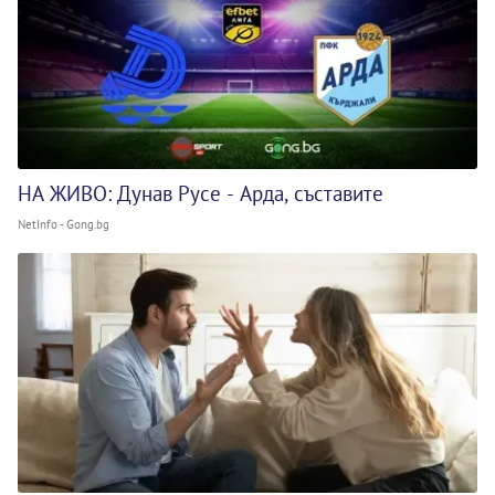
НА ЖИВО: Дунав Русе - Арда, съставите
NetInfo - Gong.bg