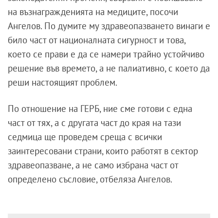
на възнагражденията на медиците, посочи
Ангелов. По думите му здравеопазването винаги е
било част от националната сигурност и това,
което се прави е да се намери трайно устойчиво
решение във времето, а не палиативно, с което да
реши настоящият проблем.
По отношение на ГЕРБ, ние сме готови с една
част от тях, а с другата част до края на тази
седмица ще проведем среща с всички
заинтересовани страни, които работят в сектор
здравеопазване, а не само избрана част от
определено съсловие, отбеляза Ангелов.