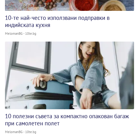
10-те най-често използвани подправки в
индийската кухня
MelomanBG - 10te.bg
10 полезни съвета за компактно опакован багаж
при самолетен полет
MelomanBG - 10te.bg