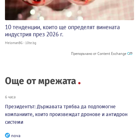
10 тенденции, които ще определят винената
индустрия през 2026 г.
MelomanBG - 10te.bg
Препоръчано от Content Exchange
Още от мрежата
6 часа
Президентът: Държавата трябва да подпомогне
компаниите, които произвеждат дронове и антидрон
системи
nova