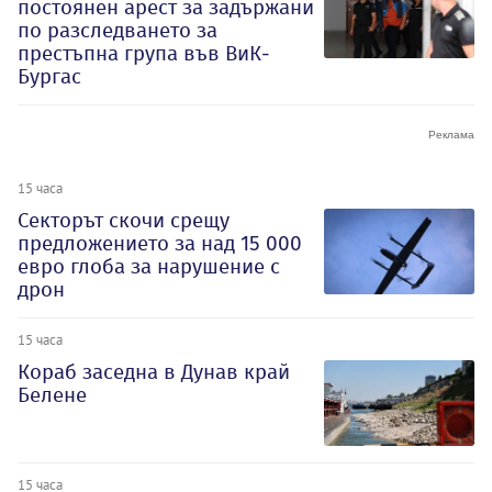
постоянен арест за задържани
по разследването за
престъпна група във ВиК-
Бургас
15 часа
Секторът скочи срещу
предложението за над 15 000
евро глоба за нарушение с
дрон
15 часа
Кораб заседна в Дунав край
Белене
15 часа