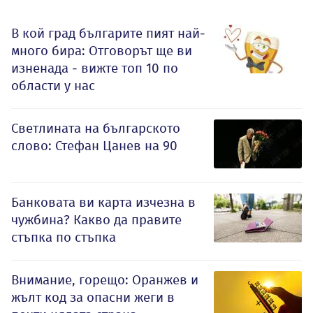
В кой град българите пият най-
много бира: Отговорът ще ви
изненада - вижте топ 10 по
области у нас
Светлината на българското
слово: Стефан Цанев на 90
Банковата ви карта изчезна в
чужбина? Какво да правите
стъпка по стъпка
Внимание, горещо: Оранжев и
жълт код за опасни жеги в