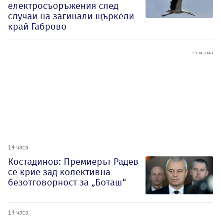
електросъоръжения след
случаи на загинали щъркели
край Габрово
14 часа
Костадинов: Премиерът Радев
се крие зад колективна
безотговорност за „Боташ“
14 часа