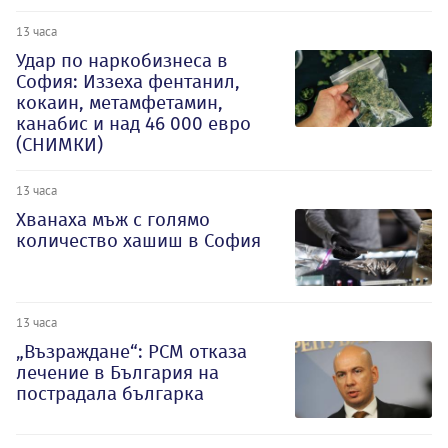
13 часа
Удар по наркобизнеса в
София: Иззеха фентанил,
кокаин, метамфетамин,
канабис и над 46 000 евро
(СНИМКИ)
13 часа
Хванаха мъж с голямо
количество хашиш в София
13 часа
„Възраждане“: РСМ отказа
лечение в България на
пострадала българка