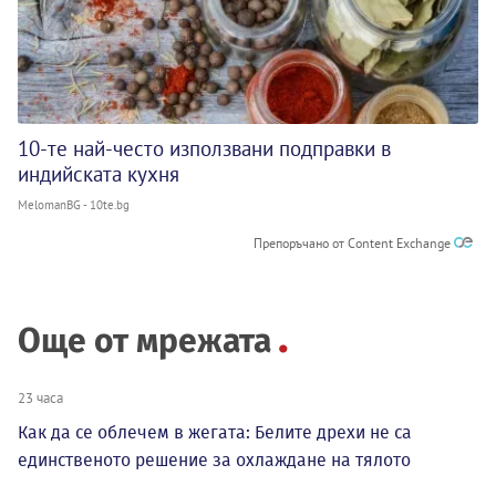
10-те най-често използвани подправки в
индийската кухня
MelomanBG - 10te.bg
Препоръчано от Content Exchange
Още от мрежата
23 часа
Как да се облечем в жегата: Белите дрехи не са
единственото решение за охлаждане на тялото