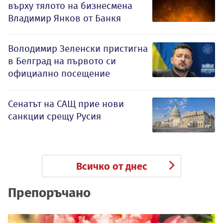
върху тялото на бизнесмена
Владимир Янков от Банкя
Володимир Зеленски пристигна
в Белград на първото си
официално посещение
Сенатът на САЩ прие нови
санкции срещу Русия
Всичко от днес
Препоръчано