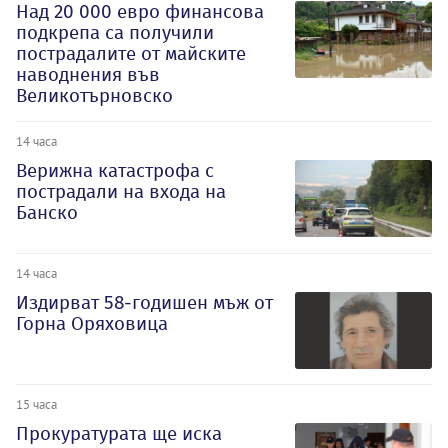
Над 20 000 евро финансова
подкрепа са получили
пострадалите от майските
наводнения във
Великотърновско
14 часа
Верижна катастрофа с
пострадали на входа на
Банско
14 часа
Издирват 58-годишен мъж от
Горна Оряховица
15 часа
Прокуратурата ще иска