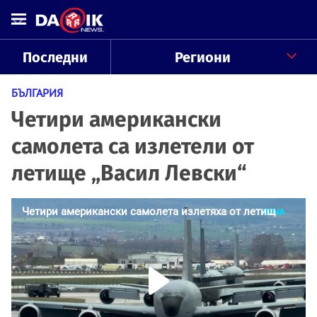
Последни
Региони
БЪЛГАРИЯ
Четири американски
самолета са излетели от
летище „Васил Левски“