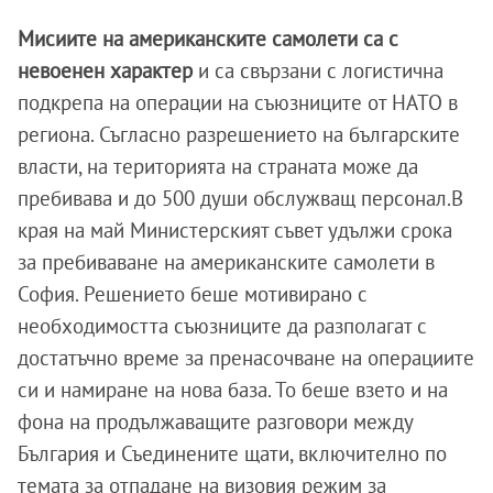
Мисиите на американските самолети са с
невоенен характер
и са свързани с логистична
подкрепа на операции на съюзниците от НАТО в
региона. Съгласно разрешението на българските
власти, на територията на страната може да
пребивава и до 500 души обслужващ персонал.В
края на май Министерският съвет удължи срока
за пребиваване на американските самолети в
София. Решението беше мотивирано с
необходимостта съюзниците да разполагат с
достатъчно време за пренасочване на операциите
си и намиране на нова база. То беше взето и на
фона на продължаващите разговори между
България и Съединените щати, включително по
темата за отпадане на визовия режим за