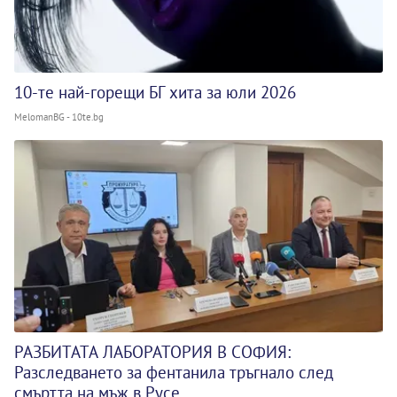
10-те най-горещи БГ хита за юли 2026
MelomanBG - 10te.bg
РАЗБИТАТА ЛАБОРАТОРИЯ В СОФИЯ:
Разследването за фентанила тръгнало след
смъртта на мъж в Русе