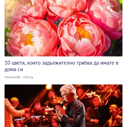
10 цветя, които задължително трябва да имате в
дома си
MelomanBG - 10te.bg