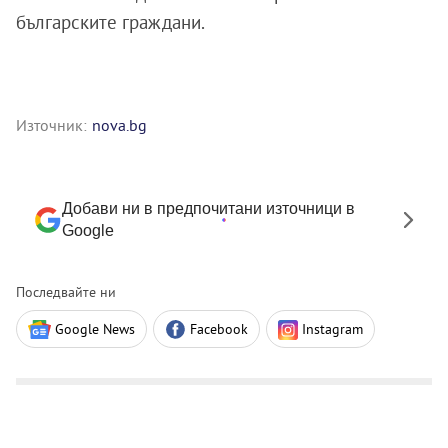
българските граждани.
Източник:
nova.bg
Добави ни в предпочитани източници в
Google
Последвайте ни
Google News
Facebook
Instagram