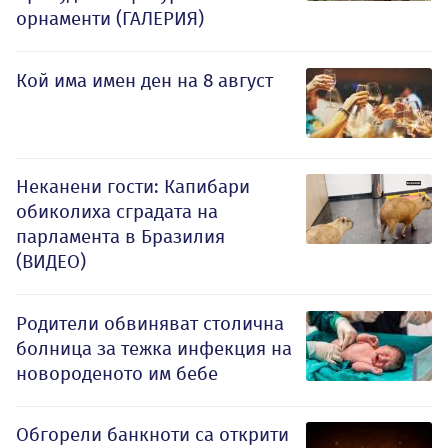
орнаменти (ГАЛЕРИЯ)
Кой има имен ден на 8 август
Неканени гости: Капибари
обиколиха сградата на
парламента в Бразилия
(ВИДЕО)
Родители обвиняват столична
болница за тежка инфекция на
новороденото им бебе
Обгорели банкноти са открити