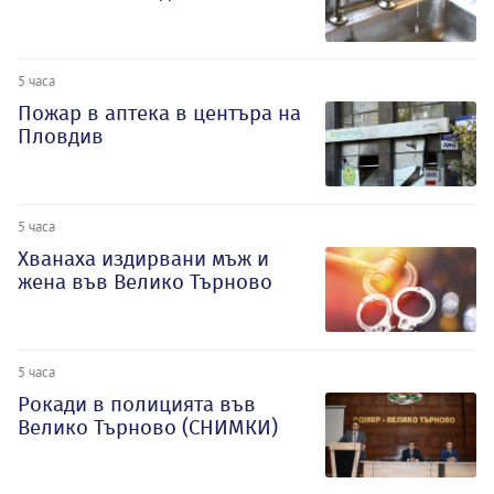
5 часа
Пожар в аптека в центъра на
Пловдив
5 часа
Хванаха издирвани мъж и
жена във Велико Търново
5 часа
Рокади в полицията във
Велико Търново (СНИМКИ)