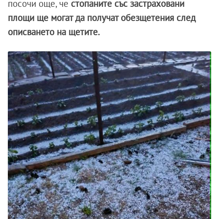
посочи още, че
стопаните със застраховани
площи ще могат да получат обезщетения след
описването на щетите.