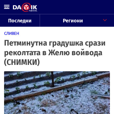
Последни
Региони
СЛИВЕН
Петминутна градушка срази
реколтата в Желю войвода
(СНИМКИ)