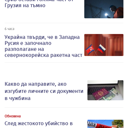
Грузия на тъмно
6 часа
Украйна твърди, че в Западна
Русия е започнало
разполагане на
севернокорейска ракетна част
Какво да направите, ако
изгубите личните си документи
в чужбина
Обновена
След жестокото убийство в