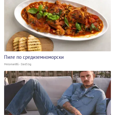
Пиле по средиземноморски
MelomanBG - Sled5.bg