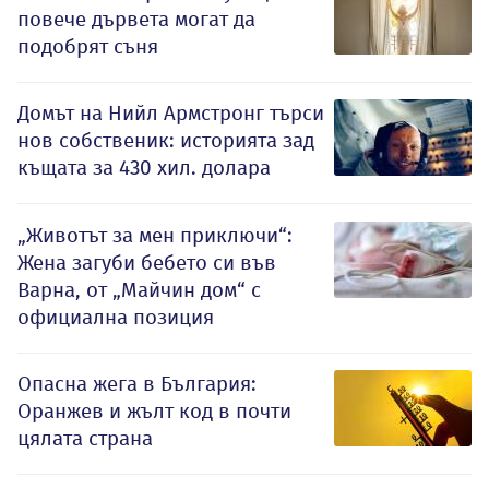
повече дървета могат да
подобрят съня
Домът на Нийл Армстронг търси
нов собственик: историята зад
къщата за 430 хил. долара
„Животът за мен приключи“:
Жена загуби бебето си във
Варна, от „Майчин дом“ с
официална позиция
Опасна жега в България:
Оранжев и жълт код в почти
цялата страна