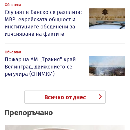
Обновена
Случаят в Банско се разплита:
МВР, еврейската общност и
институциите обединени за
изясняване на фактите
Обновена
Пожар на АМ „Тракия“ край
Велинград, движението се
регулира (СНИМКИ)
Всичко от днес
Препоръчано