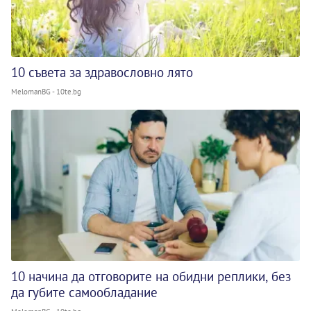
10 съвета за здравословно лято
MelomanBG - 10te.bg
10 начина да отговорите на обидни реплики, без
да губите самообладание