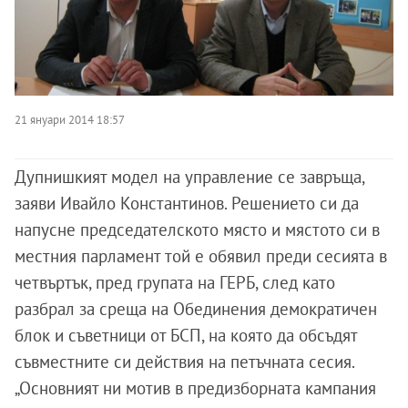
21 януари 2014 18:57
Дупнишкият модел на управление се завръща,
заяви Ивайло Константинов. Решението си да
напусне председателското място и мястото си в
местния парламент той е обявил преди сесията в
четвъртък, пред групата на ГЕРБ, след като
разбрал за среща на Обединения демократичен
блок и съветници от БСП, на която да обсъдят
съвместните си действия на петъчната сесия.
„Основният ни мотив в предизборната кампания