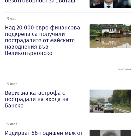
безотговорност за „Боташ“
15 часа
Над 20 000 евро финансова
подкрепа са получили
пострадалите от майските
наводнения във
Великотърновско
15 часа
Верижна катастрофа с
пострадали на входа на
Банско
15 часа
Издирват 58-годишен мъж от