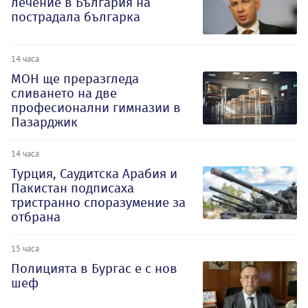
лечение в България на
пострадала българка
14 часа
МОН ще преразгледа
сливането на две
професионални гимназии в
Пазарджик
14 часа
Турция, Саудитска Арабия и
Пакистан подписаха
тристранно споразумение за
отбрана
15 часа
Полицията в Бургас е с нов
шеф