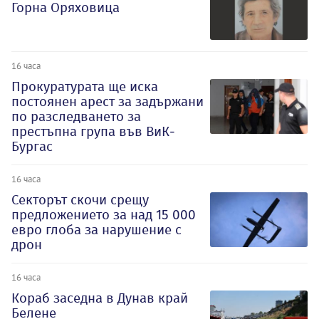
Горна Оряховица
16 часа
Прокуратурата ще иска
постоянен арест за задържани
по разследването за
престъпна група във ВиК-
Бургас
16 часа
Секторът скочи срещу
предложението за над 15 000
евро глоба за нарушение с
дрон
16 часа
Кораб заседна в Дунав край
Белене