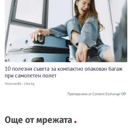
10 полезни съвета за компактно опакован багаж
при самолетен полет
MelomanBG - 10te.bg
Препоръчано от Content Exchange
Още от мрежата