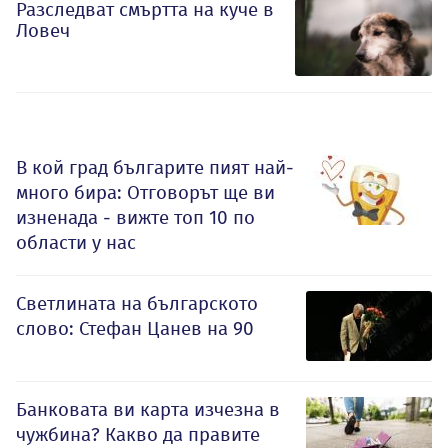
Разследват смъртта на куче в
Ловеч
В кой град българите пият най-
много бира: Отговорът ще ви
изненада - вижте топ 10 по
области у нас
Светлината на българското
слово: Стефан Цанев на 90
Банковата ви карта изчезна в
чужбина? Какво да правите