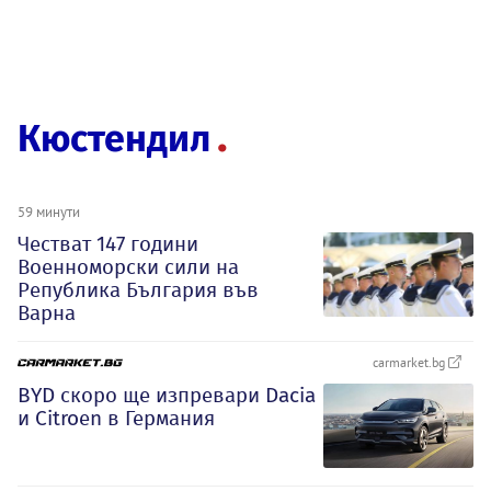
Кюстендил
59 минути
Честват 147 години
Военноморски сили на
Република България във
Варна
carmarket.bg
BYD скоро ще изпревари Dacia
и Citroеn в Германия