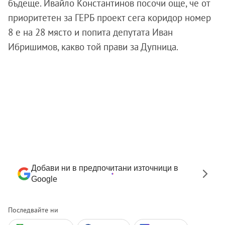
бъдеще.
Ивайло Константинов посочи още, че от
приоритетен за ГЕРБ проект сега коридор номер
8 е на 28 място и попита депутата Иван
Ибришимов, какво той прави за Дупница.
Добави ни в предпочитани източници в
Google
Последвайте ни