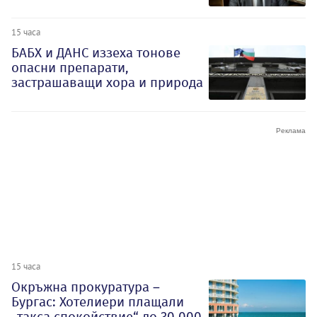
15 часа
БАБХ и ДАНС иззеха тонове
опасни препарати,
застрашаващи хора и природа
15 часа
Окръжна прокуратура –
Бургас: Хотелиери плащали
„такса спокойствие“ до 30 000