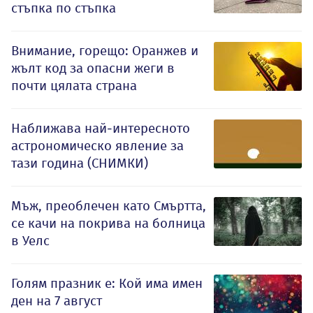
стъпка по стъпка
Внимание, горещо: Оранжев и
жълт код за опасни жеги в
почти цялата страна
Наближава най-интересното
астрономическо явление за
тази година (СНИМКИ)
Мъж, преоблечен като Смъртта,
се качи на покрива на болница
в Уелс
Голям празник е: Кой има имен
ден на 7 август