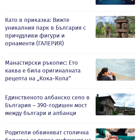
Като в приказка: Вижте
уникалния парк в България с
причудливи фигури и
орнаменти (ГАЛЕРИЯ)
Манастирски ръкопис: Ето
каква е била оригиналната
рецепта на „Кока-Кола“
Единственото албанско село в
България – 390-годишен мост
между българи и албанци
Родители обвиняват столична