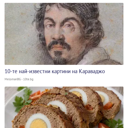
10-те най-известни картини на Караваджо
MelomanBG - 10te.bg