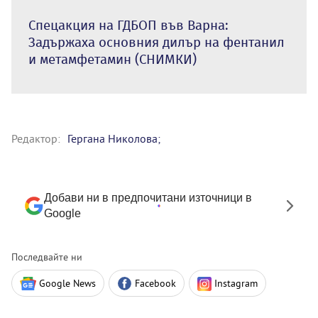
Спецакция на ГДБОП във Варна:
Задържаха основния дилър на фентанил
и метамфетамин (СНИМКИ)
Редактор:
Гергана Николова;
Добави ни в предпочитани източници в
Google
Последвайте ни
Google News
Facebook
Instagram