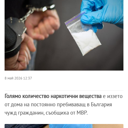
8 май 2026 12:37
Голямо количество наркотични вещества
е иззето
от дома на постоянно пребиваващ в България
чужд гражданин, съобщиха от МВР.