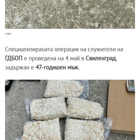
МВР
Специализираната операция на служители на
ГДБОП
е проведена на 4 май в
Свиленград
,
задържан е
47-годишен мъж.