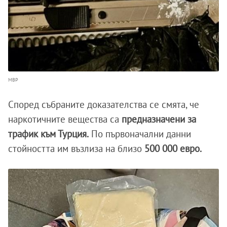
МВР
Според събраните доказателства се смята, че
наркотичните вещества са
предназначени за
трафик към Турция.
По първоначални данни
стойността им възлиза на близо
500 000 евро.