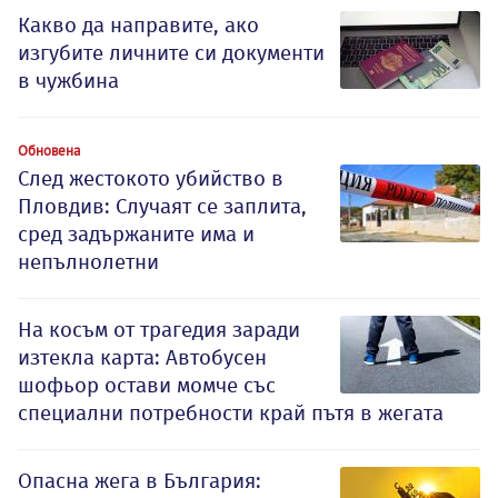
Какво да направите, ако
изгубите личните си документи
в чужбина
Обновена
След жестокото убийство в
Пловдив: Случаят се заплита,
сред задържаните има и
непълнолетни
На косъм от трагедия заради
изтекла карта: Автобусен
шофьор остави момче със
специални потребности край пътя в жегата
Опасна жега в България: