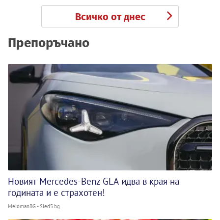
Всичко от днес
Препоръчано
Новият Mercedes-Benz GLA идва в края на
годината и е страхотен!
MelomanBG - Sled5.bg