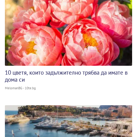
10 цветя, които задължително трябва да имате в
дома си
MelomanBG - 10te.bg