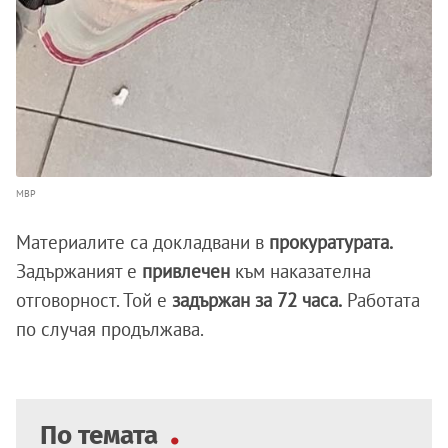
МВР
Материалите са докладвани в
прокуратурата.
Задържаният е
привлечен
към наказателна
отговорност. Той е
задържан за 72 часа.
Работата
по случая продължава.
По темата