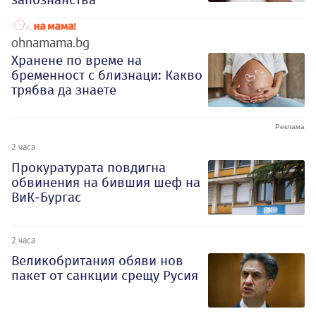
ohnamama.bg
Хранене по време на
бременност с близнаци: Какво
трябва да знаете
2 часа
Прокуратурата повдигна
обвинения на бившия шеф на
ВиК-Бургас
2 часа
Великобритания обяви нов
пакет от санкции срещу Русия