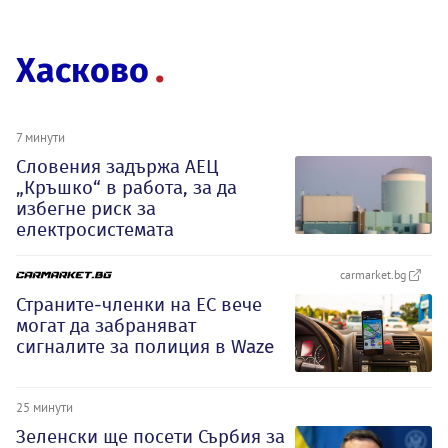
Хасково
7 минути
Словения задържа АЕЦ
„Кръшко“ в работа, за да
избегне риск за
електросистемата
carmarket.bg
Страните-членки на ЕС вече
могат да забраняват
сигналите за полиция в Waze
25 минути
Зеленски ще посети Сърбия за