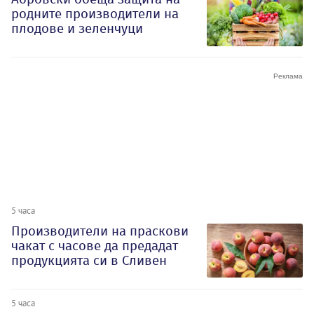
родните производители на
плодове и зеленчуци
5 часа
Производители на праскови
чакат с часове да предадат
продукцията си в Сливен
5 часа