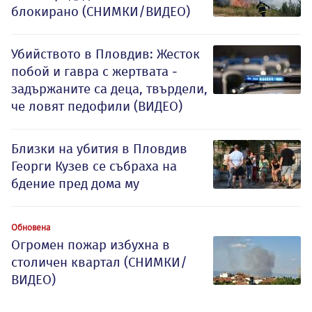
блокирано (СНИМКИ/ВИДЕО)
Убийството в Пловдив: Жесток
побой и гавра с жертвата -
задържаните са деца, твърдели,
че ловят педофили (ВИДЕО)
Близки на убития в Пловдив
Георги Кузев се събраха на
бдение пред дома му
Обновена
Огромен пожар избухна в
столичен квартал (СНИМКИ/
ВИДЕО)