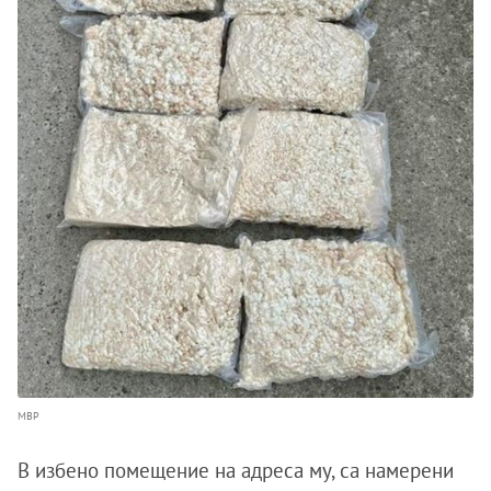
МВР
В избено помещение на адреса му, са намерени