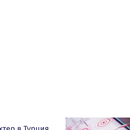
хтер в Турция