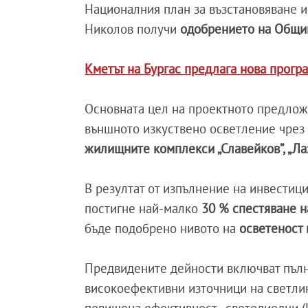
Националния план за възстановяване и
Николов получи
одобрението на Общин
Кметът на Бургас предлага нова прогр
Основната цел на проектното предлож
външното изкуствено осветление чрез 
жилищните комплекси „Славейков”, „Лаз
В резултат от изпълнение на инвестиц
постигне най-малко
30 % спестяване н
бъде подобрено нивото на
осветеност 
Предвидените дейности включват пъл
високоефективни източници на светли