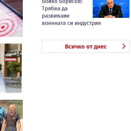
Бойко Борисов:
Трябва да
развиваме
военната си индустрия
Всичко от днес