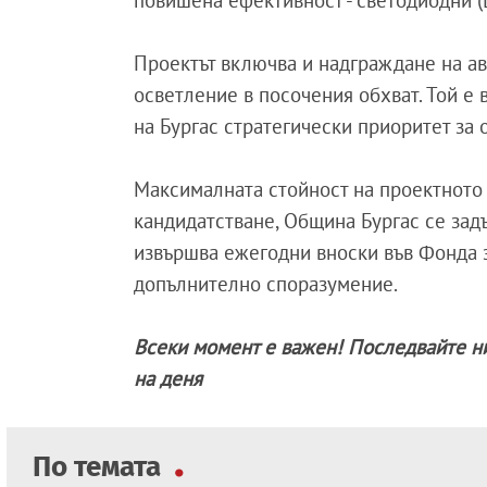
повишена ефективност - светодиодни (
Проектът включва и надграждане на ав
осветление в посочения обхват. Той е
на Бургас стратегически приоритет за 
Максималната стойност на проектното
кандидатстване, Община Бургас се зад
извършва ежегодни вноски във Фонда з
допълнително споразумение.
Всеки момент е важен! Последвайте н
на деня
По темата