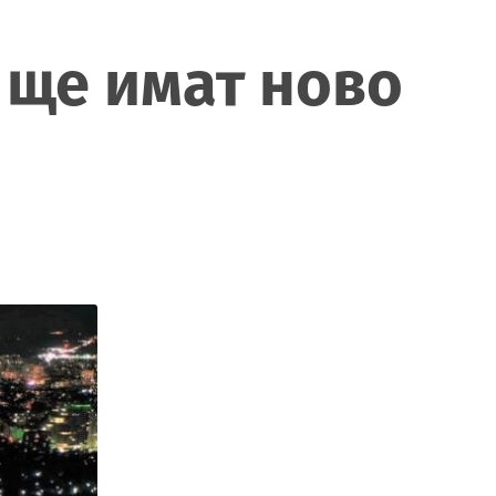
 ще имат ново