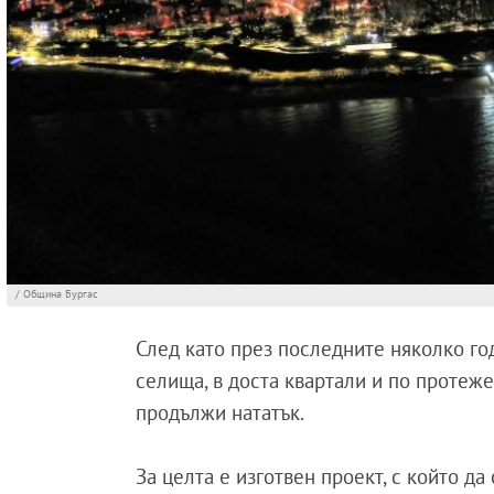
/ Община Бургас
След като през последните няколко го
селища, в доста квартали и по протеж
продължи нататък.
За целта е изготвен проект, с който д