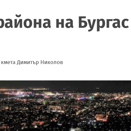
района на Бургас
 кмета Димитър Николов