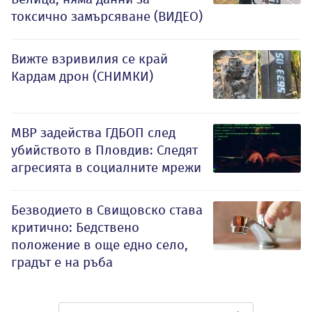
токсично замърсяване (ВИДЕО)
Вижте взривилия се край
Кардам дрон (СНИМКИ)
МВР задейства ГДБОП след
убийството в Пловдив: Следят
агресията в социалните мрежи
Безводието в Свищовско става
критично: Бедствено
положение в още едно село,
градът е на ръба