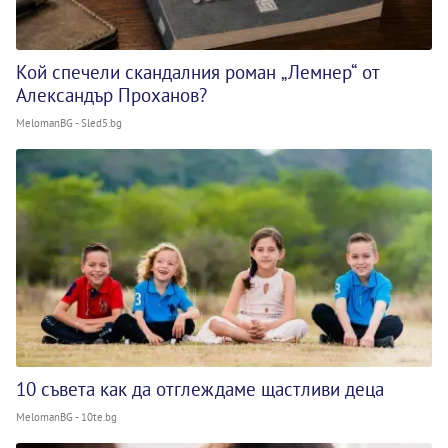
Кой спечели скандалния роман „Лемнер“ от
Александър Проханов?
MelomanBG - Sled5.bg
10 съвета как да отглеждаме щастливи деца
MelomanBG - 10te.bg