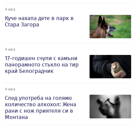
4 часа
Куче нахапа дете в парк в
Стара Загора
4 часа
17-годишен счупи с камъни
панорамното стъкло на тир
край Белоградчик
4 часа
След употреба на голямо
количество алкохол: Жена
рани с нож приятеля си в
Монтана