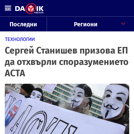
Последни
Региони
ТЕХНОЛОГИИ
Сергей Станишев призова ЕП
да отхвърли споразумението
ACTA