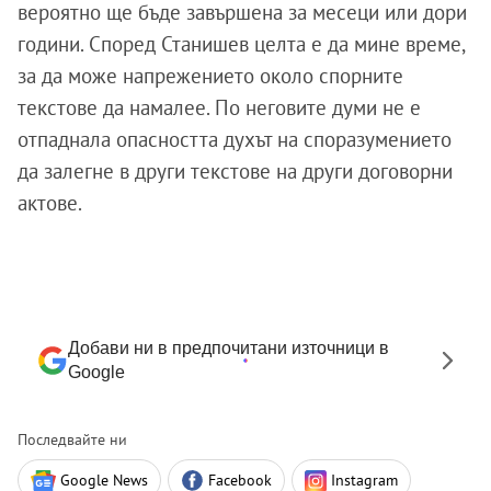
вероятно ще бъде завършена за месеци или дори
години. Според Станишев целта е да мине време,
за да може напрежението около спорните
текстове да намалее. По неговите думи не е
отпаднала опасността духът на споразумението
да залегне в други текстове на други договорни
актове.
Добави ни в предпочитани източници в
Google
Последвайте ни
Google News
Facebook
Instagram