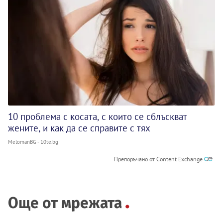
10 проблема с косата, с които се сблъскват
жените, и как да се справите с тях
MelomanBG - 10te.bg
Препоръчано от Content Exchange
Още от мрежата