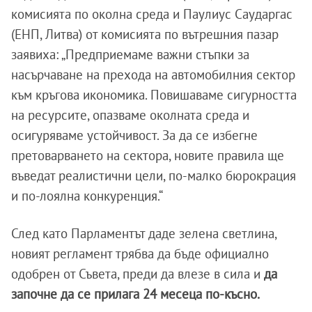
комисията по околна среда и Паулиус Саударгас
(ЕНП, Литва) от комисията по вътрешния пазар
заявиха: „Предприемаме важни стъпки за
насърчаване на прехода на автомобилния сектор
към кръгова икономика. Повишаваме сигурността
на ресурсите, опазваме околната среда и
осигуряваме устойчивост. За да се избегне
претоварването на сектора, новите правила ще
въведат реалистични цели, по-малко бюрокрация
и по-лоялна конкуренция.“
След като Парламентът даде зелена светлина,
новият регламент трябва да бъде официално
одобрен от Съвета, преди да влезе в сила и
да
започне да се прилага 24 месеца по-късно.