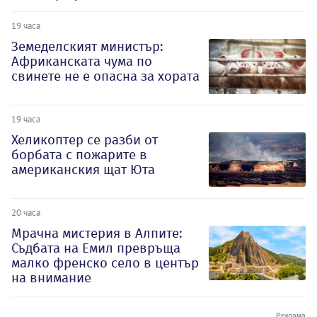
19 часа
Земеделският министър:
Африканската чума по
свинете не е опасна за хората
19 часа
Хеликоптер се разби от
борбата с пожарите в
американския щат Юта
20 часа
Мрачна мистерия в Алпите:
Съдбата на Емил превръща
малко френско село в център
на внимание