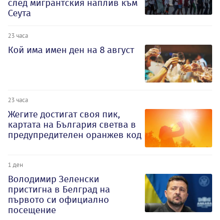
след мигрантския наплив към
Сеута
23 часа
Кой има имен ден на 8 август
23 часа
Жегите достигат своя пик,
картата на България светва в
предупредителен оранжев код
1 ден
Володимир Зеленски
пристигна в Белград на
първото си официално
посещение