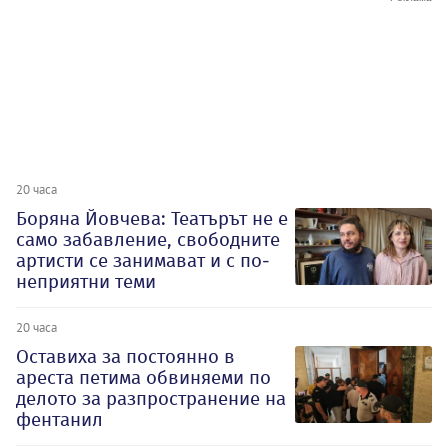
20 часа
Боряна Йовчева: Театърът не е
само забавление, свободните
артисти се занимават и с по-
неприятни теми
20 часа
Оставиха за постоянно в
ареста петима обвиняеми по
делото за разпространение на
фентанил