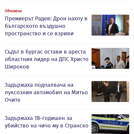
Обновена
Премиерът Радев: Дрон нахлу в
българското въздушно
пространство и се взриви
Съдът в Бургас остави в ареста
областния лидер на ДПС Христо
Широков
Задържаха подпалвача на
луксозния автомобил на Митьо
Очите
Задържаха 18-годишен за
убийство на чичо му в Странско