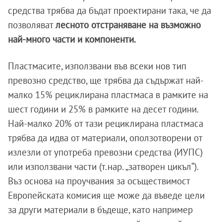
средства трябва да бъдат проектирани така, че да
позволяват
лесното отстраняване на възможно
най-много части и компоненти.
Пластмасите, използвани във всеки нов тип
превозно средство, ще трябва да съдържат най-
малко 15% рециклирана пластмаса в рамките на
шест години и 25% в рамките на десет години.
Най-малко 20% от тази рециклирана пластмаса
трябва да идва от материали, оползотворени от
излезли от употреба превозни средства (ИУПС)
или използвани части (т.нар. „затворен цикъл“).
Въз основа на проучвания за осъществимост
Европейската комисия ще може да въведе цели
за други материали в бъдеще, като например