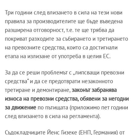
Три години след влизането в сила на тези нови
правила за производителите ще бъде въведена
разширена отговорност, т.е. те ще трябва да
покриват разходите за събирането и третирането
на превозните средства, които са достигнали
етапа на излизане от употреба в целия ЕС.
За да се реши проблемът с „липсващи превозни
средства“ и да се предотврати незаконното
третиране и демонтиране,
законът забранява
износа на превозни средства, обявени за негодни
за движение
по пътищата (приложимо пет години
след влизането в сила на регламента).
Съдокладчиците Йенс Гизеке (ЕНП, Германия) от