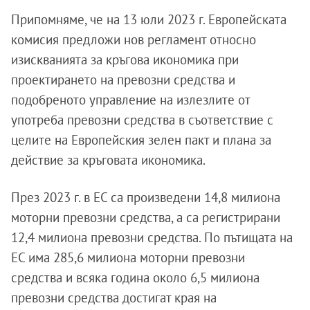
Припомняме, че на 13 юли 2023 г. Европейската
комисия предложи нов регламент относно
изискванията за кръгова икономика при
проектирането на превозни средства и
подобреното управление на излезлите от
употреба превозни средства в съответствие с
целите на Европейския зелен пакт и плана за
действие за кръговата икономика.
През 2023 г. в ЕС са произведени 14,8 милиона
моторни превозни средства, а са регистрирани
12,4 милиона превозни средства. По пътищата на
ЕС има 285,6 милиона моторни превозни
средства и всяка година около 6,5 милиона
превозни средства достигат края на