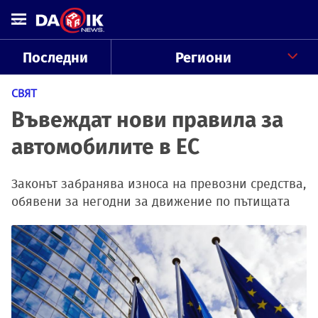
Последни
Региони
СВЯТ
Въвеждат нови правила за
автомобилите в ЕС
Законът забранява износа на превозни средства,
обявени за негодни за движение по пътищата