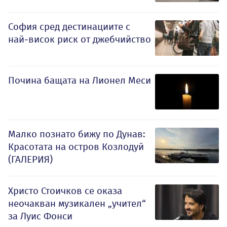
София сред дестинациите с
най-висок риск от джебчийство
Почина бащата на Лионел Меси
Малко познато бижу по Дунав:
Красотата на остров Козлодуй
(ГАЛЕРИЯ)
Христо Стоичков се оказа
неочакван музикален „учител“
за Луис Фонси