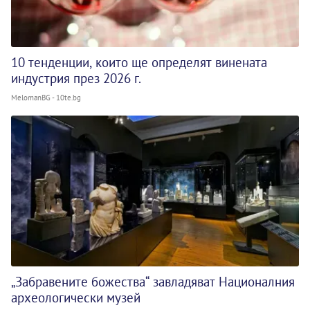
10 тенденции, които ще определят винената
индустрия през 2026 г.
MelomanBG - 10te.bg
„Забравените божества“ завладяват Националния
археологически музей