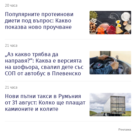
20 часа
Популярните протеинови
диети под въпрос: Какво
показва ново проучване
21 часа
„Аз какво трябва да
направя?“: Каква е версията
на шофьора, свалил дете със
СОП от автобус в Плевенско
21 часа
Нови пътни такси в Румъния
от 31 август: Колко ще плащат
камионите и колите