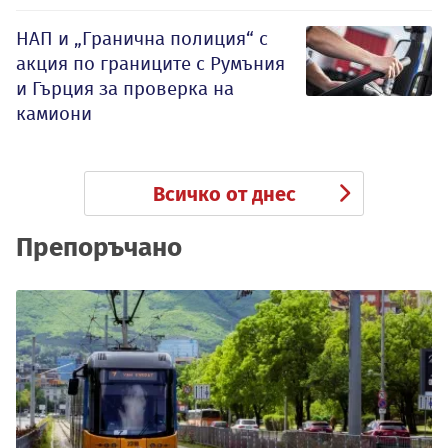
НАП и „Гранична полиция“ с
акция по границите с Румъния
и Гърция за проверка на
камиони
Всичко от днес
Препоръчано