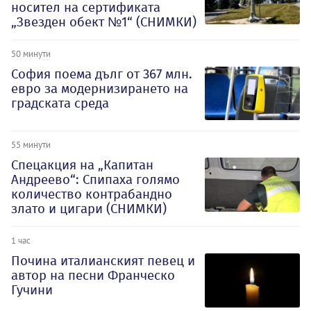
носител на сертификата
„Звезден обект №1“ (СНИМКИ)
50 минути
София поема дълг от 367 млн.
евро за модернизирането на
градската среда
55 минути
Спецакция на „Капитан
Андреево“: Спипаха голямо
количество контрабандно
злато и цигари (СНИМКИ)
1 час
Почина италианският певец и
автор на песни Франческо
Гучини