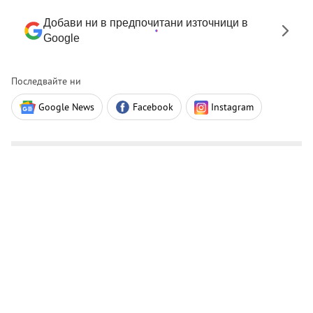
Добави ни в предпочитани източници в
Google
Последвайте ни
Google News
Facebook
Instagram