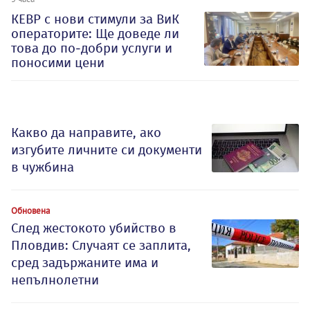
КЕВР с нови стимули за ВиК
операторите: Ще доведе ли
това до по-добри услуги и
поносими цени
Какво да направите, ако
изгубите личните си документи
в чужбина
Обновена
След жестокото убийство в
Пловдив: Случаят се заплита,
сред задържаните има и
непълнолетни