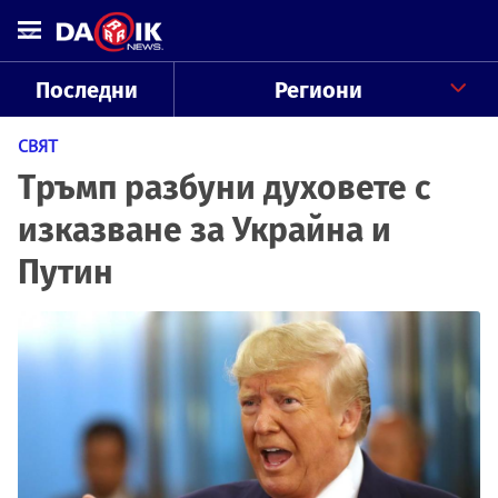
Последни
Региони
СВЯТ
Тръмп разбуни духовете с
изказване за Украйна и
Путин