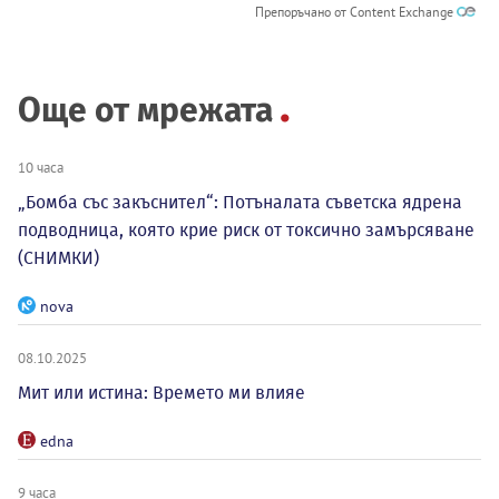
Препоръчано от Content Exchange
Още от мрежата
10 часа
„Бомба със закъснител“: Потъналата съветска ядрена
подводница, която крие риск от токсично замърсяване
(СНИМКИ)
nova
08.10.2025
Мит или истина: Времето ми влияе
edna
9 часа