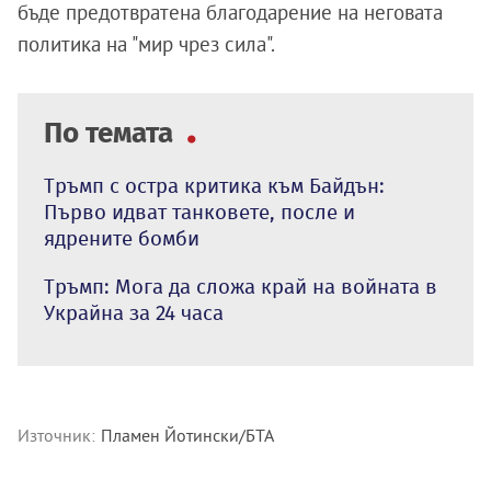
бъде предотвратена благодарение на неговата
политика на "мир чрез сила".
По темата
Тръмп с остра критика към Байдън:
Първо идват танковете, после и
ядрените бомби
Тръмп: Мога да сложа край на войната в
Украйна за 24 часа
Източник:
Пламен Йотински/БТА