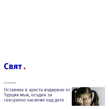
Свят
6 минути
Оставиха в ареста издирван от
Турция мъж, осъден за
сексуално насилие над дете