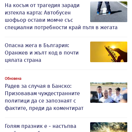
На косъм от трагедия заради
изтекла карта: Автобусен
шофьор остави момче със
специални потребности край пътя в жегата
Опасна жега в България:
Оранжев и жълт код в почти
цялата страна
Обновена
Радев за случая в Банско:
Призовавам чуждестранните
политици да се запознаят с
фактите, преди да коментират
Голям празник е - настъпва