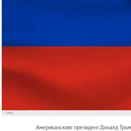
/ iStock
Американският президент Доналд Тръм