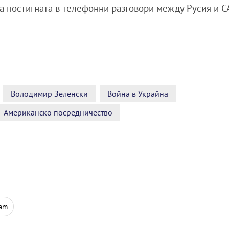
ила постигната в телефонни разговори между Русия и 
Володимир Зеленски
Война в Украйна
Американско посредничество
ram