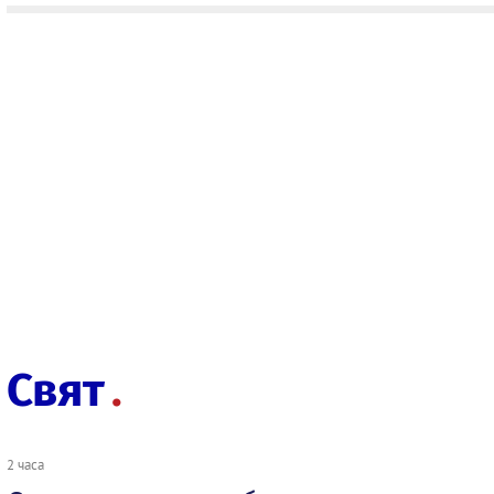
Свят
2 часа