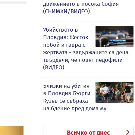
движението в посока София
(СНИМКИ/ВИДЕО)
Убийството в
Пловдив: Жесток
побой и гавра с
жертвата - задържаните са деца,
твърдели, че ловят педофили
(ВИДЕО)
Близки на убития
в Пловдив Георги
Кузев се събраха
на бдение пред дома му
Всичко от днес