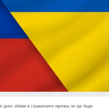
п днес обяви в социалните мрежи, че ще бъде