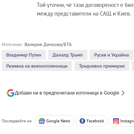
Той уточни, че тази договореност е б
между представители на САЩ и Киев.
Източник:
Валерия Динкова/БТА
Владимир Путин
Доналд Тръмп
Русия и Украйна
Размяна на военнопленници
Тридневно примирие
Добави ни в предпочитани източници в Google
Последвайте ни
Google News
Facebook
Instag