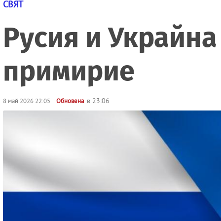
СВЯТ
Русия и Украйна
примирие
в 23:06
8 май 2026 22:05
Обновена