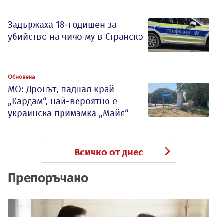
Задържаха 18-годишен за
убийство на чичо му в Странско
Обновена
МО: Дронът, паднал край
„Кардам“, най-вероятно е
украинска примамка „Майя“
Всичко от днес
Препоръчано