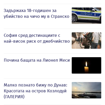
Задържаха 18-годишен за
убийство на чичо му в Странско
София сред дестинациите с
най-висок риск от джебчийство
Почина бащата на Лионел Меси
Малко познато бижу по Дунав:
Красотата на остров Козлодуй
(ГАЛЕРИЯ)