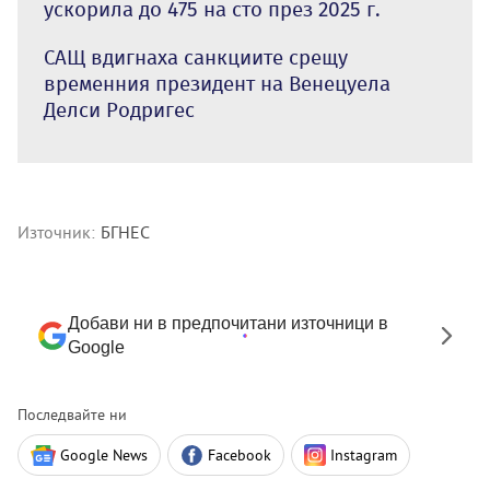
ускорила до 475 на сто през 2025 г.
САЩ вдигнаха санкциите срещу
временния президент на Венецуела
Делси Родригес
Източник:
БГНЕС
Добави ни в предпочитани източници в
Google
Последвайте ни
Google News
Facebook
Instagram