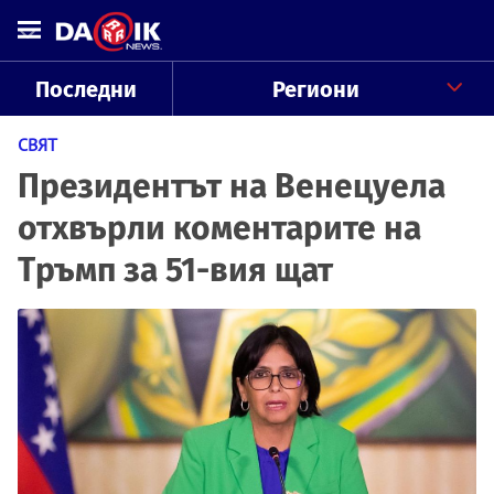
Последни
Региони
СВЯТ
Президентът на Венецуела
отхвърли коментарите на
Тръмп за 51-вия щат