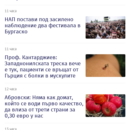
11 часа
НАП постави под засилено
наблюдение два фестивала в
Бургаско
11 часа
Проф. Кантарджиев:
Западнонилската треска вече
е тук, пациенти се връщат от
Гърция с болки в мускулите
12 часа
Абровски: Няма как домат,
който се води първо качество,
да влиза от трети страни за
0,30 евро у нас
13 часа