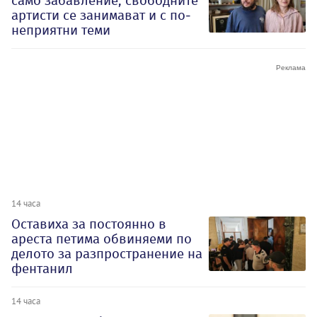
само забавление, свободните
артисти се занимават и с по-
неприятни теми
14 часа
Оставиха за постоянно в
ареста петима обвиняеми по
делото за разпространение на
фентанил
14 часа