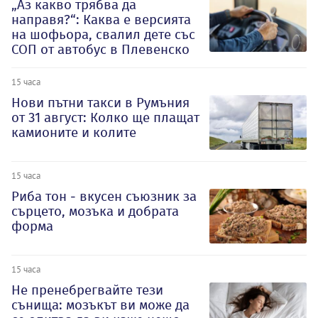
„Аз какво трябва да
направя?“: Каква е версията
на шофьора, свалил дете със
СОП от автобус в Плевенско
15 часа
Нови пътни такси в Румъния
от 31 август: Колко ще плащат
камионите и колите
15 часа
Риба тон - вкусен съюзник за
сърцето, мозъка и добрата
форма
15 часа
Не пренебрегвайте тези
сънища: мозъкът ви може да