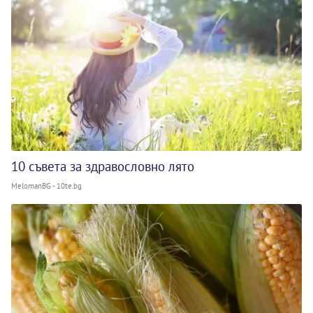
10 съвета за здравословно лято
MelomanBG - 10te.bg