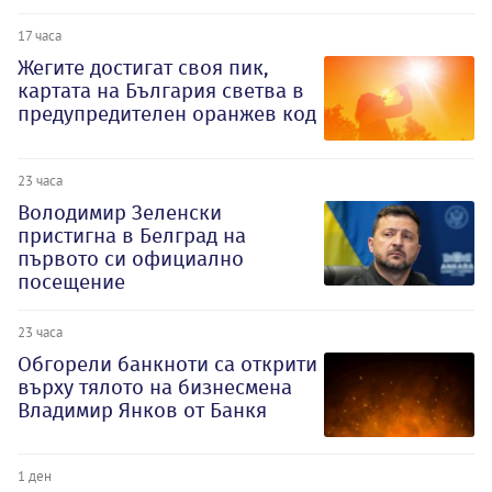
17 часа
Жегите достигат своя пик,
картата на България светва в
предупредителен оранжев код
23 часа
Володимир Зеленски
пристигна в Белград на
първото си официално
посещение
23 часа
Обгорели банкноти са открити
върху тялото на бизнесмена
Владимир Янков от Банкя
1 ден