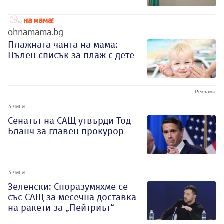
ohnamama.bg
Плажната чанта на мама:
Пълен списък за плаж с дете
3 часа
Сенатът на САЩ утвърди Тод
Бланч за главен прокурор
3 часа
Зеленски: Споразумяхме се
със САЩ за месечна доставка
на ракети за „Пейтриът“