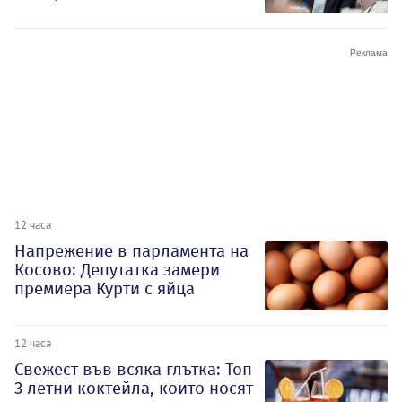
12 часа
Напрежение в парламента на
Косово: Депутатка замери
премиера Курти с яйца
12 часа
Свежест във всяка глътка: Топ
3 летни коктейла, които носят