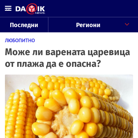
Последни
Региони
ЛЮБОПИТНО
Може ли варената царевица
от плажа да е опасна?