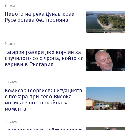
9 часа
Нивото на река Дунав край
Русе остава без промяна
9 часа
Тагарев разкри две версии за
случилото се с дрона, който се
взриви в България
10 часа
Комисар Георгиев: Ситуацията
с пожара при село Висока
могила е по-спокойна за
момента
11 часа