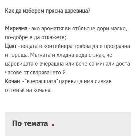
Как да изберем прясна царевица
?
Миризма
- ако ароматът ви отблъсне дори малко,
по-добре е да откажете;
Цвят
- водата в контейнера трябва да е прозрачна
и гореща. Мътната и хладна вода е знак, че
царевицата е вчерашна или вече са минали доста
часове от сваряването й.
Кочан
- "вчерашната" царевица има сивкав
оттенък на кочана.
По темата