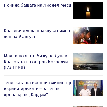
Почина бащата на Лионел Меси
Красиви имена празнуват имен
ден на 9 август
Малко познато бижу по Дунав:
Красотата на остров Козлодуй
(ГАЛЕРИЯ)
Тениската на военния министър
взриви мрежите – засенчи
дрона край „Кардам“