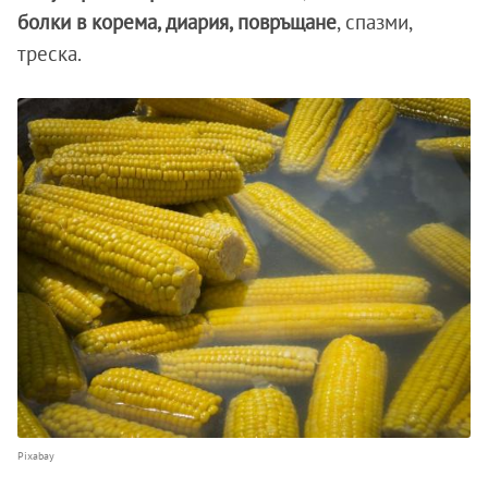
болки в корема, диария, повръщане
, спазми,
треска.
Pixabay