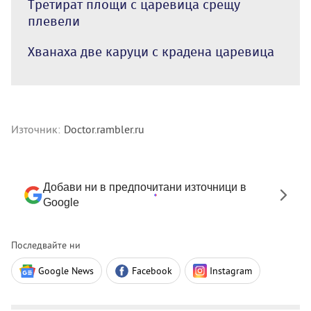
Третират площи с царевица срещу
плевели
Хванаха две каруци с крадена царевица
Източник:
Doctor.rambler.ru
Добави ни в предпочитани източници в
Google
Последвайте ни
Google News
Facebook
Instagram