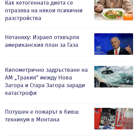
Как кетогенната диета се
отразява на някои психични
разстройства
Нетаняху: Израел отхвърля
американския план за Газа
Километрично задръстване на
АМ „Тракия“ между Нова
Загора и Стара Загора заради
катастрофи
Потушен е пожарът в бивш
техникум в Монтана