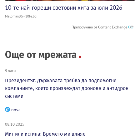
10-те най-горещи световни хита за юли 2026
MelomanBG - 10te.bg
Препоръчано от Content Exchange
Още от мрежата
9 часа
Президентът: Държавата трябва да подпомогне
компаниите, които произвеждат дронове и антидрон
системи
nova
08.10.2025
Мит или истина: Времето ми влияе