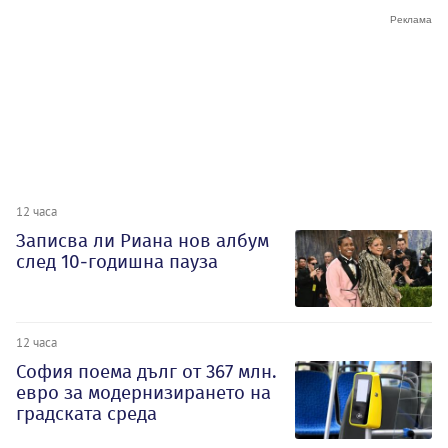
12 часа
Записва ли Риана нов албум
след 10-годишна пауза
12 часа
София поема дълг от 367 млн.
евро за модернизирането на
градската среда