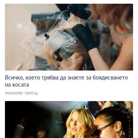
Всичко, което трябва да знаете за боядисването
на косата
MelomanBG - Sled5.bg