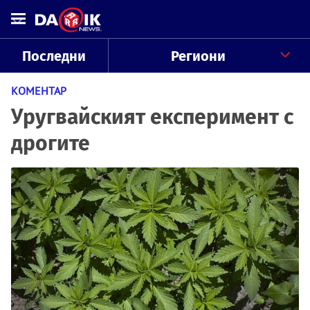
Последни
Региони
КОМЕНТАР
Уругвайският експеримент с
дрогите