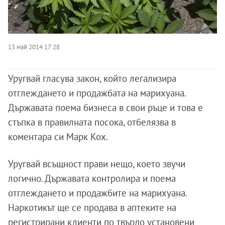
13 май 2014 17:28
Уругвай гласува закон, който легализира
отглеждането и продажбата на марихуана.
Държавата поема бизнеса в свои ръце и това е
стъпка в правилната посока, отбелязва в
коментара си Марк Кох.
Уругвай всъщност прави нещо, което звучи
логично. Държавата контролира и поема
отглеждането и продажбите на марихуана.
Наркотикът ще се продава в аптеките на
регистрирани клиенти по твърдо установени