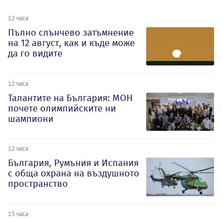
12 часа
Пълно слънчево затъмнение
на 12 август, как и къде може
да го видите
12 часа
Талантите на България: МОН
почете олимпийските ни
шампиони
12 часа
България, Румъния и Испания
с обща охрана на въздушното
пространство
13 часа