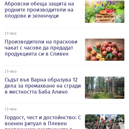
Абровски обеща защита на
родните производители на
плодове и зеленчуци
13 часа
Производители на праскови
чакат с часове да предадат
продукцията си в Сливен
13 часа
Съдът във Варна образува 12
дела за премахване на сгради
в местността Баба Алино
13 часа
Гордост, чест и достойнство: С
военен ритуал в Плевен