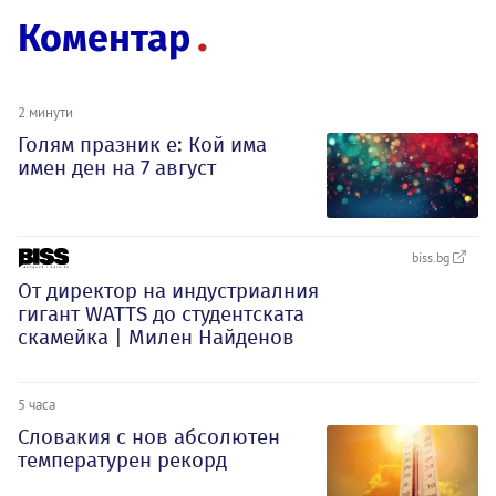
Коментар
2 минути
Голям празник е: Кой има
имен ден на 7 август
biss.bg
От директор на индустриалния
гигант WATTS до студентската
скамейка | Милен Найденов
5 часа
Словакия с нов абсолютен
температурен рекорд