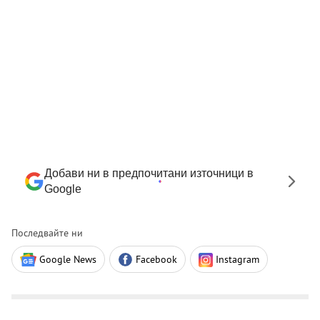
Добави ни в предпочитани източници в
Google
Последвайте ни
Google News
Facebook
Instagram