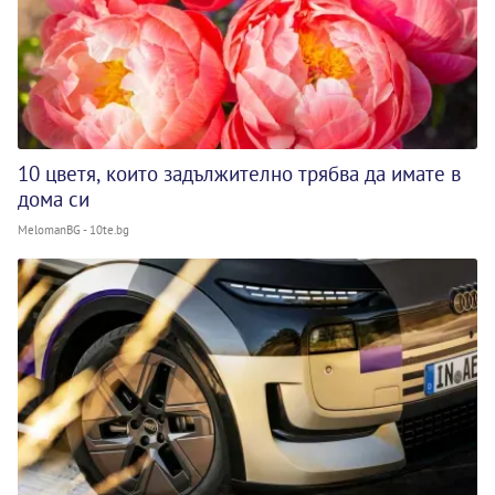
10 цветя, които задължително трябва да имате в
дома си
MelomanBG - 10te.bg