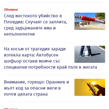
Обновена
След жестокото убийство в
Пловдив: Случаят се заплита,
сред задържаните има и
непълнолетни
На косъм от трагедия заради
изтекла карта: Автобусен
шофьор остави момче със
специални потребности край пътя в жегата
Внимание, горещо: Оранжев и
жълт код за опасни жеги в
почти цялата страна