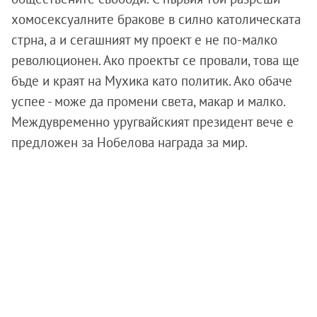
хомосексуалните бракове в силно католическата
стрна, а и сегашният му проект е не по-малко
революционен. Ако проектът се провали, това ще
бъде и краят на Мухика като политик. Ако обаче
успее - може да промени света, макар и малко.
Междувременно уругвайският президент вече е
предложен за Нобелова награда за мир.