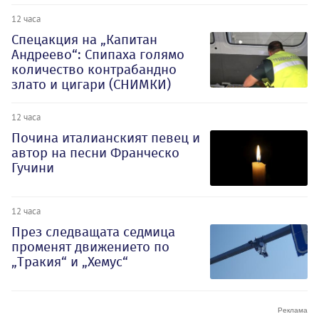
12 часа
Спецакция на „Капитан
Андреево“: Спипаха голямо
количество контрабандно
злато и цигари (СНИМКИ)
12 часа
Почина италианският певец и
автор на песни Франческо
Гучини
12 часа
През следващата седмица
променят движението по
„Тракия“ и „Хемус“