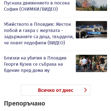
Пуснаха движението в посока
София (СНИМКИ/ВИДЕО)
Убийството в Пловдив: Жесток
побой и гавра с жертвата -
задържаните са деца, твърдели,
че ловят педофили (ВИДЕО)
Близки на убития в Пловдив
Георги Кузев се събраха на
бдение пред дома му
Всичко от днес
Препоръчано