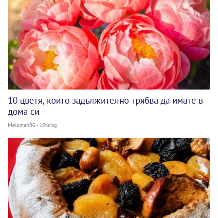
10 цветя, които задължително трябва да имате в
дома си
MelomanBG - 10te.bg