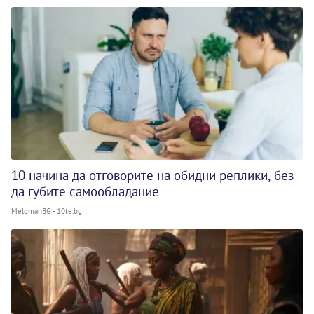
10 начина да отговорите на обидни реплики, без
да губите самообладание
MelomanBG - 10te.bg