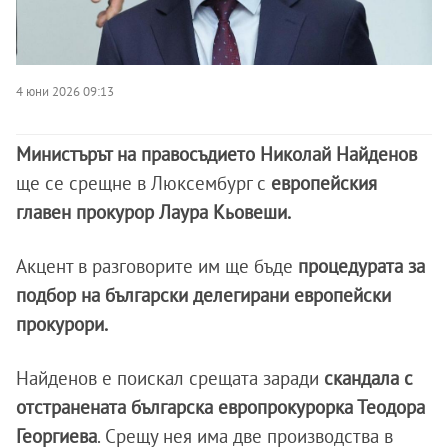
4 юни 2026 09:13
Министърът на правосъдието Николай Найденов
ще се срещне в Люксембург с
европейския
главен прокурор Лаура Кьовеши.
Акцент в разговорите им ще бъде
процедурата за
подбор на български делегирани европейски
прокурори.
Найденов е поискал срещата заради
скандала с
отстранената българска европрокурорка Теодора
Георгиева
. Срещу нея има две производства в