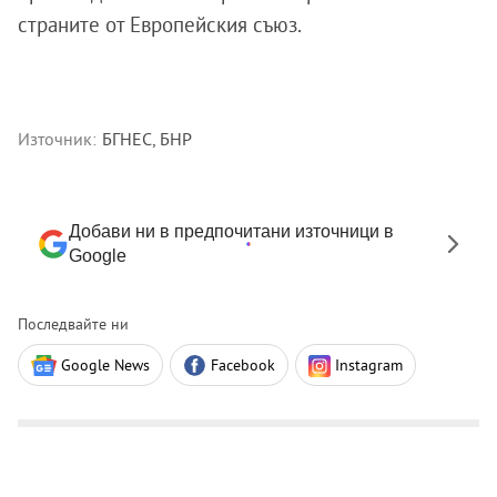
страните от Европейския съюз.
Източник:
БГНЕС, БНР
Добави ни в предпочитани източници в
Google
Последвайте ни
Google News
Facebook
Instagram