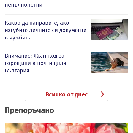
непълнолетни
Какво да направите, ако
изгубите личните си документи
в чужбина
Внимание: Жълт код за
горещини в почти цяла
България
Всичко от днес
Препоръчано