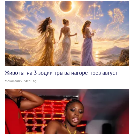
Животът на 3 зодии тръгва нагоре през август
MelomanBG - Sled5.bg