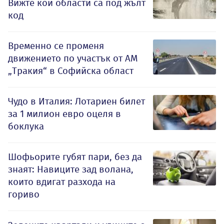
Вижте кои области са под жълт
код
Временно се променя
движението по участък от АМ
„Тракия“ в Софийска област
Чудо в Италия: Лотариен билет
за 1 милион евро оцеля в
боклука
Шофьорите губят пари, без да
знаят: Навиците зад волана,
които вдигат разхода на
гориво