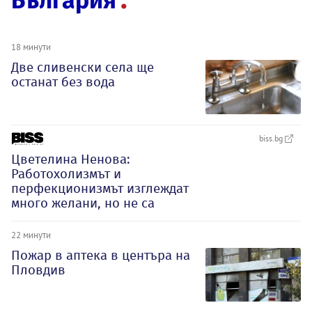
България
18 минути
Две сливенски села ще
останат без вода
biss.bg
Цветелина Ненова:
Работохолизмът и
перфекционизмът изглеждат
много желани, но не са
22 минути
Пожар в аптека в центъра на
Пловдив