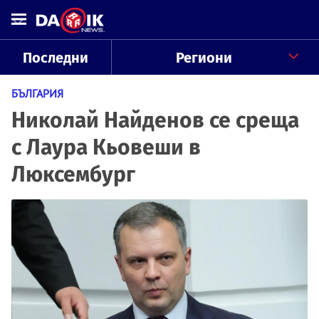
Последни
Региони
БЪЛГАРИЯ
Николай Найденов се среща
с Лаура Кьовеши в
Люксембург