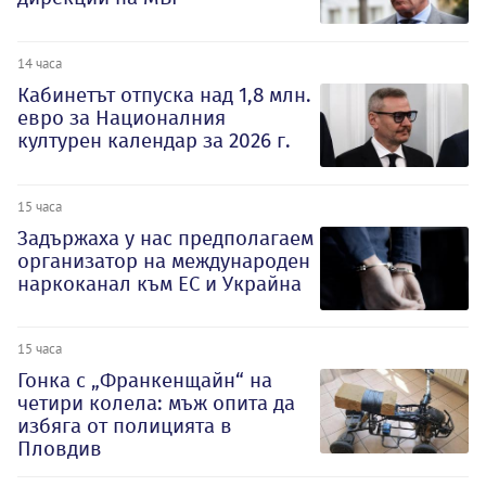
14 часа
Кабинетът отпуска над 1,8 млн.
евро за Националния
културен календар за 2026 г.
15 часа
Задържаха у нас предполагаем
организатор на международен
наркоканал към ЕС и Украйна
15 часа
Гонка с „Франкенщайн“ на
четири колела: мъж опита да
избяга от полицията в
Пловдив