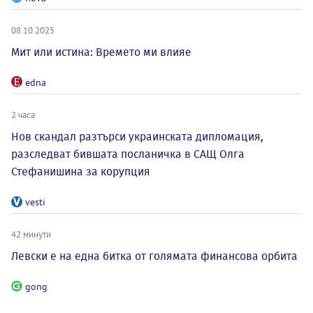
08.10.2025
Мит или истина: Времето ми влияе
edna
2 часа
Нов скандал разтърси украинската дипломация,
разследват бившата посланичка в САЩ Олга
Стефанишина за корупция
vesti
42 минути
Левски е на една битка от голямата финансова орбита
gong