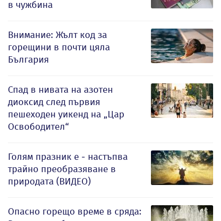
в чужбина
Внимание: Жълт код за
горещини в почти цяла
България
Спад в нивата на азотен
диоксид след първия
пешеходен уикенд на „Цар
Освободител“
Голям празник е - настъпва
трайно преобразяване в
природата (ВИДЕО)
Опасно горещо време в сряда: