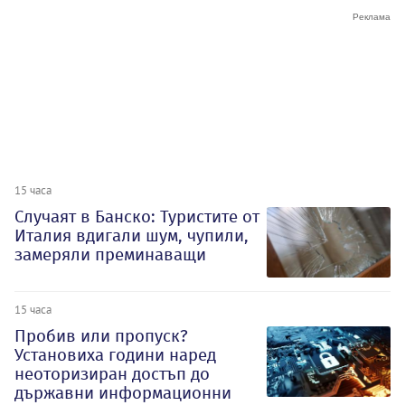
15 часа
Случаят в Банско: Туристите от
Италия вдигали шум, чупили,
замеряли преминаващи
15 часа
Пробив или пропуск?
Установиха години наред
неоторизиран достъп до
държавни информационни