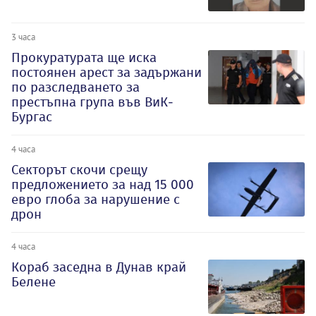
3 часа
Прокуратурата ще иска
постоянен арест за задържани
по разследването за
престъпна група във ВиК-
Бургас
4 часа
Секторът скочи срещу
предложението за над 15 000
евро глоба за нарушение с
дрон
4 часа
Кораб заседна в Дунав край
Белене