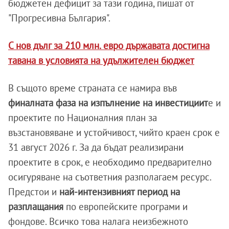
бюджетен дефицит за тази година, пишат от
"Прогресивна България".
С нов дълг за 210 млн. евро държавата достигна
тавана в условията на удължителен бюджет
В същото време страната се намира във
финалната фаза на изпълнение на инвестициит
е и
проектите по Националния план за
възстановяване и устойчивост, чийто краен срок е
31 август 2026 г. За да бъдат реализирани
проектите в срок, е необходимо предварително
осигуряване на съответния разполагаем ресурс.
Предстои и
най-интензивният период на
разплащания
по европейските програми и
фондове. Всичко това налага неизбежното