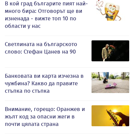
В кой град българите пият най-
много бира: Отговорът ще ви
изненада - вижте топ 10 по
области у нас
Светлината на българското
слово: Стефан Цанев на 90
Банковата ви карта изчезна в
чужбина? Какво да правите
стъпка по стъпка
Внимание, горещо: Оранжев и
жълт код за опасни жеги в
почти цялата страна