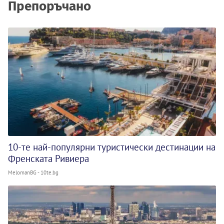
Препоръчано
10-те най-популярни туристически дестинации на
Френската Ривиера
MelomanBG - 10te.bg