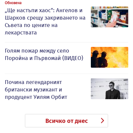
Обновена
„Ще настъпи хаос“: Ангелов и
Шарков срещу закриването на
Съвета по цените на
лекарствата
Голям пожар между село
Поройна и Първомай (ВИДЕО)
Почина легендарният
британски музикант и
продуцент Уилям Орбит
Всичко от днес