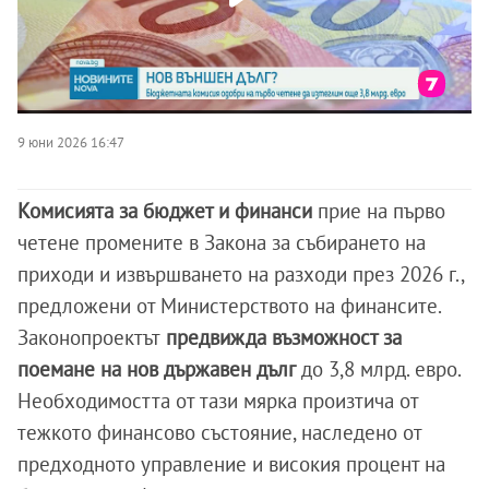
9 юни 2026 16:47
Комисията за бюджет и финанси
прие на първо
четене промените в Закона за събирането на
приходи и извършването на разходи през 2026 г.,
предложени от Министерството на финансите.
Законопроектът
предвижда възможност за
поемане на нов държавен дълг
до 3,8 млрд. евро.
Необходимостта от тази мярка произтича от
тежкото финансово състояние, наследено от
предходното управление и високия процент на