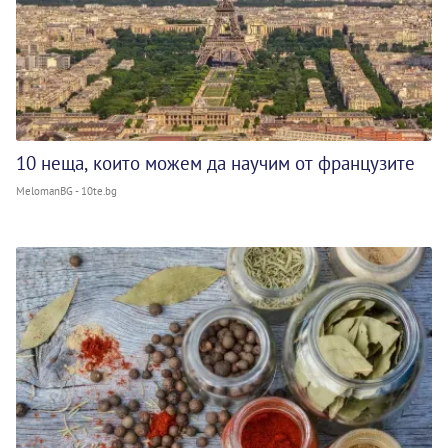
10 неща, които можем да научим от французите
MelomanBG - 10te.bg