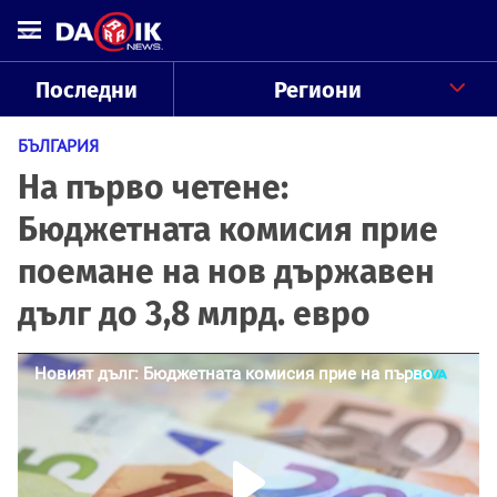
Последни
Региони
БЪЛГАРИЯ
На първо четене:
Бюджетната комисия прие
поемане на нов държавен
дълг до 3,8 млрд. евро