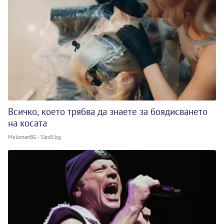
Всичко, което трябва да знаете за боядисването
на косата
MelomanBG - Sled5.bg