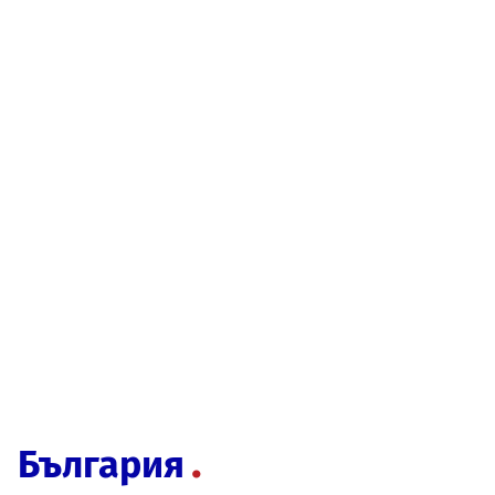
България