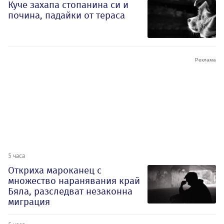
Куче захапа стопанина си и
почина, падайки от тераса
5 часа
Откриха мароканец с
множество наранявания край
Бяла, разследват незаконна
миграция