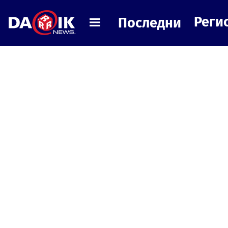
Реги
Последни