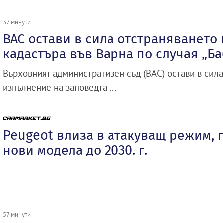
37 минути
ВАС остави в сила отстраняването
кадастъра във Варна по случая „Б
Върховният административен съд (ВАС) остави в сил
изпълнение на заповедта ...
Peugeot влиза в атакуващ режим, 
нови модела до 2030. г.
57 минути