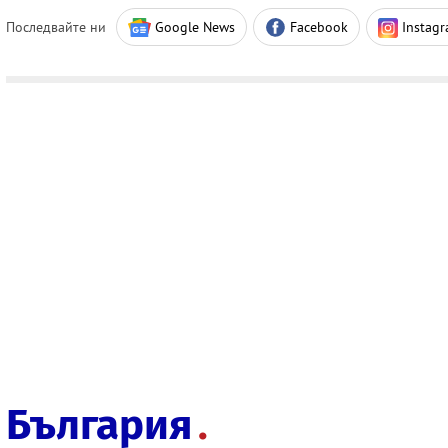
Последвайте ни
Google News
Facebook
Instag
България