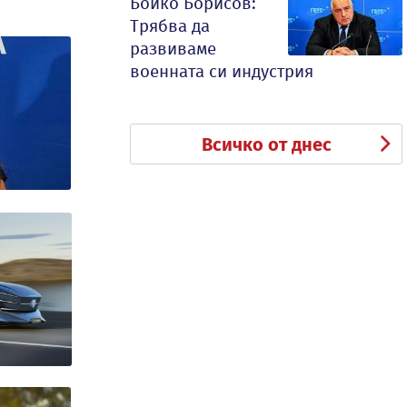
Бойко Борисов:
Трябва да
развиваме
военната си индустрия
Всичко от днес