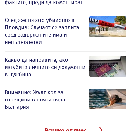
фактите, преди да коментират
След жестокото убийство в
Пловдив: Случаят се заплита,
сред задържаните има и
непълнолетни
Какво да направите, ако
изгубите личните си документи
в чужбина
Внимание: Жълт код за
горещини в почти цяла
България
Всичко от днес