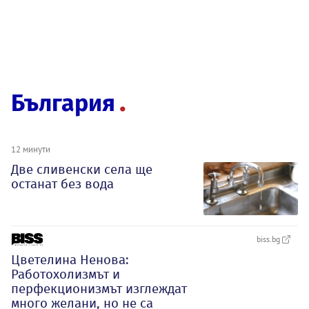
България
12 минути
Две сливенски села ще
останат без вода
biss.bg
Цветелина Ненова:
Работохолизмът и
перфекционизмът изглеждат
много желани, но не са