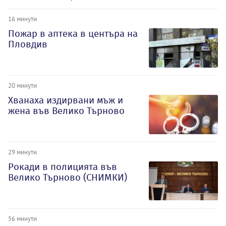
16 минути
Пожар в аптека в центъра на
Пловдив
20 минути
Хванаха издирвани мъж и
жена във Велико Търново
29 минути
Рокади в полицията във
Велико Търново (СНИМКИ)
56 минути