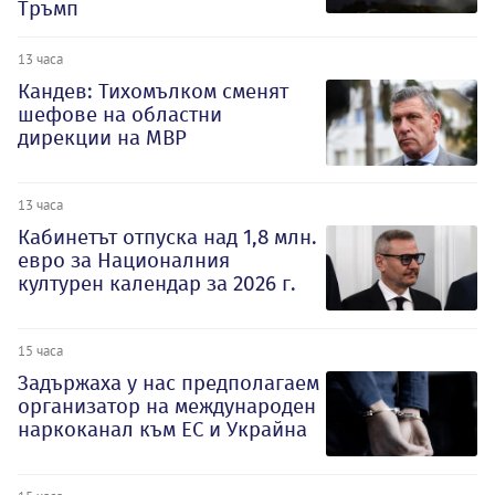
Тръмп
13 часа
Кандев: Тихомълком сменят
шефове на областни
дирекции на МВР
13 часа
Кабинетът отпуска над 1,8 млн.
евро за Националния
културен календар за 2026 г.
15 часа
Задържаха у нас предполагаем
организатор на международен
наркоканал към ЕС и Украйна