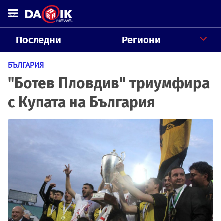
Последни
Региони
БЪЛГАРИЯ
"Ботев Пловдив" триумфира
с Купата на България