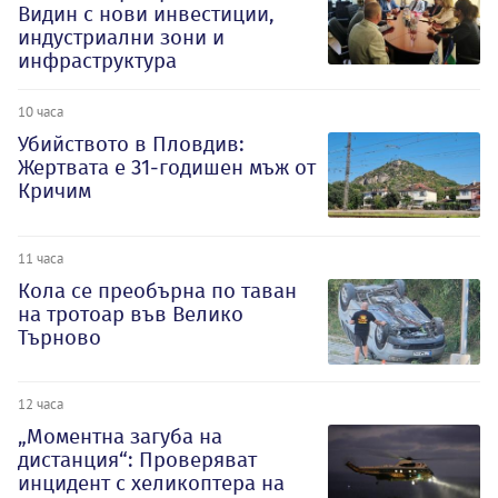
Видин с нови инвестиции,
индустриални зони и
инфраструктура
10 часа
Убийството в Пловдив:
Жертвата е 31-годишен мъж от
Кричим
11 часа
Кола се преобърна по таван
на тротоар във Велико
Търново
12 часа
„Моментна загуба на
дистанция“: Проверяват
инцидент с хеликоптера на