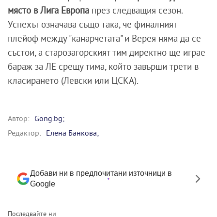
място в Лига Европа
през следващия сезон.
Успехът означава също така, че финалният
плейоф между "канарчетата" и Верея няма да се
състои, а старозагорският тим директно ще играе
бараж за ЛЕ срещу тима, който завърши трети в
класирането (Левски или ЦСКА).
Автор:
Gong.bg;
Редактор:
Елена Банкова;
Добави ни в предпочитани източници в
Google
Последвайте ни